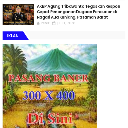
AKBP Agung Tribawanto Tegaskan Respon
Cepat Penanganan Dugaan Pencurian di
Nagari Aua Kuniang, Pasaman Barat
Peter
Jul 31, 2026
IKLAN