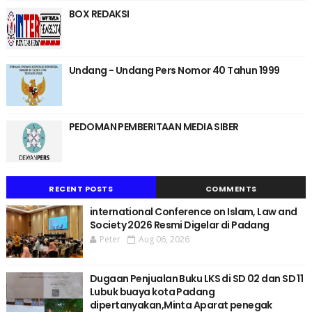
BOX REDAKSI
Undang - Undang Pers Nomor 40 Tahun 1999
PEDOMAN PEMBERITAAN MEDIA SIBER
RECENT POSTS
COMMENTS
international Conference on Islam, Law and
Society 2026 Resmi Digelar di Padang
Peter
Aug 06, 2026
Dugaan Penjualan Buku LKS di SD 02 dan SD 11
Lubuk buaya kota Padang
dipertanyakan,Minta Aparat penegak