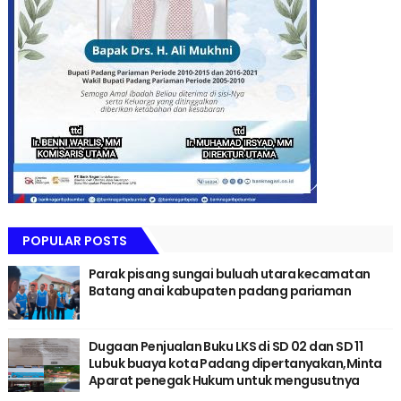
POPULAR POSTS
Parak pisang sungai buluah utara kecamatan
Batang anai kabupaten padang pariaman
Dugaan Penjualan Buku LKS di SD 02 dan SD 11
Lubuk buaya kota Padang dipertanyakan,Minta
Aparat penegak Hukum untuk mengusutnya