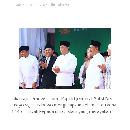
Senin, Juni 17, 2024
Jakarta
Jakarta,internewss.com -Kapolri Jenderal Polisi Drs.
Listyo Sigit Prabowo mengucapkan selamat Iduladha
1445 Hijriyah kepada umat Islam yang merayakan.