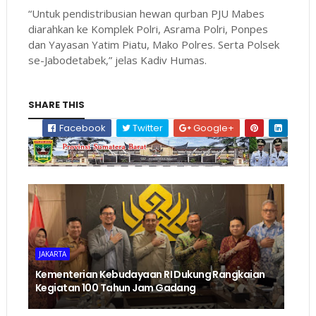
“Untuk pendistribusian hewan qurban PJU Mabes
diarahkan ke Komplek Polri, Asrama Polri, Ponpes
dan Yayasan Yatim Piatu, Mako Polres. Serta Polsek
se-Jabodetabek,” jelas Kadiv Humas.
SHARE THIS
Facebook
Twitter
Google+
JAKARTA
Kementerian Kebudayaan RI Dukung Rangkaian
Kegiatan 100 Tahun Jam Gadang