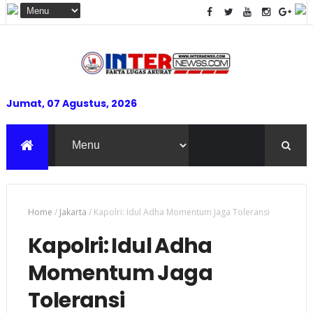
Jumat, 07 Agustus, 2026
Home
/
Jakarta
/
Kapolri: Idul Adha Momentum Jaga Toleransi
Kapolri: Idul Adha
Momentum Jaga
Toleransi