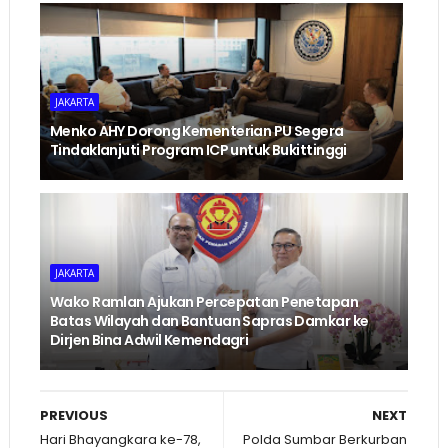
JAKARTA
Menko AHY Dorong Kementerian PU Segera
Tindaklanjuti Program ICP untuk Bukittinggi
JAKARTA
Wako Ramlan Ajukan Percepatan Penetapan
Batas Wilayah dan Bantuan Sapras Damkar ke
Dirjen Bina Adwil Kemendagri
PREVIOUS
NEXT
Hari Bhayangkara ke-78,
Polda Sumbar Berkurban