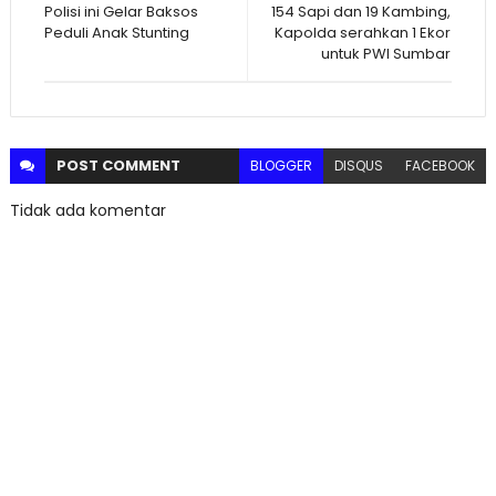
Polisi ini Gelar Baksos
154 Sapi dan 19 Kambing,
Peduli Anak Stunting
Kapolda serahkan 1 Ekor
untuk PWI Sumbar
POST
COMMENT
BLOGGER
DISQUS
FACEBOOK
Tidak ada komentar