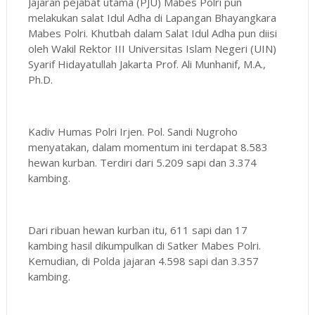
Jajaran pejabat utama (PJU) Mabes Polri pun
melakukan salat Idul Adha di Lapangan Bhayangkara
Mabes Polri. Khutbah dalam Salat Idul Adha pun diisi
oleh Wakil Rektor III Universitas Islam Negeri (UIN)
Syarif Hidayatullah Jakarta Prof. Ali Munhanif, M.A.,
Ph.D.
Kadiv Humas Polri Irjen. Pol. Sandi Nugroho
menyatakan, dalam momentum ini terdapat 8.583
hewan kurban. Terdiri dari 5.209 sapi dan 3.374
kambing.
Dari ribuan hewan kurban itu, 611 sapi dan 17
kambing hasil dikumpulkan di Satker Mabes Polri.
Kemudian, di Polda jajaran 4.598 sapi dan 3.357
kambing.