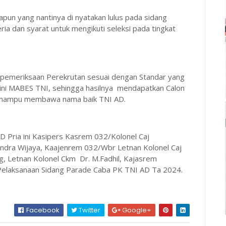
n yang nantinya di nyatakan lulus pada sidang
ria dan syarat untuk mengikuti seleksi pada tingkat
n pemeriksaan Perekrutan sesuai dengan Standar yang
 ini MABES TNI, sehingga hasilnya mendapatkan Calon
ya mampu membawa nama baik TNI AD.
D Pria ini Kasipers Kasrem 032/Kolonel Caj
endra Wijaya, Kaajenrem 032/Wbr Letnan Kolonel Caj
g, Letnan Kolonel Ckm Dr. M.Fadhil, Kajasrem
 Pelaksanaan Sidang Parade Caba PK TNI AD Ta 2024.
Facebook
Twitter
Google+