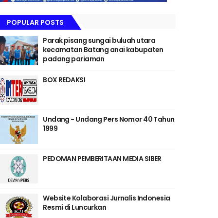
POPULAR POSTS
Parak pisang sungai buluah utara
kecamatan Batang anai kabupaten
padang pariaman
BOX REDAKSI
Undang - Undang Pers Nomor 40 Tahun
1999
PEDOMAN PEMBERITAAN MEDIA SIBER
Website Kolaborasi Jurnalis Indonesia
Resmi di Luncurkan