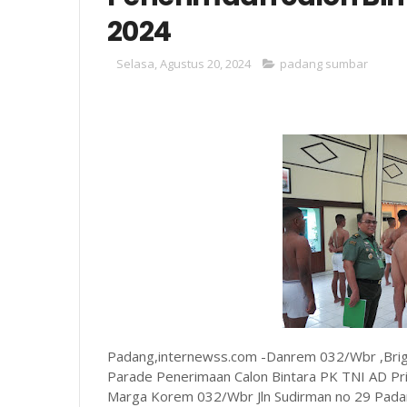
2024
Selasa, Agustus 20, 2024
padang sumbar
Padang,internewss.com -Danrem 032/Wbr ,Brig
Parade Penerimaan Calon Bintara PK TNI AD Pr
Marga Korem 032/Wbr Jln Sudirman no 29 Pada