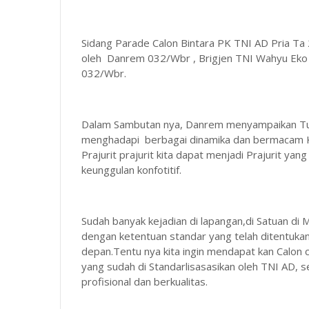
Sidang Parade Calon Bintara PK TNI AD Pria Ta 20
oleh Danrem 032/Wbr , Brigjen TNI Wahyu Eko
032/Wbr.
Dalam Sambutan nya, Danrem menyampaikan Tug
menghadapi berbagai dinamika dan bermacam Ko
Prajurit prajurit kita dapat menjadi Prajurit y
keunggulan konfotitif.
Sudah banyak kejadian di lapangan,di Satuan di 
dengan ketentuan standar yang telah ditentukan
depan.Tentu nya kita ingin mendapat kan Calon c
yang sudah di Standarlisasasikan oleh TNI AD, 
profisional dan berkualitas.