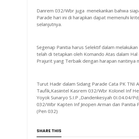
Danrem 032/Wbr juga menekankan bahwa siapapu
Parade hari ini di harapkan dapat memenuhi krite
selanjutnya.
Segenap Panitia harus Selektif dalam melakuka
telah di tetapkan oleh Komando Atas dalam Hal
Prajurit yang Terbaik dengan harapan nantin
Turut Hadir dalam Sidang Parade Cata PK TNI A
Taufik,Kasiintel Kasrem 032/Wbr Kolonel Inf H
Yoyok Sunaryo S.I.P ,Dandenkesyah 0I.04.04/Pd
032/Wbr Kapten Inf Jinopen Arman dan Panitia
(Pen 032)
SHARE THIS