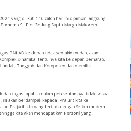
24 yang di ikuti 146 calon hari ini dipimpin langsung
 Purnomo S.I.P di Gedung Sapta Marga Makorem
as TNI AD ke depan tidak semakin mudah, akan
mplek Dinamika, tentu nya kita ke depan berharap,
ang handal , Tangguh dan Kompoten dan memiliki
Medan tugas ,apabila dalam perekrutan nya tidak sesuai
, ini akan berdampak kepada Prajurit kita ke
alon Prajurit kita yang terbaik dengan Sistim modern
sehingga kita akan mendapat kan Personil yang