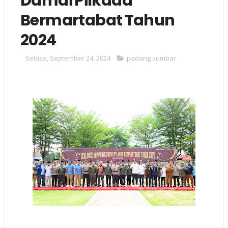
Damai Pilkada
Bermartabat Tahun
2024
Selasa, September 24, 2024
padang sumbar