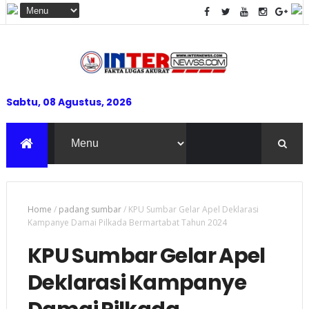
Sabtu, 08 Agustus, 2026
Home
/
padang sumbar
/
KPU Sumbar Gelar Apel Deklarasi
Kampanye Damai Pilkada Bermartabat Tahun 2024
KPU Sumbar Gelar Apel
Deklarasi Kampanye