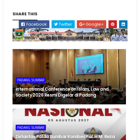
SHARE THIS
Facebook
Twitter
Google+
PADANG SUMBAR
international Conference on Islam, Law and
Society 2026 Resmi Digelar di Padang
PADANG SUMBAR
Dirlantas Polda Sumbar Kombes Pol. H.M. Reza