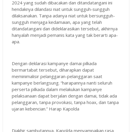
2024 yang sudah dibacakan dan ditandatangani ini
hendaknya dilandasi niat untuk sungguh-sungguh
dilaksanakan. Tanpa adanya niat untuk bersungguh-
sungguh menjaga kedamaian, apa yang telah
ditandatangani dan dideklarasikan tersebut, akhirnya
hanyalah menjadi pemanis kata yang tak berarti apa-
apa.
Dengan deklarasi kampanye damai pilkada
bermartabat tersebut, diharapkan dapat
meminimalisir pelanggaran-pelanggaran saat
kampanye berlangsung. “harapannya nanti seluruh
perserta pilkada dalam melakukan kampanye
pelaksanaan dapat berjalan dengan damai, tidak ada
pelanggaran, tanpa provokasi, tanpa hoax, dan tanpa
ujaran kebencian.” Harap Kapolda
Diakhir sambutannya, Kapolda menyampaikan rasa