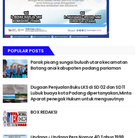
POPULAR POSTS
Parak pisang sungai buluah utara kecamatan
Batang anai kabupaten padang pariaman
Dugaan Penjualan Buku LKS di SD 02 dan SD 11
Lubuk buaya kota Padang dipertanyakan,Minta
Aparat penegak Hukum untuk mengusutnya
BOX REDAKSI
Undang - Undang Pers Nomor 40 Tahun 1999