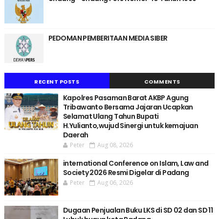
PEDOMAN PEMBERITAAN MEDIA SIBER
RECENT POSTS
COMMENTS
Kapolres Pasaman Barat AKBP Agung
Tribawanto Bersama Jajaran Ucapkan
Selamat Ulang Tahun Bupati
H.Yulianto,wujud Sinergi untuk kemajuan
Daerah
Peter
Aug 08, 2026
international Conference on Islam, Law and
Society 2026 Resmi Digelar di Padang
Peter
Aug 06, 2026
Dugaan Penjualan Buku LKS di SD 02 dan SD 11