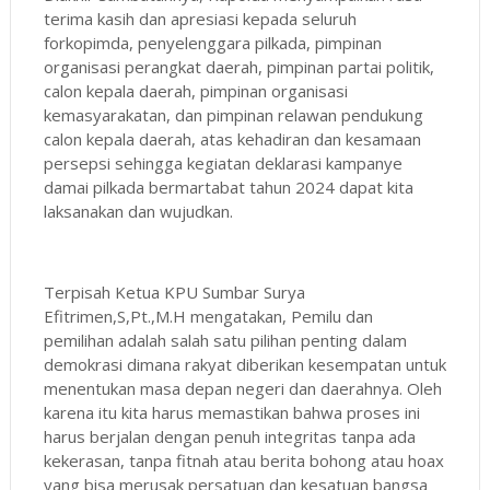
terima kasih dan apresiasi kepada seluruh
forkopimda, penyelenggara pilkada, pimpinan
organisasi perangkat daerah, pimpinan partai politik,
calon kepala daerah, pimpinan organisasi
kemasyarakatan, dan pimpinan relawan pendukung
calon kepala daerah, atas kehadiran dan kesamaan
persepsi sehingga kegiatan deklarasi kampanye
damai pilkada bermartabat tahun 2024 dapat kita
laksanakan dan wujudkan.
Terpisah Ketua KPU Sumbar Surya
Efitrimen,S,Pt.,M.H mengatakan, Pemilu dan
pemilihan adalah salah satu pilihan penting dalam
demokrasi dimana rakyat diberikan kesempatan untuk
menentukan masa depan negeri dan daerahnya. Oleh
karena itu kita harus memastikan bahwa proses ini
harus berjalan dengan penuh integritas tanpa ada
kekerasan, tanpa fitnah atau berita bohong atau hoax
yang bisa merusak persatuan dan kesatuan bangsa