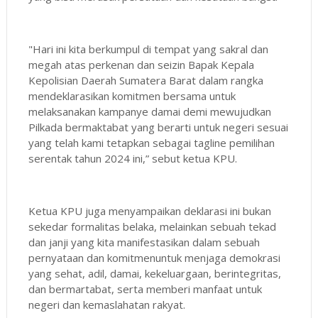
"Hari ini kita berkumpul di tempat yang sakral dan
megah atas perkenan dan seizin Bapak Kepala
Kepolisian Daerah Sumatera Barat dalam rangka
mendeklarasikan komitmen bersama untuk
melaksanakan kampanye damai demi mewujudkan
Pilkada bermaktabat yang berarti untuk negeri sesuai
yang telah kami tetapkan sebagai tagline pemilihan
serentak tahun 2024 ini,” sebut ketua KPU.
Ketua KPU juga menyampaikan deklarasi ini bukan
sekedar formalitas belaka, melainkan sebuah tekad
dan janji yang kita manifestasikan dalam sebuah
pernyataan dan komitmenuntuk menjaga demokrasi
yang sehat, adil, damai, kekeluargaan, berintegritas,
dan bermartabat, serta memberi manfaat untuk
negeri dan kemaslahatan rakyat.