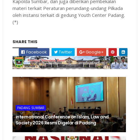
Kapolda Sumbar, dan juga diberikan pembekalan
materi terkait Peraturan perundang-undang Pilkada
oleh instansi terkait di gedung Youth Center Padang.
(*)
SHARE THIS
Facebook
Twitter
Google+
PADANG SUMBAR
international Conference on Islam, Law and
Society 2026 Resmi Digelar di Padang