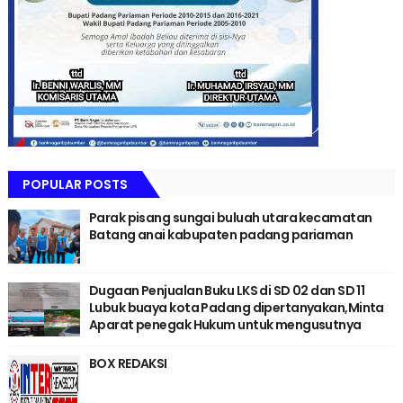
POPULAR POSTS
Parak pisang sungai buluah utara kecamatan
Batang anai kabupaten padang pariaman
Dugaan Penjualan Buku LKS di SD 02 dan SD 11
Lubuk buaya kota Padang dipertanyakan,Minta
Aparat penegak Hukum untuk mengusutnya
BOX REDAKSI