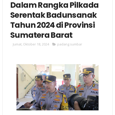
Dalam Rangka Pilkada
Serentak Badunsanak
Tahun 2024 di Provinsi
Sumatera Barat
Jumat, Oktober 18, 2024
padang sumbar