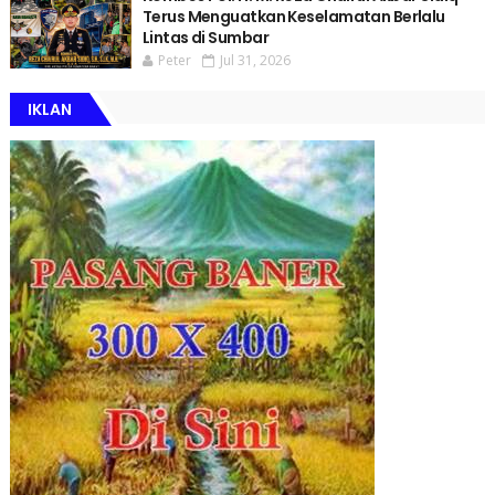
Terus Menguatkan Keselamatan Berlalu
Lintas di Sumbar
Peter
Jul 31, 2026
IKLAN