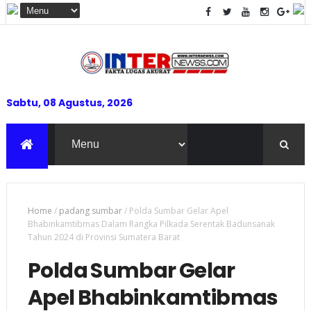
Sabtu, 08 Agustus, 2026
Home
/
padang sumbar
/
Polda Sumbar Gelar Apel
Bhabinkamtibmas Dalam Rangka Pilkada Serentak Badunsanak
Tahun 2024 di Provinsi Sumatera Barat
Polda Sumbar Gelar
Apel Bhabinkamtibmas