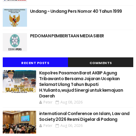
Undang - Undang Pers Nomor 40 Tahun 1999
PEDOMAN PEMBERITAAN MEDIA SIBER
RECENT POSTS
COMMENTS
Kapolres Pasaman Barat AKBP Agung
Tribawanto Bersama Jajaran Ucapkan
Selamat Ulang Tahun Bupati
H.Yulianto,wujud Sinergi untuk kemajuan
Daerah
Peter
Aug 08, 2026
international Conference on Islam, Law and
Society 2026 Resmi Digelar di Padang
Peter
Aug 06, 2026