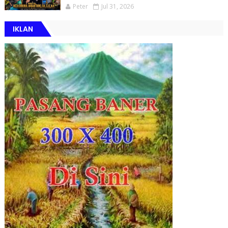
Peter
Jul 31, 2026
IKLAN