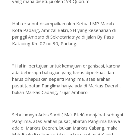
yang mana disetujui oleh 2/3 Quorum.
Hal tersebut disampaikan oleh Ketua LMP Macab
Kota Padang, Amrizal Bakri, SH yang keseharian di
panggil Ambaro di Sekretariatnya di jalan By Pass
Kataping Km 07 no 30, Padang.
" Hal ini bertujuan untuk kemajuan organisasi, karena
ada beberapa bahagian yang harus diperkuat dan
harus dihapuskan seperti Panglima, atas arahan
pusat Jabatan Panglima hanya ada di Markas Daerah,
bukan Markas Cabang, " ujar Ambaro.
Sebelumnya Adris Sardi ( Mak Etek) menjabat sebagai
Panglima, atas arahan pusat Jabatan Panglima hanya
ada di Markas Daerah, bukan Markas Cabang, maka
Mak Etek di rolling ke jabatan baru sebagai Kabid