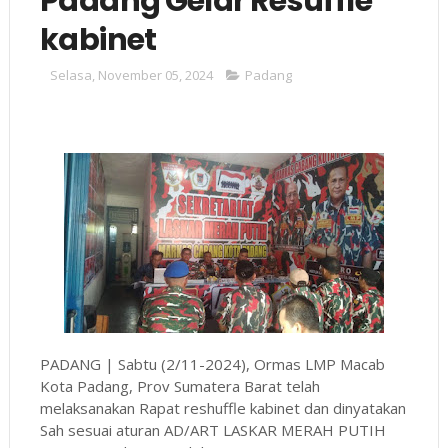
Padang Gelar Resuffle
kabinet
Selasa, November 05, 2024
Padang
PADANG | Sabtu (2/11-2024), Ormas LMP Macab
Kota Padang, Prov Sumatera Barat telah
melaksanakan Rapat reshuffle kabinet dan dinyatakan
Sah sesuai aturan AD/ART LASKAR MERAH PUTIH