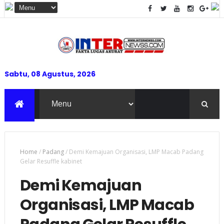
Sabtu, 08 Agustus, 2026
Home
/
Padang
/
Demi Kemajuan Organisasi, LMP Macab Padang
Gelar Resuffle kabinet
Demi Kemajuan
Organisasi, LMP Macab