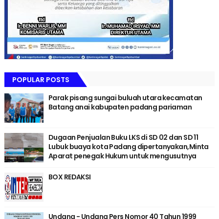
POPULAR POSTS
Parak pisang sungai buluah utara kecamatan
Batang anai kabupaten padang pariaman
Dugaan Penjualan Buku LKS di SD 02 dan SD 11
Lubuk buaya kota Padang dipertanyakan,Minta
Aparat penegak Hukum untuk mengusutnya
BOX REDAKSI
Undang - Undang Pers Nomor 40 Tahun 1999