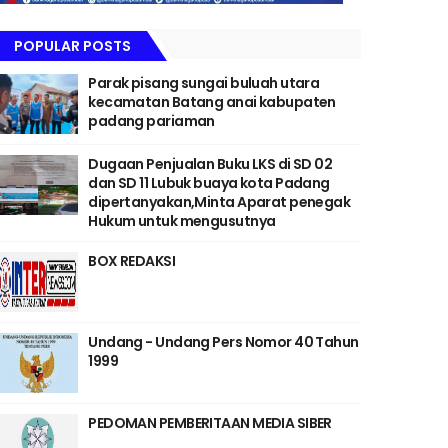
POPULAR POSTS
Parak pisang sungai buluah utara
kecamatan Batang anai kabupaten
padang pariaman
Dugaan Penjualan Buku LKS di SD 02
dan SD 11 Lubuk buaya kota Padang
dipertanyakan,Minta Aparat penegak
Hukum untuk mengusutnya
BOX REDAKSI
Undang - Undang Pers Nomor 40 Tahun
1999
PEDOMAN PEMBERITAAN MEDIA SIBER