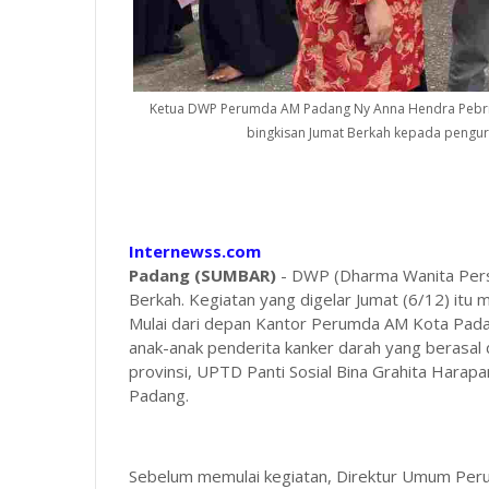
Ketua DWP Perumda AM Padang Ny Anna Hendra Pebriza
bingkisan Jumat Berkah kepada penguru
Internewss.com
Padang (SUMBAR)
- DWP (Dharma Wanita Pers
Berkah. Kegiatan yang digelar Jumat (6/12) itu
Mulai dari depan Kantor Perumda AM Kota Pada
anak-anak penderita kanker darah yang berasal 
provinsi, UPTD Panti Sosial Bina Grahita Hara
Padang.
Sebelum memulai kegiatan, Direktur Umum Peru