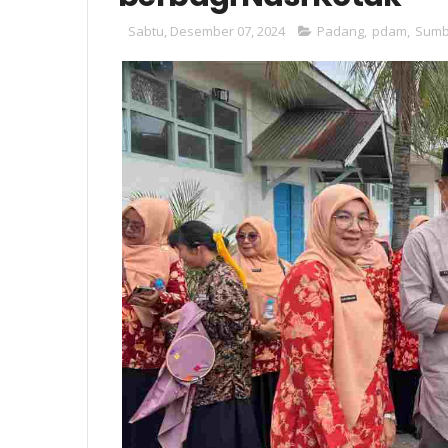
Sabtu, Desember 07, 2024
Padang
,
pdam
,
Sumb