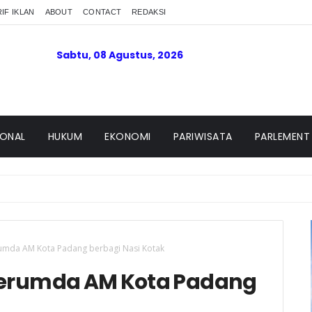
IF IKLAN
ABOUT
CONTACT
REDAKSI
Sabtu, 08 Agustus, 2026
IONAL
HUKUM
EKONOMI
PARIWISATA
PARLEMENT
umda AM Kota Padang berbagi Nasi Kotak
Perumda AM Kota Padang