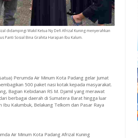
l didampingi Wakil Ketua Ny Defi Afrizal Kuning menyerahkan
s Panti Sosial Bina Grahita Harapan Ibu Kalum.
atua) Perumda Air Minum Kota Padang gelar Jumat
 membagikan 500 paket nasi kotak kepada masyarakat.
ng, Bagian Kebidanan RS M. Djamil yang merawat
dari berbagai daerah di Sumatera Barat hingga luar
pan Ibu Kalumbuk, Belakang Telkom dan Pasar Raya
mda Air Minum Kota Padang Afrizal Kuning