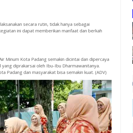
laksanakan secara rutin, tidak hanya sebagai
kegiatan ini dapat memberikan manfaat dan berkah
Air Minum Kota Padang semakin dicintai dan dipercaya
l yang diprakarsai oleh Ibu-Ibu Dharmawanitanya.
ta Padang dan masyarakat bisa semakin kuat. (ADV)