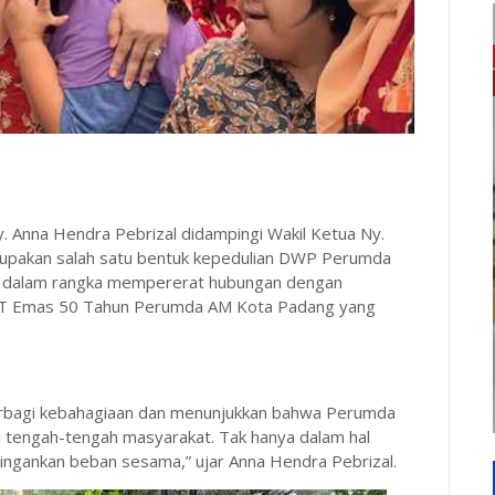
Anna Hendra Pebrizal didampingi Wakil Ketua Ny.
merupakan salah satu bentuk kepedulian DWP Perumda
 dalam rangka mempererat hubungan dengan
UT Emas 50 Tahun Perumda AM Kota Padang yang
 berbagi kebahagiaan dan menunjukkan bahwa Perumda
di tengah-tengah masyarakat. Tak hanya dalam hal
eringankan beban sesama,” ujar Anna Hendra Pebrizal.