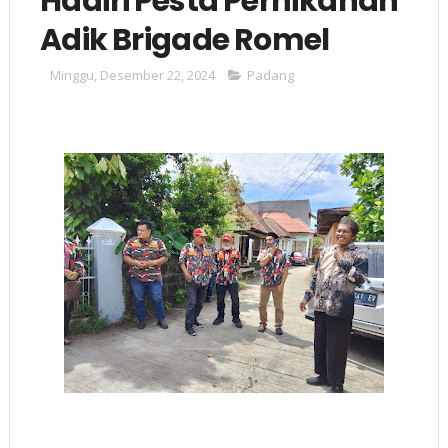
Hadiri Pesta Pernikahan
Adik Brigade Romel
Minggu, Desember 22, 2024
Padang