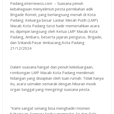
Padang,internewss.com – Suasana penuh
kebahagiaan menyelimuti pesta pernikahan adik
Brigade Romel, yang berlangsung meriah di Kota
Padang. Keluarga besar Laskar Merah Putih (LMP)
Macab Kota Padang turut hadir memeriahkan acara
ini, dipimpin langsung oleh Ketua LMP Macab Kota
Padang, Ambaro, beserta jajaran pengurus, Brigade,
dan Srikandi.Pasar Ambacang,Kota Padang
21/12/2024
Dalam suasana hangat dan penuh kekeluargaan,
rombongan LMP Macab Kota Padang menikmati
hidangan yang disiapkan oleh tuan rumah. Tidak hanya
itu, acara semakin semarak dengan hiburan musik
organ tunggal yang mengiringi suasana pesta.
"Kami sangat senang bisa menghadiri momen
bahagia ini. Semoga kedua mempelai, Sri dan Deki,