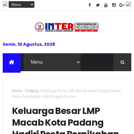
Senin, 10 Agustus, 2026
Home
/
Padang
/
Keluarga Besar LMP Macab Kota Padang Hadiri
Pesta Pernikahan Adik Brigade Romel
Keluarga Besar LMP
Macab Kota Padang