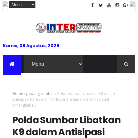
Kamis, 06 Agustus, 2026
Home
/
padang sumbar
/
Polda Sumbar Libatkan K9 dalam
Antisipasi Peredaran Narkoba di Bandara Internasional
Minangkabau
Polda Sumbar Libatkan
K9 dalam Antisipasi