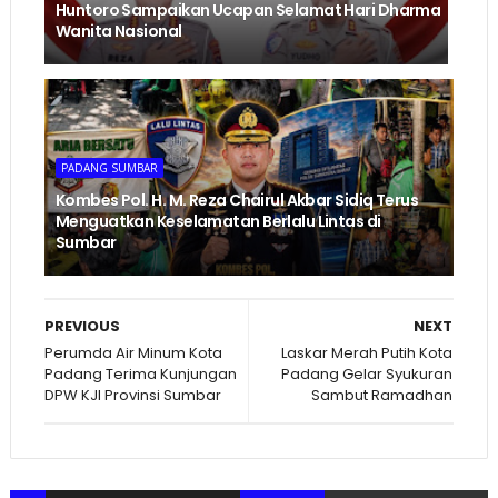
Huntoro Sampaikan Ucapan Selamat Hari Dharma
Wanita Nasional
PADANG SUMBAR
Kombes Pol. H. M. Reza Chairul Akbar Sidiq Terus
Menguatkan Keselamatan Berlalu Lintas di
Sumbar
PREVIOUS
NEXT
Perumda Air Minum Kota
Laskar Merah Putih Kota
Padang Terima Kunjungan
Padang Gelar Syukuran
DPW KJI Provinsi Sumbar
Sambut Ramadhan