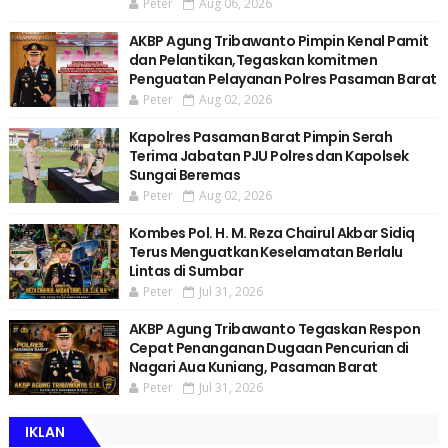
Peter
Aug 06, 2026
AKBP Agung Tribawanto Pimpin Kenal Pamit
dan Pelantikan,Tegaskan komitmen
Penguatan Pelayanan Polres Pasaman Barat
Peter
Aug 02, 2026
Kapolres Pasaman Barat Pimpin Serah
Terima Jabatan PJU Polres dan Kapolsek
Sungai Beremas
Peter
Aug 02, 2026
Kombes Pol. H. M. Reza Chairul Akbar Sidiq
Terus Menguatkan Keselamatan Berlalu
Lintas di Sumbar
Peter
Jul 31, 2026
AKBP Agung Tribawanto Tegaskan Respon
Cepat Penanganan Dugaan Pencurian di
Nagari Aua Kuniang, Pasaman Barat
Peter
Jul 31, 2026
IKLAN