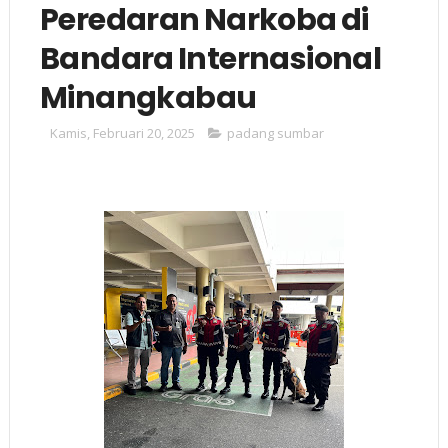
Peredaran Narkoba di
Bandara Internasional
Minangkabau
Kamis, Februari 20, 2025
padang sumbar