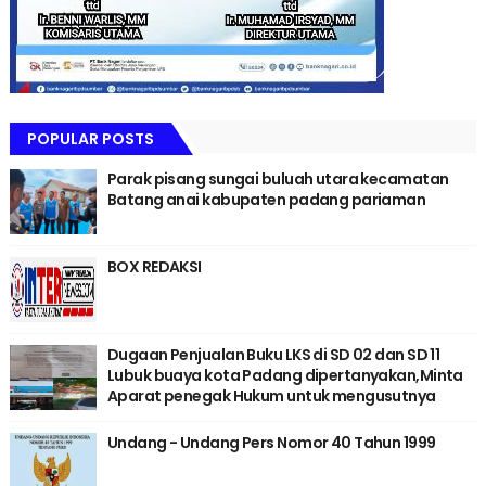
POPULAR POSTS
Parak pisang sungai buluah utara kecamatan
Batang anai kabupaten padang pariaman
BOX REDAKSI
Dugaan Penjualan Buku LKS di SD 02 dan SD 11
Lubuk buaya kota Padang dipertanyakan,Minta
Aparat penegak Hukum untuk mengusutnya
Undang - Undang Pers Nomor 40 Tahun 1999