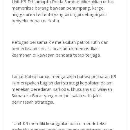
Unit K9 Ditsamapta Polda Sumbar dikerahkan untuk
memeriksa barang bawaan penumpang, kargo,
hingga area tertentu yang dicurigai sebagai jalur
penyelundupan narkoba.
Petugas bersama K9 melakukan patroli rutin dan
pemeriksaan secara acak untuk memastikan
keamanan di kawasan bandara tetap terjaga.
Lanjut Kabid humas mengatakan bahwa pelibatan K9
ini merupakan bagian dari strategi kepolisian dalam
menekan peredaran narkoba, khususnya di wilayah
Sumatera Barat yang menjadi salah satu jalur
perlintasan strategis.
"Unit K9 memiliki keunggulan dalam mendeteksi
narkotika dengan kepekaan indera penciuman yang