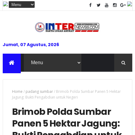
Jumat, 07 Agustus, 2026
Home
/
padang sumbar
/
Brimob Polda Sumbar Panen 5 Hektar
Jagung: Bukti Pengabdian untuk Negeri
Brimob Polda Sumbar
Panen 5 Hektar Jagung: