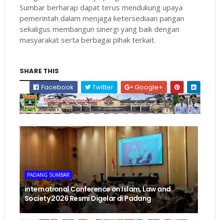
Sumbar berharap dapat terus mendukung upaya
pemerintah dalam menjaga ketersediaan pangan
sekaligus membangun sinergi yang baik dengan
masyarakat serta berbagai pihak terkait.
SHARE THIS
Facebook
Twitter
Google+
PADANG SUMBAR
international Conference on Islam, Law and
Society 2026 Resmi Digelar di Padang