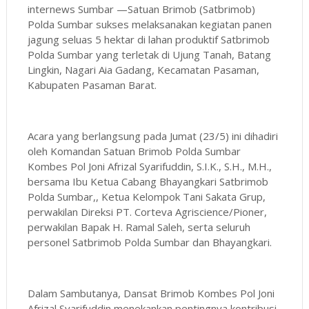
internews Sumbar —Satuan Brimob (Satbrimob)
Polda Sumbar sukses melaksanakan kegiatan panen
jagung seluas 5 hektar di lahan produktif Satbrimob
Polda Sumbar yang terletak di Ujung Tanah, Batang
Lingkin, Nagari Aia Gadang, Kecamatan Pasaman,
Kabupaten Pasaman Barat.
Acara yang berlangsung pada Jumat (23/5) ini dihadiri
oleh Komandan Satuan Brimob Polda Sumbar
Kombes Pol Joni Afrizal Syarifuddin, S.I.K., S.H., M.H.,
bersama Ibu Ketua Cabang Bhayangkari Satbrimob
Polda Sumbar,, Ketua Kelompok Tani Sakata Grup,
perwakilan Direksi PT. Corteva Agriscience/Pioner,
perwakilan Bapak H. Ramal Saleh, serta seluruh
personel Satbrimob Polda Sumbar dan Bhayangkari.
Dalam Sambutanya, Dansat Brimob Kombes Pol Joni
Afrizal Syarifuddin menekankan pentingnya kontribusi