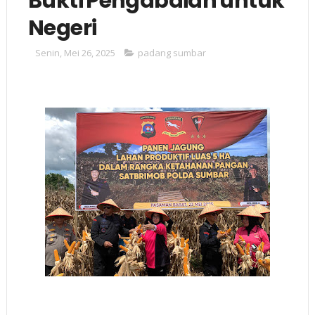
Bukti Pengabdian untuk
Negeri
Senin, Mei 26, 2025
padang sumbar