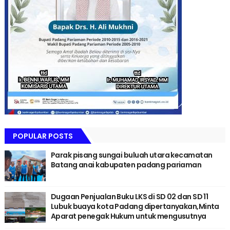
POPULAR POSTS
Parak pisang sungai buluah utara kecamatan
Batang anai kabupaten padang pariaman
Dugaan Penjualan Buku LKS di SD 02 dan SD 11
Lubuk buaya kota Padang dipertanyakan,Minta
Aparat penegak Hukum untuk mengusutnya