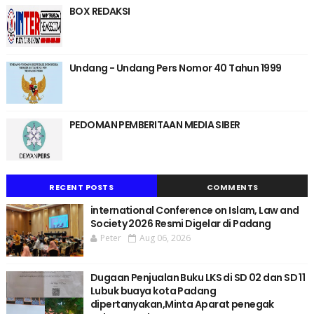
BOX REDAKSI
Undang - Undang Pers Nomor 40 Tahun 1999
PEDOMAN PEMBERITAAN MEDIA SIBER
RECENT POSTS
COMMENTS
international Conference on Islam, Law and
Society 2026 Resmi Digelar di Padang
Peter
Aug 06, 2026
Dugaan Penjualan Buku LKS di SD 02 dan SD 11
Lubuk buaya kota Padang
dipertanyakan,Minta Aparat penegak