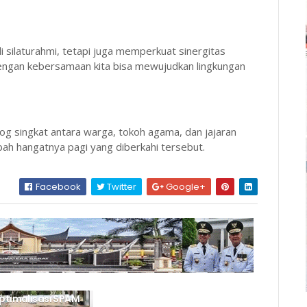
i silaturahmi, tetapi juga memperkuat sinergitas
 dengan kebersamaan kita bisa mewujudkan lingkungan
log singkat antara warga, tokoh agama, dan jajaran
ah hangatnya pagi yang diberkahi tersebut.
Facebook
Twitter
Google+
ptimalisasi SPAM