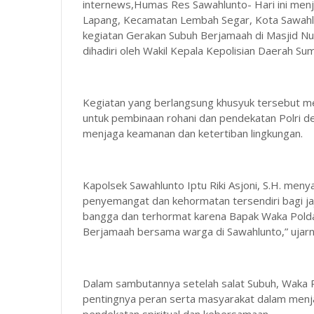
internews,Humas Res Sawahlunto- Hari ini men
Lapang, Kecamatan Lembah Segar, Kota Sawahl
kegiatan Gerakan Subuh Berjamaah di Masjid Nu
dihadiri oleh Wakil Kepala Kepolisian Daerah Sum
Kegiatan yang berlangsung khusyuk tersebut m
untuk pembinaan rohani dan pendekatan Polri 
menjaga keamanan dan ketertiban lingkungan.
Kapolsek Sawahlunto Iptu Riki Asjoni, S.H. me
penyemangat dan kehormatan tersendiri bagi ja
bangga dan terhormat karena Bapak Waka Polda
Berjamaah bersama warga di Sawahlunto,” ujarn
Dalam sambutannya setelah salat Subuh, Waka
pentingnya peran serta masyarakat dalam menja