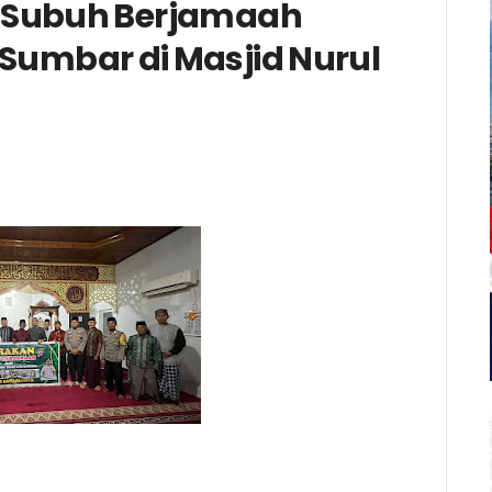
 Subuh Berjamaah
umbar di Masjid Nurul