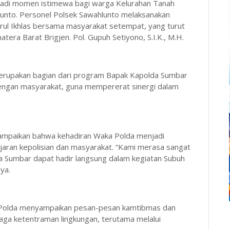
jadi momen istimewa bagi warga Kelurahan Tanah
unto. Personel Polsek Sawahlunto melaksanakan
rul Ikhlas bersama masyarakat setempat, yang turut
atera Barat Brigjen. Pol. Gupuh Setiyono, S.I.K., M.H.
erupakan bagian dari program Bapak Kapolda Sumbar
dengan masyarakat, guna mempererat sinergi dalam
nyampaikan bahwa kehadiran Waka Polda menjadi
jaran kepolisian dan masyarakat. “Kami merasa sangat
 Sumbar dapat hadir langsung dalam kegiatan Subuh
ya.
 Polda menyampaikan pesan-pesan kamtibmas dan
ga ketentraman lingkungan, terutama melalui