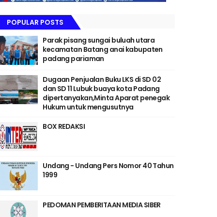
POPULAR POSTS
Parak pisang sungai buluah utara
kecamatan Batang anai kabupaten
padang pariaman
Dugaan Penjualan Buku LKS di SD 02
dan SD 11 Lubuk buaya kota Padang
dipertanyakan,Minta Aparat penegak
Hukum untuk mengusutnya
BOX REDAKSI
Undang - Undang Pers Nomor 40 Tahun
1999
PEDOMAN PEMBERITAAN MEDIA SIBER