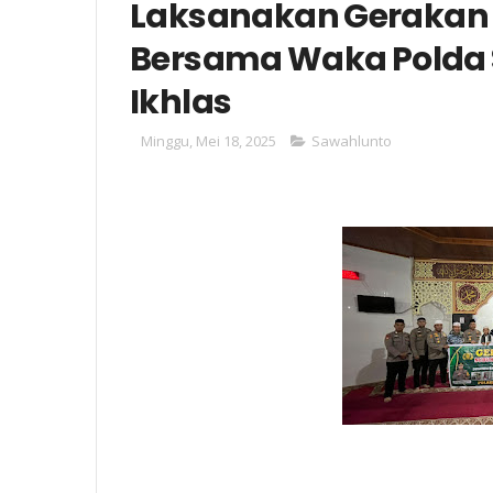
Laksanakan Gerakan
Bersama Waka Polda S
Ikhlas
Minggu, Mei 18, 2025
Sawahlunto