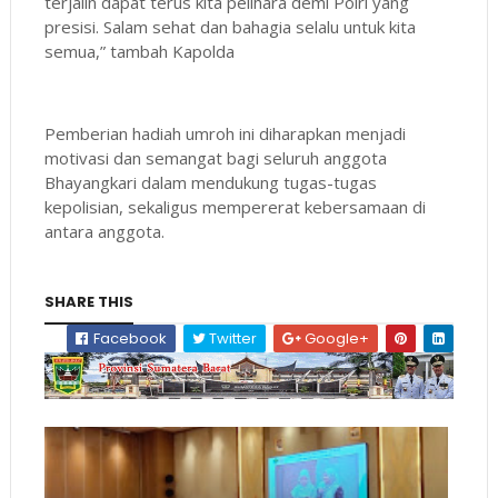
terjalin dapat terus kita pelihara demi Polri yang
presisi. Salam sehat dan bahagia selalu untuk kita
semua,” tambah Kapolda
Pemberian hadiah umroh ini diharapkan menjadi
motivasi dan semangat bagi seluruh anggota
Bhayangkari dalam mendukung tugas-tugas
kepolisian, sekaligus mempererat kebersamaan di
antara anggota.
SHARE THIS
Facebook
Twitter
Google+