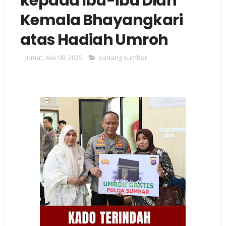
kepada Ibu-ibu Dian
Kemala Bhayangkari
atas Hadiah Umroh
Jumat, Mei 09, 2025
padang sumbar