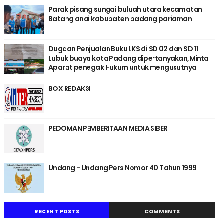
Parak pisang sungai buluah utara kecamatan
Batang anai kabupaten padang pariaman
Dugaan Penjualan Buku LKS di SD 02 dan SD 11
Lubuk buaya kota Padang dipertanyakan,Minta
Aparat penegak Hukum untuk mengusutnya
BOX REDAKSI
PEDOMAN PEMBERITAAN MEDIA SIBER
Undang - Undang Pers Nomor 40 Tahun 1999
RECENT POSTS
COMMENTS