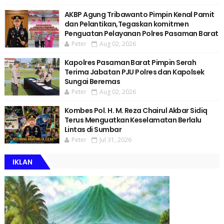
AKBP Agung Tribawanto Pimpin Kenal Pamit
dan Pelantikan,Tegaskan komitmen
Penguatan Pelayanan Polres Pasaman Barat
Peter
Aug 02, 2026
Kapolres Pasaman Barat Pimpin Serah
Terima Jabatan PJU Polres dan Kapolsek
Sungai Beremas
Peter
Aug 02, 2026
Kombes Pol. H. M. Reza Chairul Akbar Sidiq
Terus Menguatkan Keselamatan Berlalu
Lintas di Sumbar
Peter
Jul 31, 2026
IKLAN