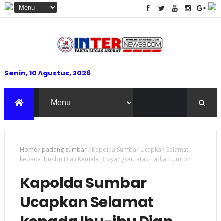
Senin, 10 Agustus, 2026
Home
/
padang sumbar
/
Kapolda Sumbar Ucapkan Selamat
kepada Ibu-ibu Dian Kemala Bhayangkari atas Hadiah Umroh
Kapolda Sumbar
Ucapkan Selamat