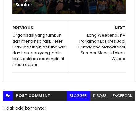
Sumbar
PREVIOUS
NEXT
Organisasi yang tumbuh
Long Weekend ; KA
dan menginspirasi, Peter
Pariaman Ekspres Jadi
Prayuda : ingin perubahan
Primadona Masyarakat
dan harapan yang lebih
Sumbar Menuju Lokasi
baik,lahirkan pemimpin di
Wisata
masa depan
POST
COMMENT
BLOGGER
DISQUS
FACEBOOK
Tidak ada komentar