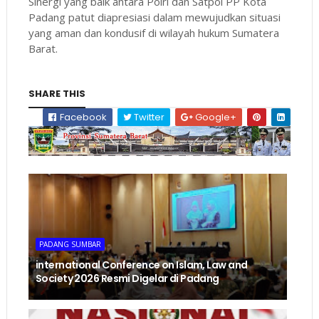
Sinergi yang baik antara Polri dan Satpol PP Kota
Padang patut diapresiasi dalam mewujudkan situasi
yang aman dan kondusif di wilayah hukum Sumatera
Barat.
SHARE THIS
Facebook
Twitter
Google+
PADANG SUMBAR
international Conference on Islam, Law and
Society 2026 Resmi Digelar di Padang