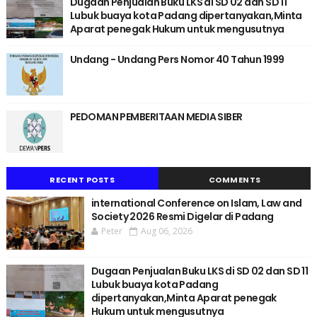
Dugaan Penjualan Buku LKS di SD 02 dan SD 11
Lubuk buaya kota Padang dipertanyakan,Minta
Aparat penegak Hukum untuk mengusutnya
Undang - Undang Pers Nomor 40 Tahun 1999
PEDOMAN PEMBERITAAN MEDIA SIBER
RECENT POSTS
COMMENTS
international Conference on Islam, Law and
Society 2026 Resmi Digelar di Padang
Peter
Aug 06, 2026
Dugaan Penjualan Buku LKS di SD 02 dan SD 11
Lubuk buaya kota Padang
dipertanyakan,Minta Aparat penegak
Hukum untuk mengusutnya