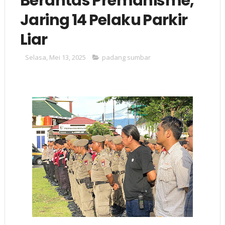
Berantas Premanisme,
Jaring 14 Pelaku Parkir
Liar
Selasa, Mei 13, 2025
padang sumbar