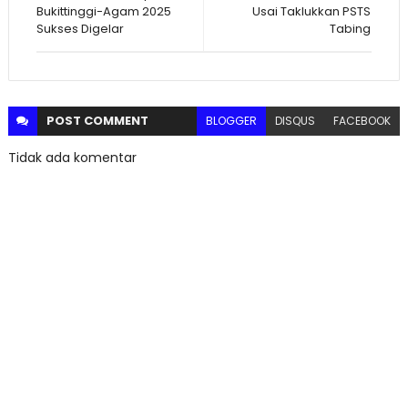
Bukittinggi-Agam 2025
Usai Taklukkan PSTS
Sukses Digelar
Tabing
POST
COMMENT
BLOGGER
DISQUS
FACEBOOK
Tidak ada komentar