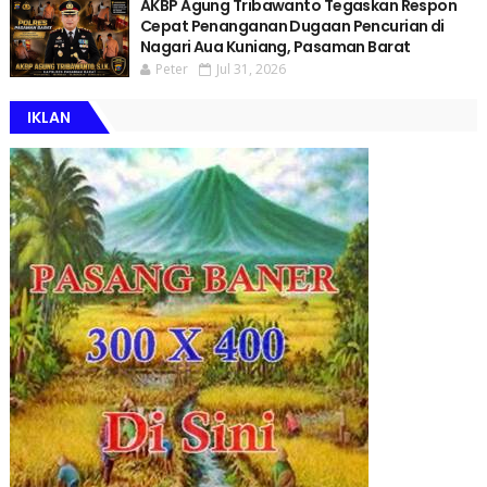
AKBP Agung Tribawanto Tegaskan Respon
Cepat Penanganan Dugaan Pencurian di
Nagari Aua Kuniang, Pasaman Barat
Peter
Jul 31, 2026
IKLAN