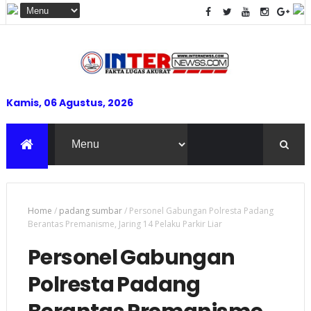
Kamis, 06 Agustus, 2026
Home
/
padang sumbar
/
Personel Gabungan Polresta Padang
Berantas Premanisme, Jaring 14 Pelaku Parkir Liar
Personel Gabungan
Polresta Padang