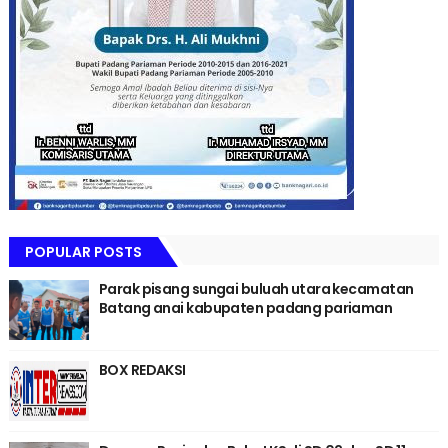
POPULAR POSTS
Parak pisang sungai buluah utara kecamatan
Batang anai kabupaten padang pariaman
BOX REDAKSI