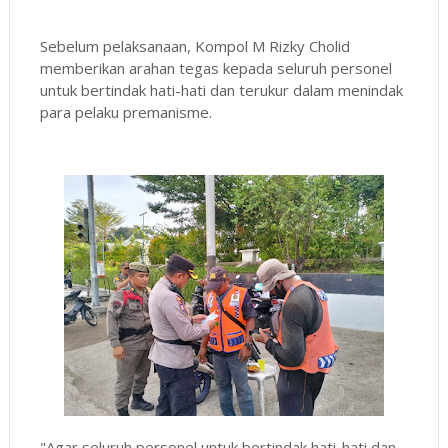
Sebelum pelaksanaan, Kompol M Rizky Cholid
memberikan arahan tegas kepada seluruh personel
untuk bertindak hati-hati dan terukur dalam menindak
para pelaku premanisme.
"Agar seluruh personel untuk bertindak hati-hati dan