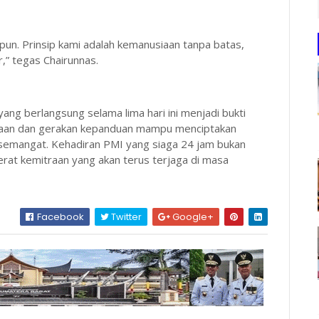
pun. Prinsip kami adalah kemanusiaan tanpa batas,
,” tegas Chairunnas.
ang berlangsung selama lima hari ini menjadi bukti
siaan dan gerakan kepanduan mampu menciptakan
 semangat. Kehadiran PMI yang siaga 24 jam bukan
at kemitraan yang akan terus terjaga di masa
Facebook
Twitter
Google+