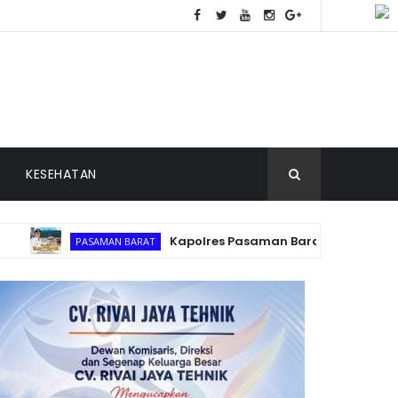
KESEHATAN
Kapolres Pasaman Barat AKBP Agung Tribawa
PASAMAN BARAT