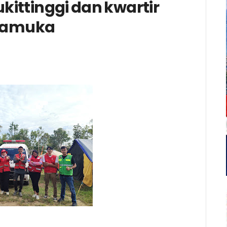
kittinggi dan kwartir
Pramuka