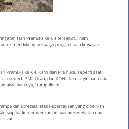
ngatan Hari Pramuka ke-64 tersebut, Ilham
si untuk mendukung berbagai program dan kegiatan
 Hari Pramuka ke-64. Kami dari Pramuka, seperti saat
lain seperti PMI, Orari, dan KONI. Kami ingin nanti ada
samakan nantinya,” tutup Ilham.
yampaikan apresiasi atas kepercayaan yang diberikan
alu siap hadir memberikan pelayanan kesehatan dan
arakat.