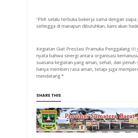
“PMI selalu terbuka bekerja sama dengan siapa 
sehingga di manapun dibutuhkan, kami akan hadir
Kegiatan Giat Prestasi Pramuka Penggalang III y
nyata bahwa sinergi antara organisasi kemanu
suasana kegiatan yang aman, sehat, dan penuh
hanya memberi rasa aman, tetapi juga memperer
mendatang.*
SHARE THIS