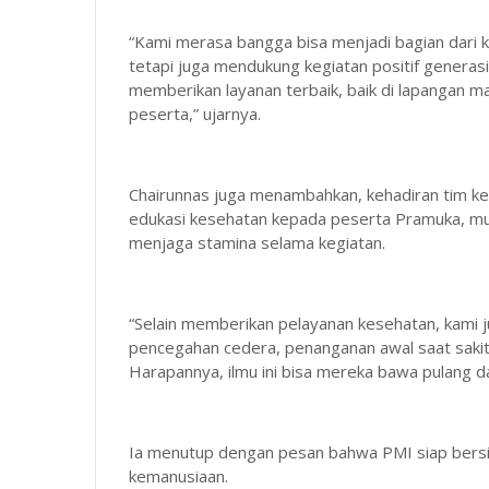
“Kami merasa bangga bisa menjadi bagian dari k
tetapi juga mendukung kegiatan positif genera
memberikan layanan terbaik, baik di lapangan 
peserta,” ujarnya.
Chairunnas juga menambahkan, kehadiran tim ke
edukasi kesehatan kepada peserta Pramuka, mul
menjaga stamina selama kegiatan.
“Selain memberikan pelayanan kesehatan, kami 
pencegahan cedera, penanganan awal saat sakit, 
Harapannya, ilmu ini bisa mereka bawa pulang da
Ia menutup dengan pesan bahwa PMI siap bersin
kemanusiaan.