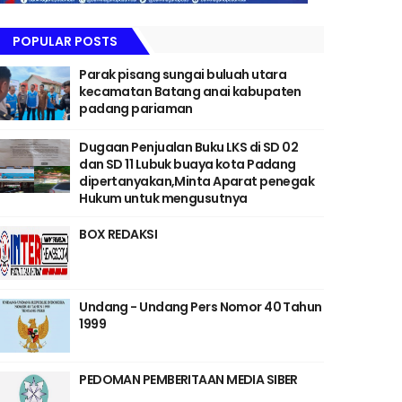
POPULAR POSTS
Parak pisang sungai buluah utara
kecamatan Batang anai kabupaten
padang pariaman
Dugaan Penjualan Buku LKS di SD 02
dan SD 11 Lubuk buaya kota Padang
dipertanyakan,Minta Aparat penegak
Hukum untuk mengusutnya
BOX REDAKSI
Undang - Undang Pers Nomor 40 Tahun
1999
PEDOMAN PEMBERITAAN MEDIA SIBER