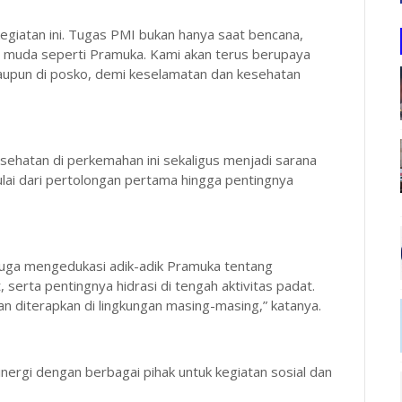
egiatan ini. Tugas PMI bukan hanya saat bencana,
si muda seperti Pramuka. Kami akan terus berupaya
maupun di posko, demi keselamatan dan kesehatan
sehatan di perkemahan ini sekaligus menjadi sarana
ai dari pertolongan pertama hingga pentingnya
juga mengedukasi adik-adik Pramuka tentang
serta pentingnya hidrasi di tengah aktivitas padat.
n diterapkan di lingkungan masing-masing,” katanya.
ergi dengan berbagai pihak untuk kegiatan sosial dan