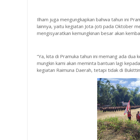
Ilham juga mengungkapkan bahwa tahun ini Pram
lainnya, yaitu kegiatan Jota-Joti pada Oktober
mengisyaratkan kemungkinan besar akan kembal
“Ya, kita di Pramuka tahun ini memang ada dua ke
mungkin kami akan meminta bantuan lagi kepada 
kegiatan Raimuna Daerah, tetapi tidak di Bukitti