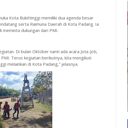
uka Kota Bukittinggi memiliki dua agenda besar
 mendatang serta Raimuna Daerah di Kota Padang. Ia
i meminta dukungan dari PMI.
giatan. Di bulan Oktober nanti ada acara Jota-Joti,
PMI. Terus kegiatan berikutnya, kita mengikuti
nggi melainkan di Kota Padang,” jelasnya.