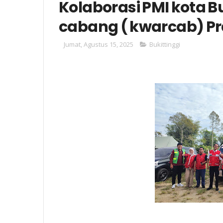
Kolaborasi PMI kota Bu
cabang ( kwarcab) 
Jumat, Agustus 15, 2025
Bukittinggi