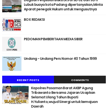
Lubuk buaya kota Padang dipertanyakan,Minta
Aparat penegak Hukum untuk mengusutnya
BOX REDAKSI
PEDOMAN PEMBERITAAN MEDIA SIBER
Undang - Undang Pers Nomor 40 Tahun 1999
RECENT POSTS
COMMENTS
Kapolres Pasaman Barat AKBP Agung
Tribawanto Bersama Jajaran Ucapkan
Selamat Ulang Tahun Bupati
H.Yulianto,wujud Sinergi untuk kemajuan
Daerah