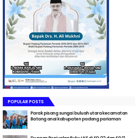
POPULAR POSTS
Parak pisang sungai buluah utara kecamatan
Batang anai kabupaten padang pariaman
Dugaan Penjualan Buku LKS di SD 02 dan SD 11