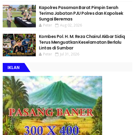
Kapolres Pasaman Barat Pimpin Serah
Terima Jabatan PJU Polres dan Kapolsek
Sungai Beremas
Peter
Aug 02, 2026
Kombes Pol. H. M. Reza Chairul Akbar Sidiq
Terus Menguatkan Keselamatan Berlalu
Lintas di Sumbar
Peter
Jul 31, 2026
IKLAN