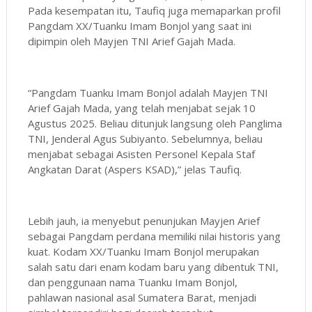
Pada kesempatan itu, Taufiq juga memaparkan profil
Pangdam XX/Tuanku Imam Bonjol yang saat ini
dipimpin oleh Mayjen TNI Arief Gajah Mada.
“Pangdam Tuanku Imam Bonjol adalah Mayjen TNI
Arief Gajah Mada, yang telah menjabat sejak 10
Agustus 2025. Beliau ditunjuk langsung oleh Panglima
TNI, Jenderal Agus Subiyanto. Sebelumnya, beliau
menjabat sebagai Asisten Personel Kepala Staf
Angkatan Darat (Aspers KSAD),” jelas Taufiq.
Lebih jauh, ia menyebut penunjukan Mayjen Arief
sebagai Pangdam perdana memiliki nilai historis yang
kuat. Kodam XX/Tuanku Imam Bonjol merupakan
salah satu dari enam kodam baru yang dibentuk TNI,
dan penggunaan nama Tuanku Imam Bonjol,
pahlawan nasional asal Sumatera Barat, menjadi