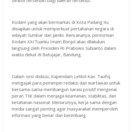
simbol tersendiri bagi daerah tersebut.
Kodam yang akan bermarkas di Kota Padang itu
disiapkan untuk memperkuat pertahanan negara di
wilayah Sumbar dan Jambi. Rencananya, peresmian
Kodam XX/Tuanku Imam Bonjol akan dilakukan
langsung oleh Presiden RI Prabowo Subianto dalam
waktu dekat di Batujajar, Bandung.
Dalam sesi diskusi, Kapendam Letkol Kav. Taufiq
mengajak para pemimpin redaksi dan wartawan untuk
bersama-sama membangun narasi positif mengenai
peran TNI dalam menjaga keamanan, stabilitas, dan
ketahanan nasional. Menurutnya, kerja sama dengan
media sangat penting agar masyarakat memperoleh
informasi yang benar dan berimbang.