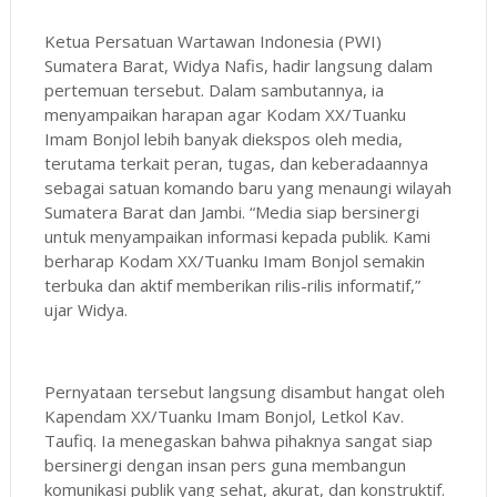
Ketua Persatuan Wartawan Indonesia (PWI)
Sumatera Barat, Widya Nafis, hadir langsung dalam
pertemuan tersebut. Dalam sambutannya, ia
menyampaikan harapan agar Kodam XX/Tuanku
Imam Bonjol lebih banyak diekspos oleh media,
terutama terkait peran, tugas, dan keberadaannya
sebagai satuan komando baru yang menaungi wilayah
Sumatera Barat dan Jambi. “Media siap bersinergi
untuk menyampaikan informasi kepada publik. Kami
berharap Kodam XX/Tuanku Imam Bonjol semakin
terbuka dan aktif memberikan rilis-rilis informatif,”
ujar Widya.
Pernyataan tersebut langsung disambut hangat oleh
Kapendam XX/Tuanku Imam Bonjol, Letkol Kav.
Taufiq. Ia menegaskan bahwa pihaknya sangat siap
bersinergi dengan insan pers guna membangun
komunikasi publik yang sehat, akurat, dan konstruktif.