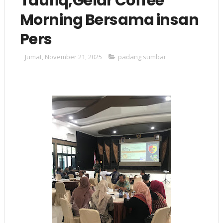
Taufiq,Gelar Coffee
Morning Bersama insan
Pers
Jumat, November 21, 2025
padang sumbar