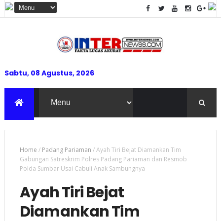
Sabtu, 08 Agustus, 2026
Home
/
Padang Pariaman
/
Ayah Tiri Bejat Diamankan Tim
Gabungan Satreskrim Polres Padang Pariaman dan Resmob
Polda Sumbar Usai Cabuli Anak Sambungnya
Ayah Tiri Bejat
Diamankan Tim