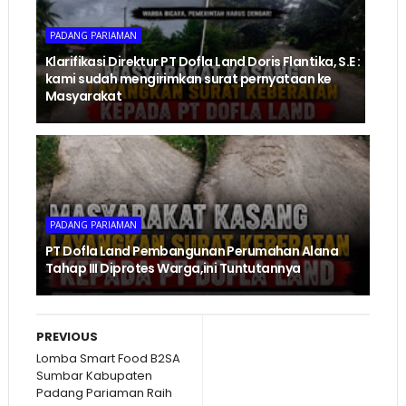
PADANG PARIAMAN
Klarifikasi Direktur PT Dofla Land Doris Flantika, S.E :
kami sudah mengirimkan surat pernyataan ke
Masyarakat
PADANG PARIAMAN
PT Dofla Land Pembangunan Perumahan Alana
Tahap III Diprotes Warga,ini Tuntutannya
PREVIOUS
Lomba Smart Food B2SA
Sumbar Kabupaten
Padang Pariaman Raih