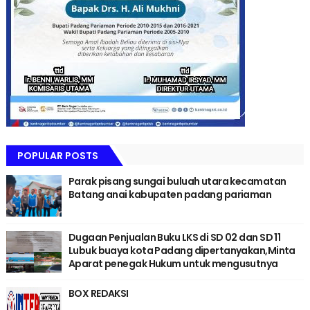
POPULAR POSTS
Parak pisang sungai buluah utara kecamatan
Batang anai kabupaten padang pariaman
Dugaan Penjualan Buku LKS di SD 02 dan SD 11
Lubuk buaya kota Padang dipertanyakan,Minta
Aparat penegak Hukum untuk mengusutnya
BOX REDAKSI