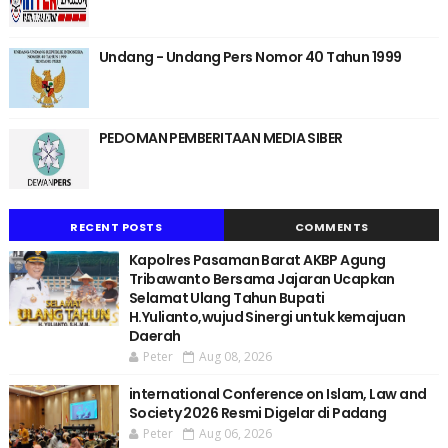
Undang - Undang Pers Nomor 40 Tahun 1999
PEDOMAN PEMBERITAAN MEDIA SIBER
RECENT POSTS
COMMENTS
Kapolres Pasaman Barat AKBP Agung
Tribawanto Bersama Jajaran Ucapkan
Selamat Ulang Tahun Bupati
H.Yulianto,wujud Sinergi untuk kemajuan
Daerah
Peter
Aug 08, 2026
international Conference on Islam, Law and
Society 2026 Resmi Digelar di Padang
Peter
Aug 06, 2026