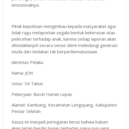
emosionalnya.
Pihak kepolisian mengimbau kepada masyarakat agar
tidak ragu melaporkan segala bentuk kekerasan atau
pelecehan terhadap anak, karena setiap laporan akan
ditindaklanjuti secara serius demi melindungi generasi
muda dari tindakan tak berperikemanusiaan.
identitas Pelaku:
Nama: JON
Umur: 54 Tahun
Pekerjaan: Buruh Harian Lepas
Alamat: Kambang, Kecamatan Lengayang, Kabupaten
Pesisir Selatan
Kasus ini menjadi peringatan keras bahwa hukum
akan tetap berdiri tegas terhadap siapa pun yang