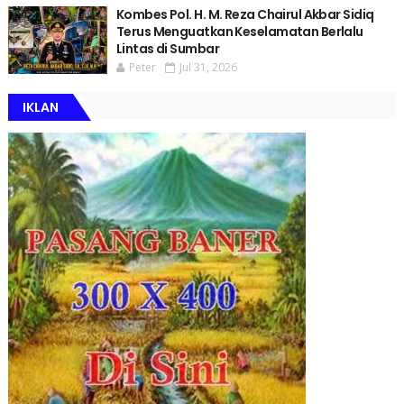
Kombes Pol. H. M. Reza Chairul Akbar Sidiq
Terus Menguatkan Keselamatan Berlalu
Lintas di Sumbar
Peter
Jul 31, 2026
IKLAN