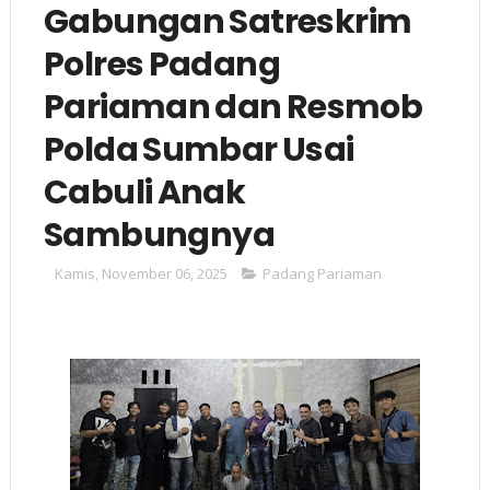
Gabungan Satreskrim
Polres Padang
Pariaman dan Resmob
Polda Sumbar Usai
Cabuli Anak
Sambungnya
Kamis, November 06, 2025
Padang Pariaman