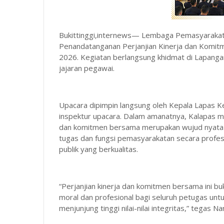
Bukittinggi,internews— Lembaga Pemasyarakatan
Penandatanganan Perjanjian Kinerja dan Komitm
2026. Kegiatan berlangsung khidmat di Lapangan 
jajaran pegawai.
Upacara dipimpin langsung oleh Kepala Lapas Ke
inspektur upacara. Dalam amanatnya, Kalapas 
dan komitmen bersama merupakan wujud nyata 
tugas dan fungsi pemasyarakatan secara profesi
publik yang berkualitas.
“Perjanjian kinerja dan komitmen bersama ini bu
moral dan profesional bagi seluruh petugas unt
menjunjung tinggi nilai-nilai integritas,” tegas 