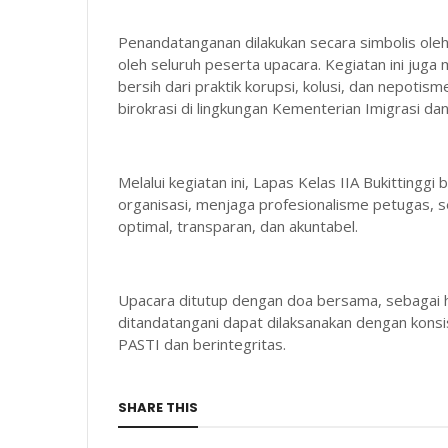
Penandatanganan dilakukan secara simbolis oleh 
oleh seluruh peserta upacara. Kegiatan ini juga
bersih dari praktik korupsi, kolusi, dan nepoti
birokrasi di lingkungan Kementerian Imigrasi d
Melalui kegiatan ini, Lapas Kelas IIA Bukittingg
organisasi, menjaga profesionalisme petugas,
optimal, transparan, dan akuntabel.
Upacara ditutup dengan doa bersama, sebagai 
ditandatangani dapat dilaksanakan dengan kon
PASTI dan berintegritas.
SHARE THIS