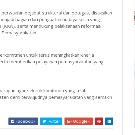
perwakilan pejabat struktural dan petugas, disaksikan
 menjadi bagian dari penguatan budaya kerja yang
sme (KKN), serta mendukung pelaksanaan reformasi
an Pemasyarakatan.
i berkomitmen untuk terus meningkatkan kinerja
 serta memberikan pelayanan pemasyarakatan yang
harapan agar seluruh komitmen yang telah
sisten demi terwujudnya pemasyarakatan yang semakin
Facebook
Twitter
Google+