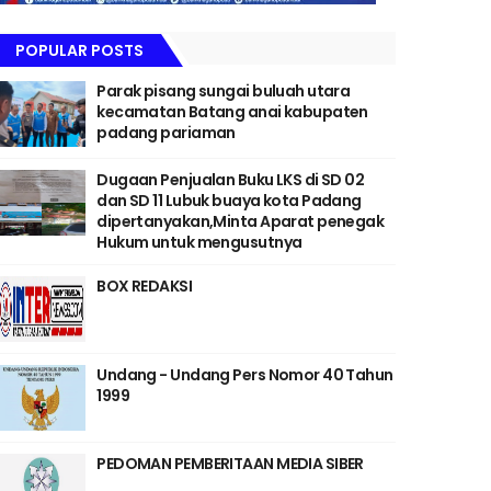
POPULAR POSTS
Parak pisang sungai buluah utara
kecamatan Batang anai kabupaten
padang pariaman
Dugaan Penjualan Buku LKS di SD 02
dan SD 11 Lubuk buaya kota Padang
dipertanyakan,Minta Aparat penegak
Hukum untuk mengusutnya
BOX REDAKSI
Undang - Undang Pers Nomor 40 Tahun
1999
PEDOMAN PEMBERITAAN MEDIA SIBER