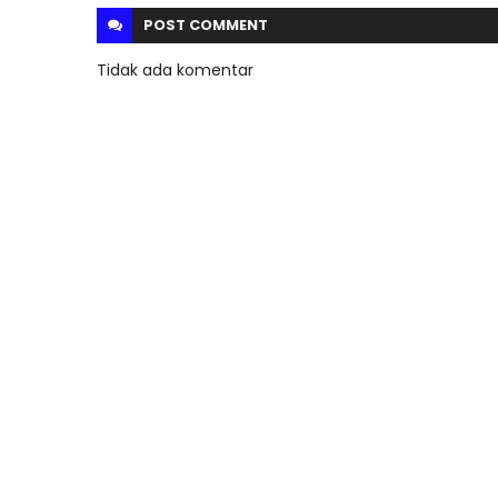
POST
COMMENT
Tidak ada komentar