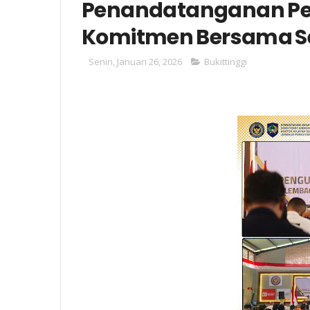
Penandatanganan Per
Komitmen Bersama Se
Senin, Januari 26, 2026
Bukittinggi