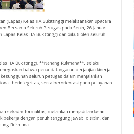
 (Lapas) Kelas IIA Bukittinggi melaksanakan upacara
en Bersama Seluruh Petugas pada Senin, 26 Januari
Lapas Kelas IIA Bukittinggi dan diikuti oleh seluruh
las IIA Bukittinggi, **Nanang Rukmana**, selaku
menegaskan bahwa penandatanganan perjanjian kinerja
kesungguhan seluruh petugas dalam menjalankan
onal, berintegritas, serta berorientasi pada pelayanan
kan sekadar formalitas, melainkan menjadi landasan
uk bekerja dengan penuh tanggung jawab, disiplin, dan
Nanang Rukmana.