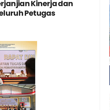
janjian Kinerja dan
luruh Petugas