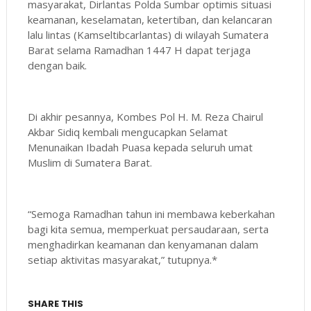
masyarakat, Dirlantas Polda Sumbar optimis situasi
keamanan, keselamatan, ketertiban, dan kelancaran
lalu lintas (Kamseltibcarlantas) di wilayah Sumatera
Barat selama Ramadhan 1447 H dapat terjaga
dengan baik.
Di akhir pesannya, Kombes Pol H. M. Reza Chairul
Akbar Sidiq kembali mengucapkan Selamat
Menunaikan Ibadah Puasa kepada seluruh umat
Muslim di Sumatera Barat.
“Semoga Ramadhan tahun ini membawa keberkahan
bagi kita semua, memperkuat persaudaraan, serta
menghadirkan keamanan dan kenyamanan dalam
setiap aktivitas masyarakat,” tutupnya.*
SHARE THIS