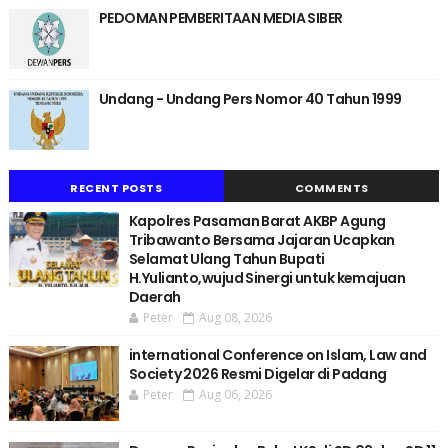
PEDOMAN PEMBERITAAN MEDIA SIBER
Undang - Undang Pers Nomor 40 Tahun 1999
RECENT POSTS
COMMENTS
Kapolres Pasaman Barat AKBP Agung
Tribawanto Bersama Jajaran Ucapkan
Selamat Ulang Tahun Bupati
H.Yulianto,wujud Sinergi untuk kemajuan
Daerah
Peter
Aug 08, 2026
international Conference on Islam, Law and
Society 2026 Resmi Digelar di Padang
Peter
Aug 06, 2026