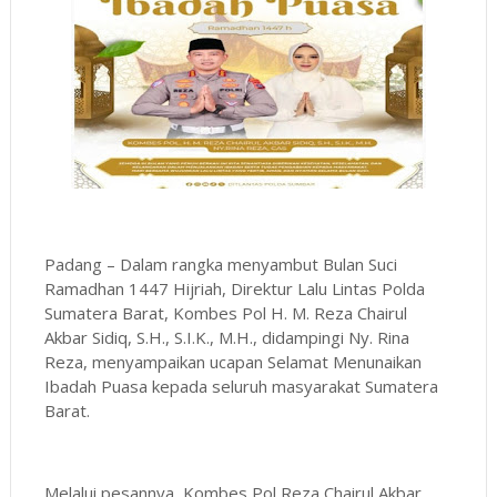
Padang – Dalam rangka menyambut Bulan Suci
Ramadhan 1447 Hijriah, Direktur Lalu Lintas Polda
Sumatera Barat, Kombes Pol H. M. Reza Chairul
Akbar Sidiq, S.H., S.I.K., M.H., didampingi Ny. Rina
Reza, menyampaikan ucapan Selamat Menunaikan
Ibadah Puasa kepada seluruh masyarakat Sumatera
Barat.
Melalui pesannya, Kombes Pol Reza Chairul Akbar