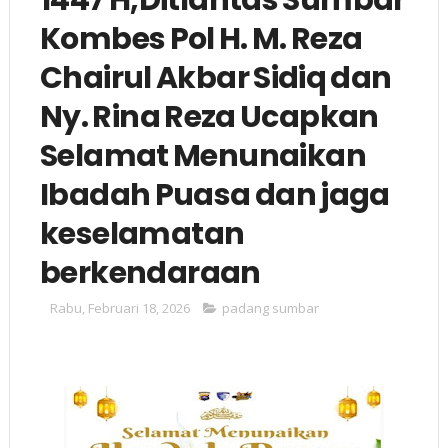
Kombes Pol H. M. Reza
Chairul Akbar Sidiq dan
Ny. Rina Reza Ucapkan
Selamat Menunaikan
Ibadah Puasa dan jaga
keselamatan
berkendaraan
Rabu, Februari 18, 2026
padang sumbar