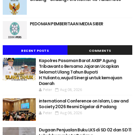
PEDOMAN PEMBERITAAN MEDIA SIBER
RECENT POSTS
COMMENTS
Kapolres Pasaman Barat AKBP Agung
Tribawanto Bersama Jajaran Ucapkan
Selamat Ulang Tahun Bupati
H.Yulianto,wujud Sinergi untuk kemajuan
Daerah
Peter
Aug 08, 2026
international Conference on Islam, Law and
Society 2026 Resmi Digelar di Padang
Peter
Aug 06, 2026
Dugaan Penjualan Buku LKS di SD 02 dan SD 11