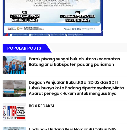
POPULAR POSTS
Parak pisang sungai buluah utara kecamatan
Batang anai kabupaten padang pariaman
Dugaan Penjualan Buku LKS di SD 02 dan SD 11
Lubuk buaya kota Padang dipertanyakan,Minta
Aparat penegak Hukum untuk mengusutnya
BOX REDAKSI
Undang - Undang Pers Nomor 40 Tahun 1999