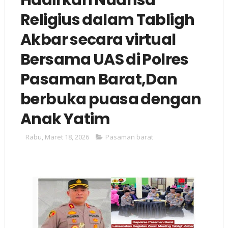
Religius dalam Tabligh
Akbar secara virtual
Bersama UAS di Polres
Pasaman Barat,Dan
berbuka puasa dengan
Anak Yatim
Rabu, Maret 18, 2026
Pasaman barat