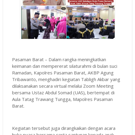
Pasaman Barat – Dalam rangka meningkatkan
keimanan dan mempererat silaturahmi di bulan suci
Ramadan, Kapolres Pasaman Barat, AKBP Agung
Tribawanto, menghadiri kegiatan Tabligh Akbar yang
dilaksanakan secara virtual melalui Zoom Meeting
bersama Ustaz Abdul Somad (UAS), bertempat di
Aula Tatag Trawang Tungga, Mapolres Pasaman
Barat.
Kegiatan tersebut juga dirangkaikan dengan acara
buka puasa bersama serta santunan kepada anak-