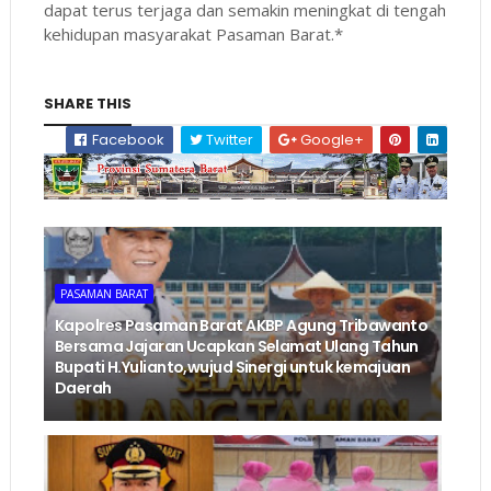
dapat terus terjaga dan semakin meningkat di tengah
kehidupan masyarakat Pasaman Barat.*
SHARE THIS
Facebook
Twitter
Google+
PASAMAN BARAT
Kapolres Pasaman Barat AKBP Agung Tribawanto
Bersama Jajaran Ucapkan Selamat Ulang Tahun
Bupati H.Yulianto,wujud Sinergi untuk kemajuan
Daerah