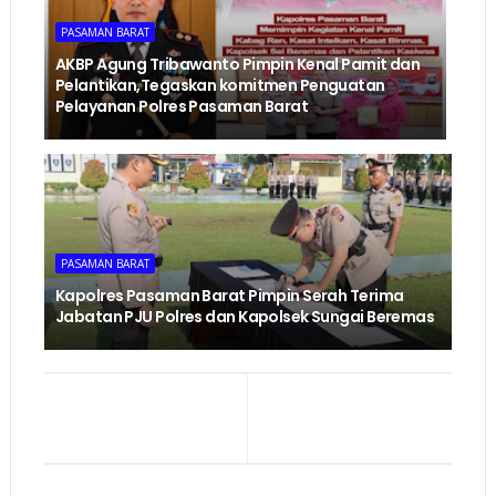
PASAMAN BARAT
AKBP Agung Tribawanto Pimpin Kenal Pamit dan
Pelantikan,Tegaskan komitmen Penguatan
Pelayanan Polres Pasaman Barat
PASAMAN BARAT
Kapolres Pasaman Barat Pimpin Serah Terima
Jabatan PJU Polres dan Kapolsek Sungai Beremas