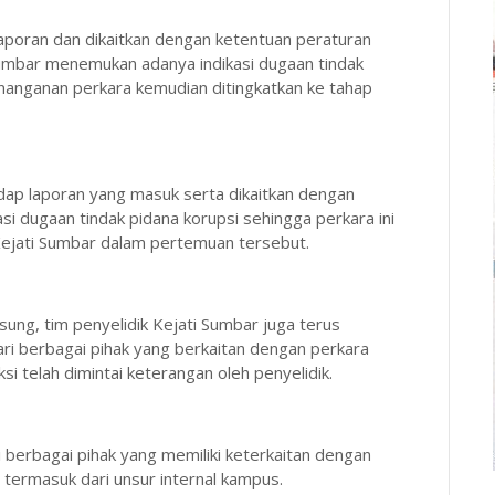
 laporan dan dikaitkan dengan ketentuan peraturan
umbar menemukan adanya indikasi dugaan tindak
nanganan perkara kemudian ditingkatkan ke tahap
adap laporan yang masuk serta dikaitkan dengan
si dugaan tindak pidana korupsi sehingga perkara ini
k Kejati Sumbar dalam pertemuan tersebut.
ung, tim penyelidik Kejati Sumbar juga terus
i berbagai pihak yang berkaitan dengan perkara
si telah dimintai keterangan oleh penyelidik.
i berbagai pihak yang memiliki keterkaitan dengan
 termasuk dari unsur internal kampus.