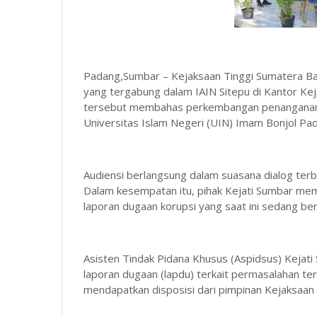
Padang,Sumbar – Kejaksaan Tinggi Sumatera Ba
yang tergabung dalam IAIN Sitepu di Kantor Ke
tersebut membahas perkembangan penanganan d
Universitas Islam Negeri (UIN) Imam Bonjol Pa
Audiensi berlangsung dalam suasana dialog terb
Dalam kesempatan itu, pihak Kejati Sumbar mem
laporan dugaan korupsi yang saat ini sedang ber
Asisten Tindak Pidana Khusus (Aspidsus) Kejat
laporan dugaan (lapdu) terkait permasalahan ter
mendapatkan disposisi dari pimpinan Kejaksaan 