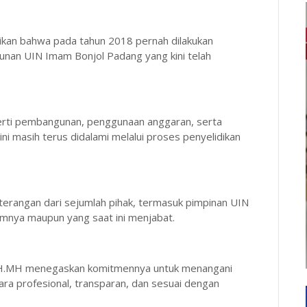
paikan bahwa pada tahun 2018 pernah dilakukan
unan UIN Imam Bonjol Padang yang kini telah
eperti pembangunan, penggunaan anggaran, serta
i masih terus didalami melalui proses penyelidikan
terangan dari sejumlah pihak, termasuk pimpinan UIN
mnya maupun yang saat ini menjabat.
in SH.MH menegaskan komitmennya untuk menangani
ara profesional, transparan, dan sesuai dengan