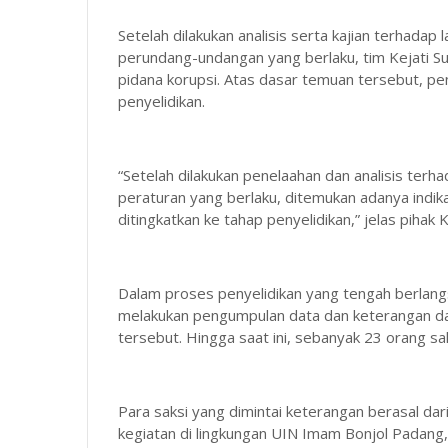
Setelah dilakukan analisis serta kajian terhadap
perundang-undangan yang berlaku, tim Kejati S
pidana korupsi. Atas dasar temuan tersebut, pe
penyelidikan.
“Setelah dilakukan penelaahan dan analisis terh
peraturan yang berlaku, ditemukan adanya indika
ditingkatkan ke tahap penyelidikan,” jelas piha
Dalam proses penyelidikan yang tengah berlangs
melakukan pengumpulan data dan keterangan dar
tersebut. Hingga saat ini, sebanyak 23 orang sak
Para saksi yang dimintai keterangan berasal dar
kegiatan di lingkungan UIN Imam Bonjol Padang,