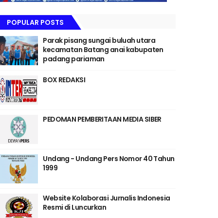
POPULAR POSTS
Parak pisang sungai buluah utara
kecamatan Batang anai kabupaten
padang pariaman
BOX REDAKSI
PEDOMAN PEMBERITAAN MEDIA SIBER
Undang - Undang Pers Nomor 40 Tahun
1999
Website Kolaborasi Jurnalis Indonesia
Resmi di Luncurkan