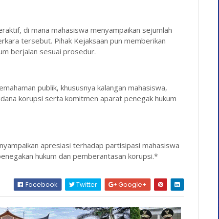
nteraktif, di mana mahasiswa menyampaikan sejumlah
perkara tersebut. Pihak Kejaksaan pun memberikan
m berjalan sesuai prosedur.
pemahaman publik, khususnya kalangan mahasiswa,
idana korupsi serta komitmen aparat penegak hukum
menyampaikan apresiasi terhadap partisipasi mahasiswa
 penegakan hukum dan pemberantasan korupsi.*
Facebook
Twitter
Google+