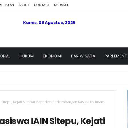
IF IKLAN
ABOUT
CONTACT
REDAKSI
Kamis, 06 Agustus, 2026
IONAL
HUKUM
EKONOMI
PARIWISATA
PARLEMENT
N Sitepu, Kejati Sumbar Paparkan Perkembangan Kasus UIN Imam
iswa IAIN Sitepu, Kejati