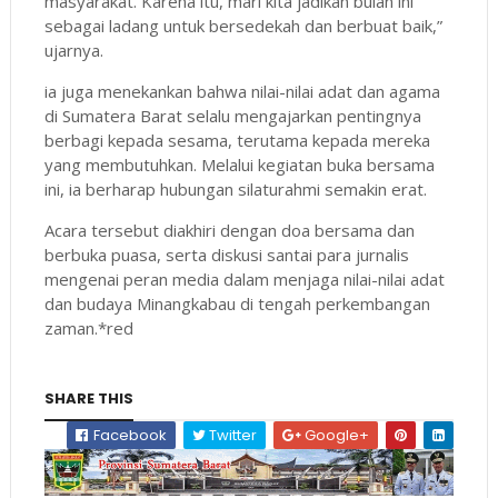
masyarakat. Karena itu, mari kita jadikan bulan ini
sebagai ladang untuk bersedekah dan berbuat baik,”
ujarnya.
ia juga menekankan bahwa nilai-nilai adat dan agama
di Sumatera Barat selalu mengajarkan pentingnya
berbagi kepada sesama, terutama kepada mereka
yang membutuhkan. Melalui kegiatan buka bersama
ini, ia berharap hubungan silaturahmi semakin erat.
Acara tersebut diakhiri dengan doa bersama dan
berbuka puasa, serta diskusi santai para jurnalis
mengenai peran media dalam menjaga nilai-nilai adat
dan budaya Minangkabau di tengah perkembangan
zaman.*red
SHARE THIS
Facebook
Twitter
Google+