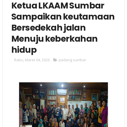
Ketua LKAAM Sumbar
Sampaikan keutamaan
Bersedekah jalan
Menuju keberkahan
hidup
Rabu, Maret 04, 2026
padang sumbar