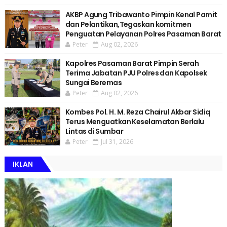
AKBP Agung Tribawanto Pimpin Kenal Pamit
dan Pelantikan,Tegaskan komitmen
Penguatan Pelayanan Polres Pasaman Barat
Peter
Aug 02, 2026
Kapolres Pasaman Barat Pimpin Serah
Terima Jabatan PJU Polres dan Kapolsek
Sungai Beremas
Peter
Aug 02, 2026
Kombes Pol. H. M. Reza Chairul Akbar Sidiq
Terus Menguatkan Keselamatan Berlalu
Lintas di Sumbar
Peter
Jul 31, 2026
IKLAN