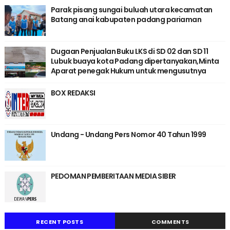
Parak pisang sungai buluah utara kecamatan
Batang anai kabupaten padang pariaman
Dugaan Penjualan Buku LKS di SD 02 dan SD 11
Lubuk buaya kota Padang dipertanyakan,Minta
Aparat penegak Hukum untuk mengusutnya
BOX REDAKSI
Undang - Undang Pers Nomor 40 Tahun 1999
PEDOMAN PEMBERITAAN MEDIA SIBER
RECENT POSTS
COMMENTS