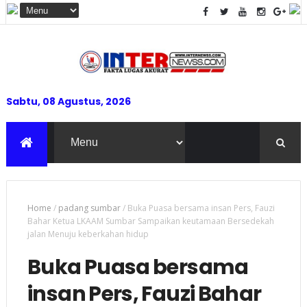
Sabtu, 08 Agustus, 2026
Home
/
padang sumbar
/
Buka Puasa bersama insan Pers, Fauzi
Bahar Ketua LKAAM Sumbar Sampaikan keutamaan Bersedekah
jalan Menuju keberkahan hidup
Buka Puasa bersama
insan Pers, Fauzi Bahar