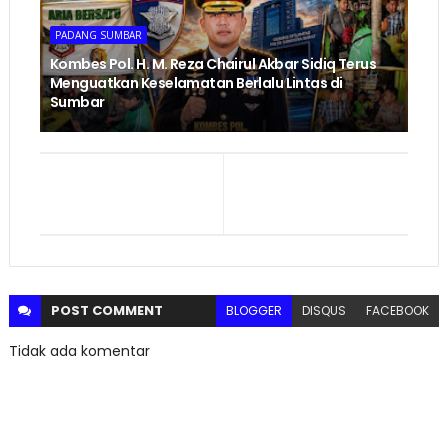
PADANG SUMBAR
Kombes Pol. H. M. Reza Chairul Akbar Sidiq Terus
Menguatkan Keselamatan Berlalu Lintas di
Sumbar
POST
COMMENT
BLOGGER
DISQUS
FACEBOOK
Tidak ada komentar