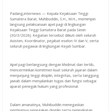
Padang,internews — Kepala Kejaksaan Tinggi
Sumatera Barat, Muhibuddin, S.H., M.H., memimpin
langsung pelaksanaan apel pagi di lingkungan
Kejaksaan Tinggi Sumatera Barat pada Senin
(30/3/2026). Kegiatan tersebut diikuti oleh seluruh
Asisten, Koordinator, pejabat eselon IV dan V, serta
seluruh pegawai di lingkungan Kejati Sumbar.
Apel pagi berlangsung dengan khidmat dan tertib,
mencerminkan komitmen kuat seluruh jajaran dalam
menjunjung tinggi disiplin, integritas, serta tanggung
jawab dalam menjalankan tugas dan fungsi sebagai
aparat penegak hukum yang profesional.
Dalam amanatnya, Muhibuddin menegaskan
pentingnya penegakan disiplin serta peningkatan