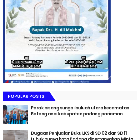
POPULAR POSTS
Parak pisang sungai buluah utara kecamatan
Batang anai kabupaten padang pariaman
Dugaan Penjualan Buku LKS di SD 02 dan SD 11
Lubuk buaya kota Padang dipertanyakan,Minta