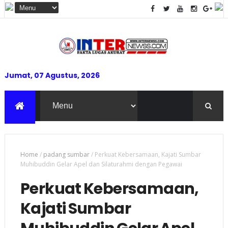
Jumat, 07 Agustus, 2026
Home
/
padang sumbar
/
Perkuat Kebersamaan, Kajati Sumbar
Muhibuddin Gelar Apel dan Silaturahmi dengan Pegawai
Perkuat Kebersamaan,
Kajati Sumbar