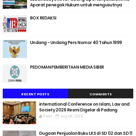
Aparat penegak Hukum untuk mengusutnya
BOX REDAKSI
Undang - Undang Pers Nomor 40 Tahun 1999
PEDOMAN PEMBERITAAN MEDIA SIBER
RECENT POSTS
COMMENTS
international Conference on Islam, Law and
Society 2026 Resmi Digelar di Padang
Peter
Aug 06, 2026
Dugaan Penjualan Buku LKS di SD 02 dan SD 11