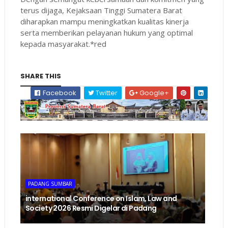
terus dijaga, Kejaksaan Tinggi Sumatera Barat
diharapkan mampu meningkatkan kualitas kinerja
serta memberikan pelayanan hukum yang optimal
kepada masyarakat.*red
SHARE THIS
Facebook
Twitter
Google+
PADANG SUMBAR
international Conference on Islam, Law and
Society 2026 Resmi Digelar di Padang