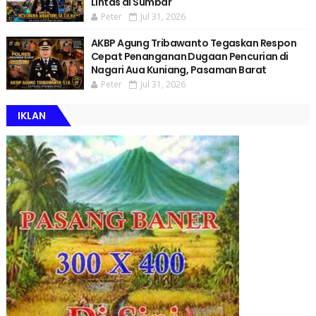
Lintas di Sumbar
Peter
Jul 31, 2026
AKBP Agung Tribawanto Tegaskan Respon
Cepat Penanganan Dugaan Pencurian di
Nagari Aua Kuniang, Pasaman Barat
Peter
Jul 31, 2026
IKLAN