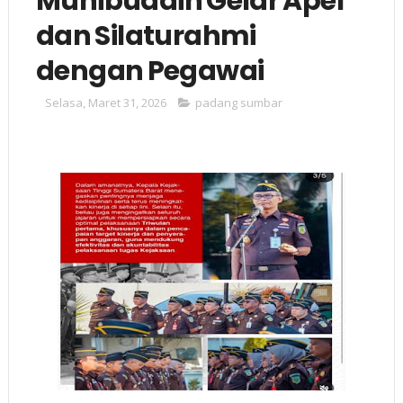
Muhibuddin Gelar Apel
dan Silaturahmi
dengan Pegawai
Selasa, Maret 31, 2026
padang sumbar