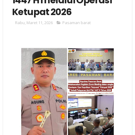
1447 H melalui Operasi
Ketupat 2026
Rabu, Maret 11, 2026
Pasaman barat