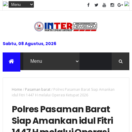
Sabtu, 08 Agustus, 2026
Home
/
Pasaman barat
/
Polres Pasaman Barat Siap Amankan
idul Fitri 1447 H melalui Operasi Ketupat 2026
Polres Pasaman Barat
Siap Amankan idul Fitri