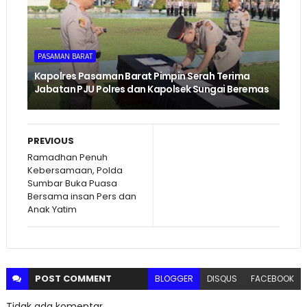
PASAMAN BARAT
Kapolres Pasaman Barat Pimpin Serah Terima
Jabatan PJU Polres dan Kapolsek Sungai Beremas
PREVIOUS
Ramadhan Penuh
Kebersamaan, Polda
Sumbar Buka Puasa
Bersama insan Pers dan
Anak Yatim
POST
COMMENT
BLOGGER
DISQUS
FACEBOOK
Tidak ada komentar