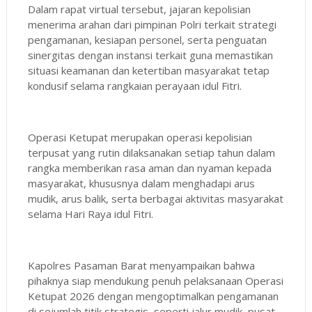
Dalam rapat virtual tersebut, jajaran kepolisian
menerima arahan dari pimpinan Polri terkait strategi
pengamanan, kesiapan personel, serta penguatan
sinergitas dengan instansi terkait guna memastikan
situasi keamanan dan ketertiban masyarakat tetap
kondusif selama rangkaian perayaan idul Fitri.
Operasi Ketupat merupakan operasi kepolisian
terpusat yang rutin dilaksanakan setiap tahun dalam
rangka memberikan rasa aman dan nyaman kepada
masyarakat, khususnya dalam menghadapi arus
mudik, arus balik, serta berbagai aktivitas masyarakat
selama Hari Raya idul Fitri.
Kapolres Pasaman Barat menyampaikan bahwa
pihaknya siap mendukung penuh pelaksanaan Operasi
Ketupat 2026 dengan mengoptimalkan pengamanan
di sejumlah titik strategis, seperti jalur mudik, pusat