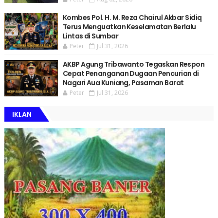
Kombes Pol. H. M. Reza Chairul Akbar Sidiq
Terus Menguatkan Keselamatan Berlalu
Lintas di Sumbar
Peter
Jul 31, 2026
AKBP Agung Tribawanto Tegaskan Respon
Cepat Penanganan Dugaan Pencurian di
Nagari Aua Kuniang, Pasaman Barat
Peter
Jul 31, 2026
IKLAN