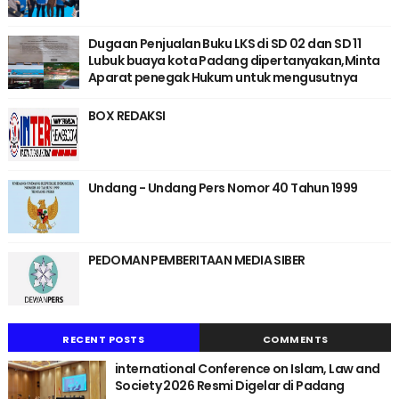
Dugaan Penjualan Buku LKS di SD 02 dan SD 11
Lubuk buaya kota Padang dipertanyakan,Minta
Aparat penegak Hukum untuk mengusutnya
BOX REDAKSI
Undang - Undang Pers Nomor 40 Tahun 1999
PEDOMAN PEMBERITAAN MEDIA SIBER
RECENT POSTS
COMMENTS
international Conference on Islam, Law and
Society 2026 Resmi Digelar di Padang