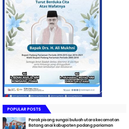
POPULAR POSTS
Parak pisang sungai buluah utara kecamatan
Batang anai kabupaten padang pariaman