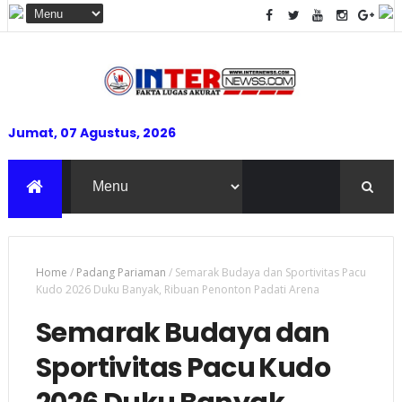
Jumat, 07 Agustus, 2026
Home
/
Padang Pariaman
/
Semarak Budaya dan Sportivitas Pacu
Kudo 2026 Duku Banyak, Ribuan Penonton Padati Arena
Semarak Budaya dan
Sportivitas Pacu Kudo