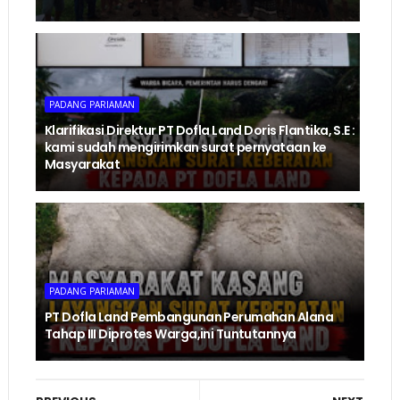
PADANG PARIAMAN
Klarifikasi Direktur PT Dofla Land Doris Flantika, S.E :
kami sudah mengirimkan surat pernyataan ke
Masyarakat
PADANG PARIAMAN
PT Dofla Land Pembangunan Perumahan Alana
Tahap III Diprotes Warga,ini Tuntutannya