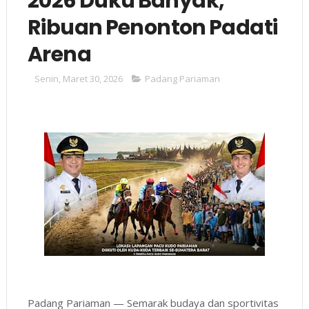
2026 Duku Banyak,
Ribuan Penonton Padati
Arena
Senin, Maret 30, 2026
Padang Pariaman
Padang Pariaman — Semarak budaya dan sportivitas