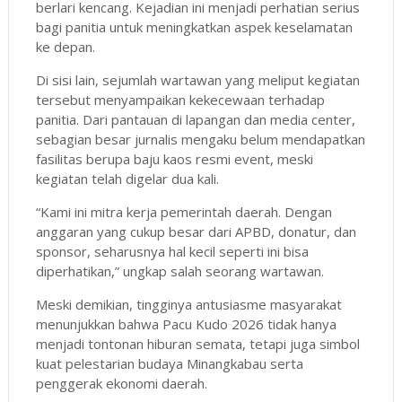
berlari kencang. Kejadian ini menjadi perhatian serius
bagi panitia untuk meningkatkan aspek keselamatan
ke depan.
Di sisi lain, sejumlah wartawan yang meliput kegiatan
tersebut menyampaikan kekecewaan terhadap
panitia. Dari pantauan di lapangan dan media center,
sebagian besar jurnalis mengaku belum mendapatkan
fasilitas berupa baju kaos resmi event, meski
kegiatan telah digelar dua kali.
“Kami ini mitra kerja pemerintah daerah. Dengan
anggaran yang cukup besar dari APBD, donatur, dan
sponsor, seharusnya hal kecil seperti ini bisa
diperhatikan,” ungkap salah seorang wartawan.
Meski demikian, tingginya antusiasme masyarakat
menunjukkan bahwa Pacu Kudo 2026 tidak hanya
menjadi tontonan hiburan semata, tetapi juga simbol
kuat pelestarian budaya Minangkabau serta
penggerak ekonomi daerah.