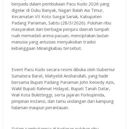
berpadu dalam pembukaan Pacu Kudo 2026 yang
digelar di Duku Banyak, Nagari Balah Aia Timur,
Kecamatan VII Koto Sungai Sariak, Kabupaten
Padang Pariaman, Sabtu (28/3/2026). Puluhan ribu
masyarakat dari berbagai penjuru daerah tumpah
ruah memadati arena pacuan, menciptakan lautan
manusia yang antusias menyaksikan tradisi
kebanggaan Minangkabau tersebut.
Event Pacu Kudo secara resmi dibuka oleh Gubernur
Sumatera Barat, Mahyeldi Ansharullah, yang hadir
bersama Bupati Padang Pariaman John Kenedy Azis,
Wakil Bupati Rahmat Hidayat, Bupati Tanah Datar,
Wali Kota Bukittinggi, serta jajaran Forkopimda,
pimpinan instansi, dan tamu undangan dari kampung
halaman maupun perantauan.
Dalam sambutannya di hadapan puluhan ribu