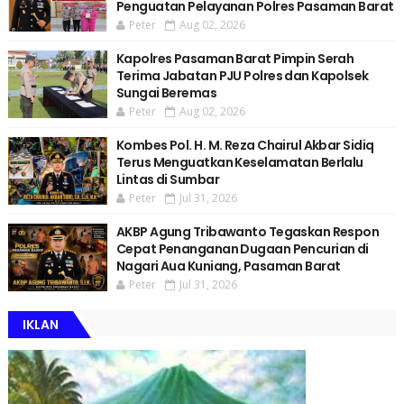
Penguatan Pelayanan Polres Pasaman Barat
Peter
Aug 02, 2026
Kapolres Pasaman Barat Pimpin Serah
Terima Jabatan PJU Polres dan Kapolsek
Sungai Beremas
Peter
Aug 02, 2026
Kombes Pol. H. M. Reza Chairul Akbar Sidiq
Terus Menguatkan Keselamatan Berlalu
Lintas di Sumbar
Peter
Jul 31, 2026
AKBP Agung Tribawanto Tegaskan Respon
Cepat Penanganan Dugaan Pencurian di
Nagari Aua Kuniang, Pasaman Barat
Peter
Jul 31, 2026
IKLAN