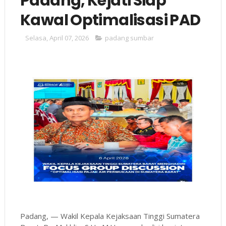
Padang, Kejati Siap
Kawal Optimalisasi PAD
Selasa, April 07, 2026
padang sumbar
Padang, — Wakil Kepala Kejaksaan Tinggi Sumatera