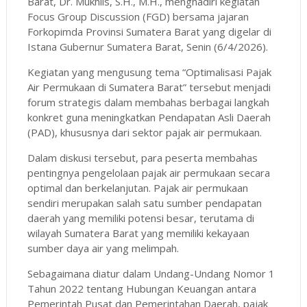
Barat, Dr. Mukhlis, S.H., M.H., menghadiri kegiatan
Focus Group Discussion (FGD) bersama jajaran
Forkopimda Provinsi Sumatera Barat yang digelar di
Istana Gubernur Sumatera Barat, Senin (6/4/2026).
Kegiatan yang mengusung tema “Optimalisasi Pajak
Air Permukaan di Sumatera Barat” tersebut menjadi
forum strategis dalam membahas berbagai langkah
konkret guna meningkatkan Pendapatan Asli Daerah
(PAD), khususnya dari sektor pajak air permukaan.
Dalam diskusi tersebut, para peserta membahas
pentingnya pengelolaan pajak air permukaan secara
optimal dan berkelanjutan. Pajak air permukaan
sendiri merupakan salah satu sumber pendapatan
daerah yang memiliki potensi besar, terutama di
wilayah Sumatera Barat yang memiliki kekayaan
sumber daya air yang melimpah.
Sebagaimana diatur dalam Undang-Undang Nomor 1
Tahun 2022 tentang Hubungan Keuangan antara
Pemerintah Pusat dan Pemerintahan Daerah, pajak