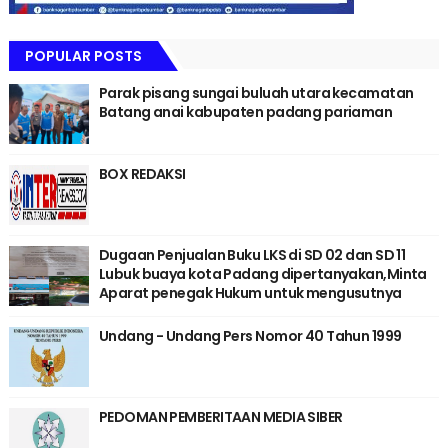
POPULAR POSTS
Parak pisang sungai buluah utara kecamatan
Batang anai kabupaten padang pariaman
BOX REDAKSI
Dugaan Penjualan Buku LKS di SD 02 dan SD 11
Lubuk buaya kota Padang dipertanyakan,Minta
Aparat penegak Hukum untuk mengusutnya
Undang - Undang Pers Nomor 40 Tahun 1999
PEDOMAN PEMBERITAAN MEDIA SIBER