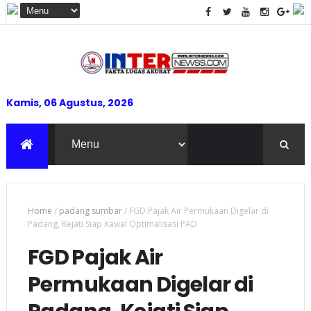
Kamis, 06 Agustus, 2026
Home
/
padang sumbar
/
FGD Pajak Air Permukaan Digelar di
Padang, Kejati Siap Kawal Optimalisasi PAD
FGD Pajak Air
Permukaan Digelar di