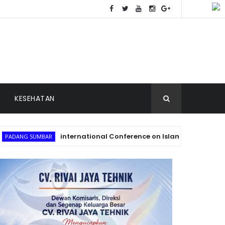
KESEHATAN
international Conference on Islam, Law and Society 20
SUMBAR