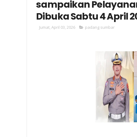
sampaikan Pelayana
Dibuka Sabtu 4 April 
Jumat, April 03, 2026
padang sumbar