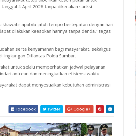
anggal 4 April 2026 tanpa dikenakan sanksi
 khawatir apabila jatuh tempo bertepatan dengan hari
apat dilakukan keesokan harinya tanpa denda,” tegas
udahan serta kenyamanan bagi masyarakat, sekaligus
di lingkungan Ditlantas Polda Sumbar.
akat untuk selalu memperhatikan jadwal pelayanan
ndari antrean dan meningkatkan efisiensi waktu.
yarakat dapat menyesuaikan kebutuhan administrasi
*
Facebook
Twitter
Google+