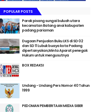
POPULAR POSTS
Parak pisang sungai buluah utara
kecamatan Batang anai kabupaten
padang pariaman
Dugaan Penjualan Buku LKS di SD 02
dan SD 11 Lubuk buaya kota Padang
dipertanyakan,Minta Aparat penegak
Hukum untuk mengusutnya
BOX REDAKSI
Undang - Undang Pers Nomor 40 Tahun
1999
PEDOMAN PEMBERITAAN MEDIA SIBER