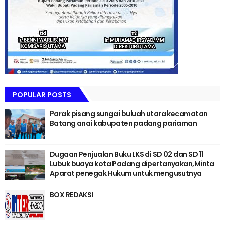
POPULAR POSTS
Parak pisang sungai buluah utara kecamatan
Batang anai kabupaten padang pariaman
Dugaan Penjualan Buku LKS di SD 02 dan SD 11
Lubuk buaya kota Padang dipertanyakan,Minta
Aparat penegak Hukum untuk mengusutnya
BOX REDAKSI