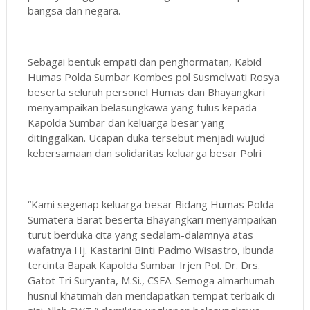
bangsa dan negara.
Sebagai bentuk empati dan penghormatan, Kabid
Humas Polda Sumbar Kombes pol Susmelwati Rosya
beserta seluruh personel Humas dan Bhayangkari
menyampaikan belasungkawa yang tulus kepada
Kapolda Sumbar dan keluarga besar yang
ditinggalkan. Ucapan duka tersebut menjadi wujud
kebersamaan dan solidaritas keluarga besar Polri
“Kami segenap keluarga besar Bidang Humas Polda
Sumatera Barat beserta Bhayangkari menyampaikan
turut berduka cita yang sedalam-dalamnya atas
wafatnya Hj. Kastarini Binti Padmo Wisastro, ibunda
tercinta Bapak Kapolda Sumbar Irjen Pol. Dr. Drs.
Gatot Tri Suryanta, M.Si., CSFA. Semoga almarhumah
husnul khatimah dan mendapatkan tempat terbaik di