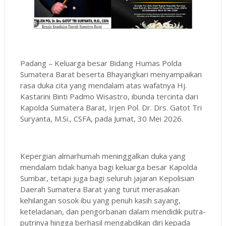
Padang – Keluarga besar Bidang Humas Polda
Sumatera Barat beserta Bhayangkari menyampaikan
rasa duka cita yang mendalam atas wafatnya Hj.
Kastarini Binti Padmo Wisastro, ibunda tercinta dari
Kapolda Sumatera Barat, Irjen Pol. Dr. Drs. Gatot Tri
Suryanta, M.Si., CSFA, pada Jumat, 30 Mei 2026.
Kepergian almarhumah meninggalkan duka yang
mendalam tidak hanya bagi keluarga besar Kapolda
Sumbar, tetapi juga bagi seluruh jajaran Kepolisian
Daerah Sumatera Barat yang turut merasakan
kehilangan sosok ibu yang penuh kasih sayang,
keteladanan, dan pengorbanan dalam mendidik putra-
putrinya hingga berhasil mengabdikan diri kepada