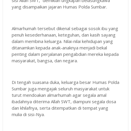
sisi Allah SWT,” demikian ungkapan belasungkawa
yang disampaikan jajaran Humas Polda Sumbar.
Almarhumah tersebut dikenal sebagai sosok ibu yang
penuh kesederhanaan, keteguhan, dan kasih sayang
dalam membina keluarga. Nilai-nilai kehidupan yang
ditanamkan kepada anak-anaknya menjadi bekal
penting dalam perjalanan pengabdian mereka kepada
masyarakat, bangsa, dan negara.
Di tengah suasana duka, keluarga besar Humas Polda
Sumbar juga mengajak seluruh masyarakat untuk
turut mendoakan almarhumah agar segala amal
ibadahnya diterima Allah SWT, diampuni segala dosa
dan khilafnya, serta ditempatkan di tempat yang
mulia di sisi-Nya.