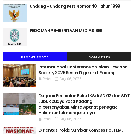
Undang - Undang Pers Nomor 40 Tahun 1999
PEDOMAN PEMBERITAAN MEDIA SIBER
RECENT POSTS
COMMENTS
international Conference on Islam, Law and
Society 2026 Resmi Digelar di Padang
Peter
Aug 06, 2026
Dugaan Penjualan Buku LKS di SD 02 dan SD 11
Lubuk buaya kota Padang
dipertanyakan,Minta Aparat penegak
Hukum untuk mengusutnya
Peter
Aug 06, 2026
Dirlantas Polda Sumbar Kombes Pol. H.M.