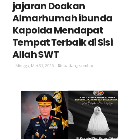
jajaran Doakan
Almarhumah ibunda
Kapolda Mendapat
Tempat Terbaik di Sisi
Allah SWT
Minggu, Mei 31, 2026
padang sumbar