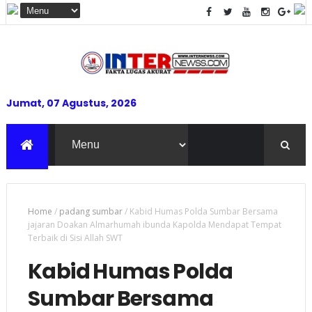
Jumat, 07 Agustus, 2026
Home
/
padang sumbar
/
Kabid Humas Polda Sumbar Bersama
jajaran Doakan Almarhumah ibunda Kapolda Mendapat Tempat
Terbaik di Sisi Allah SWT
Kabid Humas Polda
Sumbar Bersama