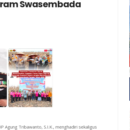
ogram Swasembada
Agung Tribawanto, S.I.K., menghadiri sekaligus