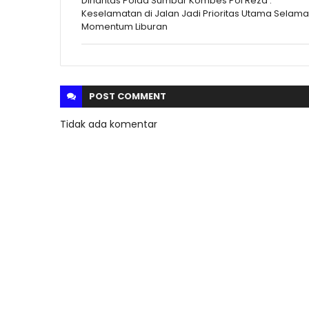
Dirlantas Polda Sumbar Kombes Pol Reza :
Keselamatan di Jalan Jadi Prioritas Utama Selama
Momentum Liburan
POST
COMMENT
Tidak ada komentar