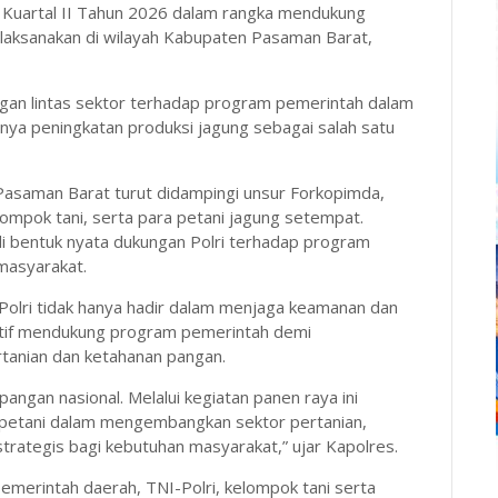
 Kuartal II Tahun 2026 dalam rangka mendukung
aksanakan di wilayah Kabupaten Pasaman Barat,
gan lintas sektor terhadap program pemerintah dalam
ya peningkatan produksi jagung sebagai salah satu
Pasaman Barat turut didampingi unsur Forkopimda,
lompok tani, serta para petani jagung setempat.
i bentuk nyata dukungan Polri terhadap program
 masyarakat.
lri tidak hanya hadir dalam menjaga keamanan dan
ktif mendukung program pemerintah demi
tanian dan ketahanan pangan.
gan nasional. Melalui kegiatan panen raya ini
petani dalam mengembangkan sektor pertanian,
strategis bagi kebutuhan masyarakat,” ujar Kapolres.
emerintah daerah, TNI-Polri, kelompok tani serta