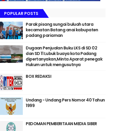
POPULAR POSTS
Parak pisang sungai buluah utara
kecamatan Batang anai kabupaten
padang pariaman
Dugaan Penjualan Buku LKS di SD 02
dan SD 11 Lubuk buaya kota Padang
dipertanyakan,Minta Aparat penegak
Hukum untuk mengusutnya
BOX REDAKSI
Undang - Undang Pers Nomor 40 Tahun
1999
PEDOMAN PEMBERITAAN MEDIA SIBER