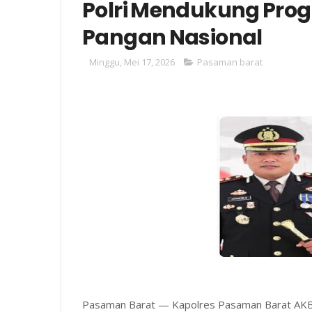
Polri Mendukung Pr
Pangan Nasional
Minggu, Mei 17, 2026
Pasaman barat
Pasaman Barat — Kapolres Pasaman Barat AKBP 