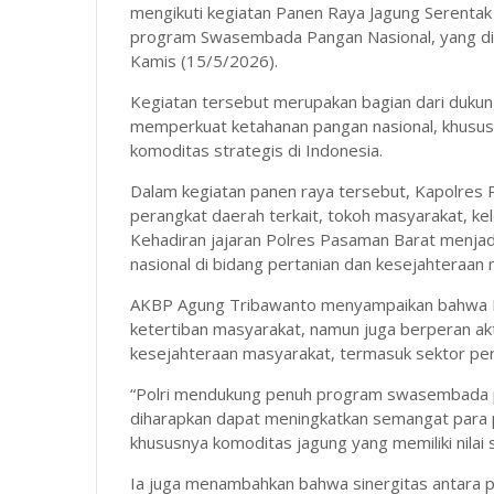
mengikuti kegiatan Panen Raya Jagung Serentak
program Swasembada Pangan Nasional, yang dil
Kamis (15/5/2026).
Kegiatan tersebut merupakan bagian dari dukun
memperkuat ketahanan pangan nasional, khususn
komoditas strategis di Indonesia.
Dalam kegiatan panen raya tersebut, Kapolres 
perangkat daerah terkait, tokoh masyarakat, ke
Kehadiran jajaran Polres Pasaman Barat menjad
nasional di bidang pertanian dan kesejahteraan
AKBP Agung Tribawanto menyampaikan bahwa Po
ketertiban masyarakat, namun juga berperan a
kesejahteraan masyarakat, termasuk sektor per
“Polri mendukung penuh program swasembada pan
diharapkan dapat meningkatkan semangat para 
khususnya komoditas jagung yang memiliki nilai 
Ia juga menambahkan bahwa sinergitas antara p