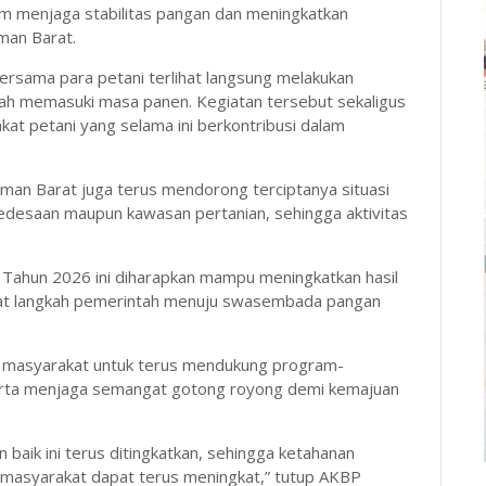
m menjaga stabilitas pangan dan meningkatkan
man Barat.
rsama para petani terlihat langsung melakukan
elah memasuki masa panen. Kegiatan tersebut sekaligus
at petani yang selama ini berkontribusi dalam
saman Barat juga terus mendorong terciptanya situasi
edesaan maupun kawasan pertanian, sehingga aktivitas
 Tahun 2026 ini diharapkan mampu meningkatkan hasil
uat langkah pemerintah menuju swasembada pangan
h masyarakat untuk terus mendukung program-
erta menjaga semangat gotong royong demi kemajuan
n baik ini terus ditingkatkan, sehingga ketahanan
 masyarakat dapat terus meningkat,” tutup AKBP