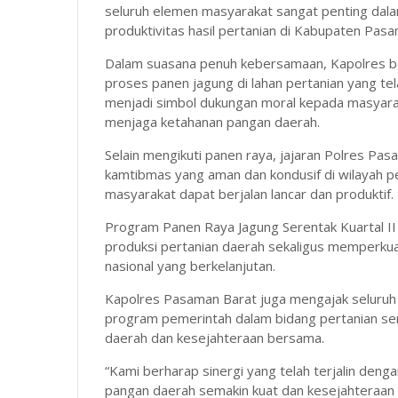
seluruh elemen masyarakat sangat penting dala
produktivitas hasil pertanian di Kabupaten Pasa
Dalam suasana penuh kebersamaan, Kapolres be
proses panen jagung di lahan pertanian yang t
menjadi simbol dukungan moral kepada masyarak
menjaga ketahanan pangan daerah.
Selain mengikuti panen raya, jajaran Polres Pa
kamtibmas yang aman dan kondusif di wilayah p
masyarakat dapat berjalan lancar dan produktif.
Program Panen Raya Jagung Serentak Kuartal II
produksi pertanian daerah sekaligus memperk
nasional yang berkelanjutan.
Kapolres Pasaman Barat juga mengajak seluru
program pemerintah dalam bidang pertanian s
daerah dan kesejahteraan bersama.
“Kami berharap sinergi yang telah terjalin denga
pangan daerah semakin kuat dan kesejahteraan