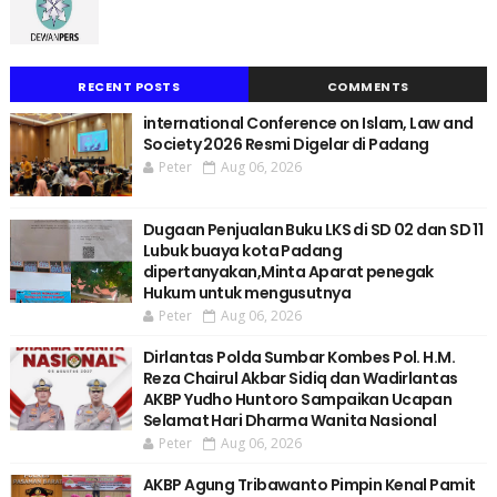
RECENT POSTS
COMMENTS
international Conference on Islam, Law and
Society 2026 Resmi Digelar di Padang
Peter
Aug 06, 2026
Dugaan Penjualan Buku LKS di SD 02 dan SD 11
Lubuk buaya kota Padang
dipertanyakan,Minta Aparat penegak
Hukum untuk mengusutnya
Peter
Aug 06, 2026
Dirlantas Polda Sumbar Kombes Pol. H.M.
Reza Chairul Akbar Sidiq dan Wadirlantas
AKBP Yudho Huntoro Sampaikan Ucapan
Selamat Hari Dharma Wanita Nasional
Peter
Aug 06, 2026
AKBP Agung Tribawanto Pimpin Kenal Pamit