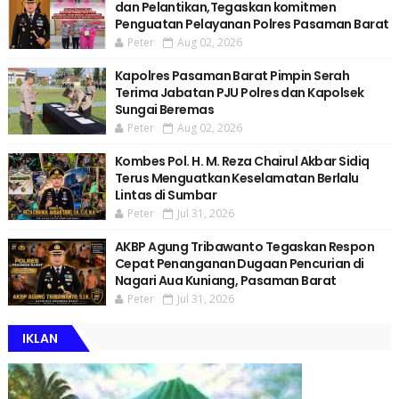
dan Pelantikan,Tegaskan komitmen
Penguatan Pelayanan Polres Pasaman Barat
Peter
Aug 02, 2026
Kapolres Pasaman Barat Pimpin Serah
Terima Jabatan PJU Polres dan Kapolsek
Sungai Beremas
Peter
Aug 02, 2026
Kombes Pol. H. M. Reza Chairul Akbar Sidiq
Terus Menguatkan Keselamatan Berlalu
Lintas di Sumbar
Peter
Jul 31, 2026
AKBP Agung Tribawanto Tegaskan Respon
Cepat Penanganan Dugaan Pencurian di
Nagari Aua Kuniang, Pasaman Barat
Peter
Jul 31, 2026
IKLAN