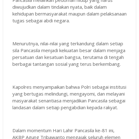
diwujudkan dalam tindakan nyata, baik dalam
kehidupan bermasyarakat maupun dalam pelaksanaan
tugas sebagai abdi negara.
Menurutnya, nilai-nilai yang terkandung dalam setiap
sila Pancasila menjadi kekuatan besar dalam menjaga
persatuan dan kesatuan bangsa, terutama di tengah
berbagai tantangan sosial yang terus berkembang.
Kapolres menyampaikan bahwa Polri sebagai institusi
yang bertugas melindungi, mengayomi, dan melayani
masyarakat senantiasa menjadikan Pancasila sebagai
landasan dalam setiap pengabdian kepada rakyat.
Dalam momentum Hari Lahir Pancasila ke-81 ini,
AKBP Agung Tribawanto mengajak seluruh elemen