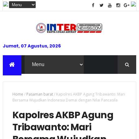
Jumat, 07 Agustus, 2026
Home
/
Pasaman barat
/
Kapolres AKBP Agung Tribawanto: Mari
Bersama Wujudkan Indonesia Damai dengan Nilai Pancasila
Kapolres AKBP Agung
Tribawanto: Mari