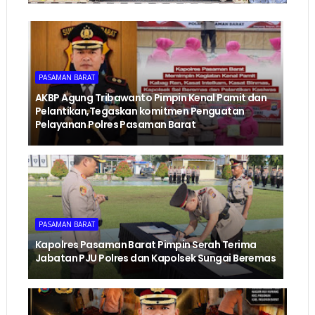
PASAMAN BARAT
AKBP Agung Tribawanto Pimpin Kenal Pamit dan
Pelantikan,Tegaskan komitmen Penguatan
Pelayanan Polres Pasaman Barat
PASAMAN BARAT
Kapolres Pasaman Barat Pimpin Serah Terima
Jabatan PJU Polres dan Kapolsek Sungai Beremas