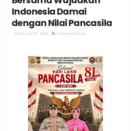
Bersama Wujudkan
Indonesia Damai
dengan Nilai Pancasila
Senin, Juni 01, 2026
Pasaman barat