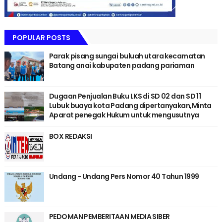
POPULAR POSTS
Parak pisang sungai buluah utara kecamatan
Batang anai kabupaten padang pariaman
Dugaan Penjualan Buku LKS di SD 02 dan SD 11
Lubuk buaya kota Padang dipertanyakan,Minta
Aparat penegak Hukum untuk mengusutnya
BOX REDAKSI
Undang - Undang Pers Nomor 40 Tahun 1999
PEDOMAN PEMBERITAAN MEDIA SIBER