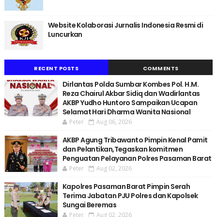
Website Kolaborasi Jurnalis Indonesia Resmi di
Luncurkan
RECENT POSTS
COMMENTS
Dirlantas Polda Sumbar Kombes Pol. H.M.
Reza Chairul Akbar Sidiq dan Wadirlantas
AKBP Yudho Huntoro Sampaikan Ucapan
Selamat Hari Dharma Wanita Nasional
Peter
Aug 06, 2026
AKBP Agung Tribawanto Pimpin Kenal Pamit
dan Pelantikan,Tegaskan komitmen
Penguatan Pelayanan Polres Pasaman Barat
Peter
Aug 02, 2026
Kapolres Pasaman Barat Pimpin Serah
Terima Jabatan PJU Polres dan Kapolsek
Sungai Beremas
Peter
Aug 02, 2026