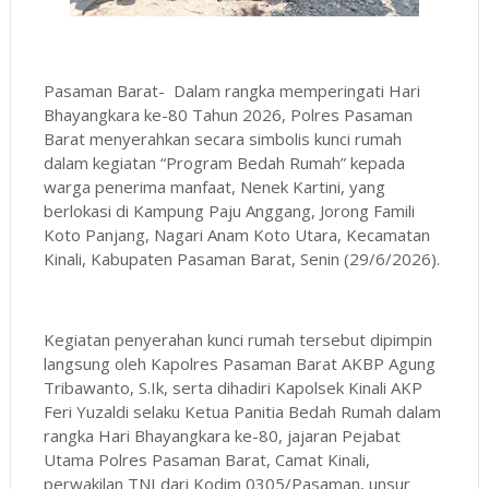
Pasaman Barat- Dalam rangka memperingati Hari
Bhayangkara ke-80 Tahun 2026, Polres Pasaman
Barat menyerahkan secara simbolis kunci rumah
dalam kegiatan “Program Bedah Rumah” kepada
warga penerima manfaat, Nenek Kartini, yang
berlokasi di Kampung Paju Anggang, Jorong Famili
Koto Panjang, Nagari Anam Koto Utara, Kecamatan
Kinali, Kabupaten Pasaman Barat, Senin (29/6/2026).
Kegiatan penyerahan kunci rumah tersebut dipimpin
langsung oleh Kapolres Pasaman Barat AKBP Agung
Tribawanto, S.Ik, serta dihadiri Kapolsek Kinali AKP
Feri Yuzaldi selaku Ketua Panitia Bedah Rumah dalam
rangka Hari Bhayangkara ke-80, jajaran Pejabat
Utama Polres Pasaman Barat, Camat Kinali,
perwakilan TNI dari Kodim 0305/Pasaman, unsur