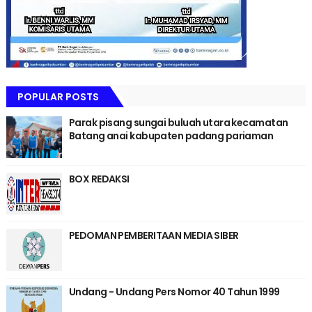
POPULAR POSTS
Parak pisang sungai buluah utara kecamatan
Batang anai kabupaten padang pariaman
BOX REDAKSI
PEDOMAN PEMBERITAAN MEDIA SIBER
Undang - Undang Pers Nomor 40 Tahun 1999