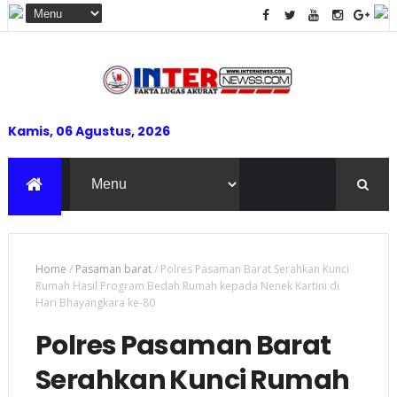
Kamis, 06 Agustus, 2026
Home
/
Pasaman barat
/
Polres Pasaman Barat Serahkan Kunci
Rumah Hasil Program Bedah Rumah kepada Nenek Kartini di
Hari Bhayangkara ke-80
Polres Pasaman Barat
Serahkan Kunci Rumah