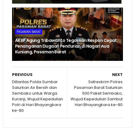
PASAMAN BARAT
AKBP Agung Tribawanto Tegaskan Respon Cepat
Penanganan Dugaan Pencurian di Nagari Aua
Kuniang, Pasaman Barat
PREVIOUS
NEXT
Ditlantas Polda Sumbar
Satreskrim Polres
Salurkan Air Bersih dan
Pasaman Barat Salurkan
Sembako untuk Warga
500 Paket Sembako,
Kuranji, Wujud Kepedulian
Wujud Kepedulian Sambut
Polri di Hari Bhayangkara
Hari Bhayangkara ke-80
ke-80