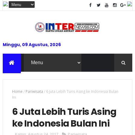
Minggu, 09 Agustus, 2026
Home
/
Pariwisata
/
6 Juta Lebih Turis Asing ke Indonesia Bulan
Ini
6 Juta Lebih Turis Asing
ke Indonesia Bulan Ini
Kamis, Agustus 24, 2017
Pariwisata