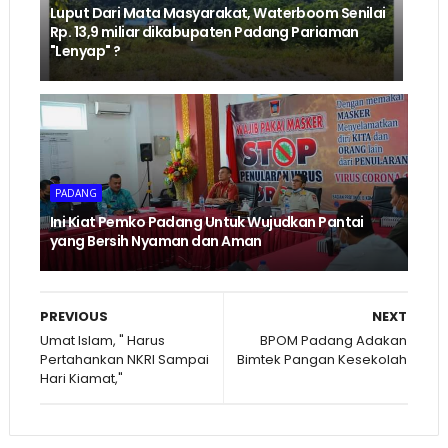
Luput Dari Mata Masyarakat, Waterboom Senilai
Rp. 13,9 miliar dikabupaten Padang Pariaman
"Lenyap" ?
PADANG
Ini Kiat Pemko Padang Untuk Wujudkan Pantai
yang Bersih Nyaman dan Aman
PREVIOUS
NEXT
Umat Islam, " Harus
BPOM Padang Adakan
Pertahankan NKRI Sampai
Bimtek Pangan Kesekolah
Hari Kiamat,"