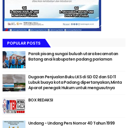
POPULAR POSTS
Parak pisang sungai buluah utara kecamatan
Batang anai kabupaten padang pariaman
Dugaan Penjualan Buku LKS di SD 02 dan SD 11
Lubuk buaya kota Padang dipertanyakan,Minta
Aparat penegak Hukum untuk mengusutnya
BOX REDAKSI
Undang - Undang Pers Nomor 40 Tahun 1999