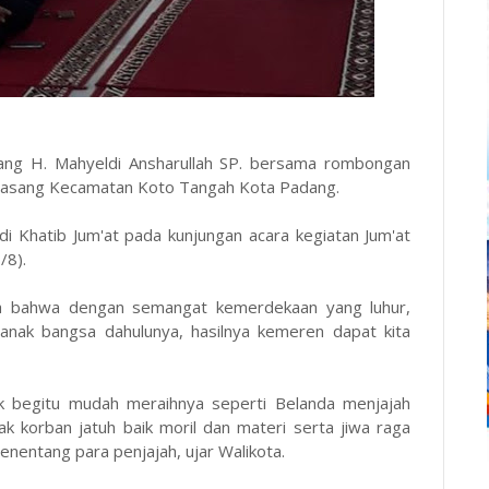
g H. Mahyeldi Ansharullah SP. bersama rombongan
 Pasang Kecamatan Koto Tangah Kota Padang.
i Khatib Jum'at pada kunjungan acara kegiatan Jum'at
/8).
ya bahwa dengan semangat kemerdekaan yang luhur,
 anak bangsa dahulunya, hasilnya kemeren dapat kita
 begitu mudah meraihnya seperti Belanda menjajah
k korban jatuh baik moril dan materi serta jiwa raga
enentang para penjajah, ujar Walikota.