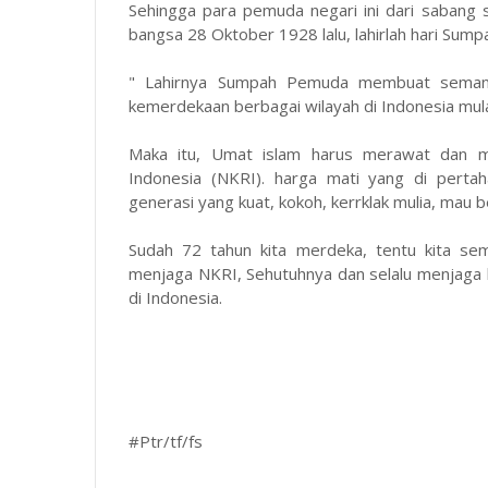
Sehingga para pemuda negari ini dari sabang
bangsa 28 Oktober 1928 lalu, lahirlah hari Sum
" Lahirnya Sumpah Pemuda membuat semang
kemerdekaan berbagai wilayah di Indonesia mulai
Maka itu, Umat islam harus merawat dan me
Indonesia (NKRI). harga mati yang di pertah
generasi yang kuat, kokoh, kerrklak mulia, mau
Sudah 72 tahun kita merdeka, tentu kita s
menjaga NKRI, Sehutuhnya dan selalu menjaga
di Indonesia.
#Ptr/tf/fs