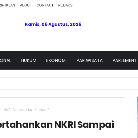
IF IKLAN
ABOUT
CONTACT
REDAKSI
Kamis, 06 Agustus, 2026
IONAL
HUKUM
EKONOMI
PARIWISATA
PARLEMENT
n NKRI Sampai Hari Kiamat,"
Pertahankan NKRI Sampai