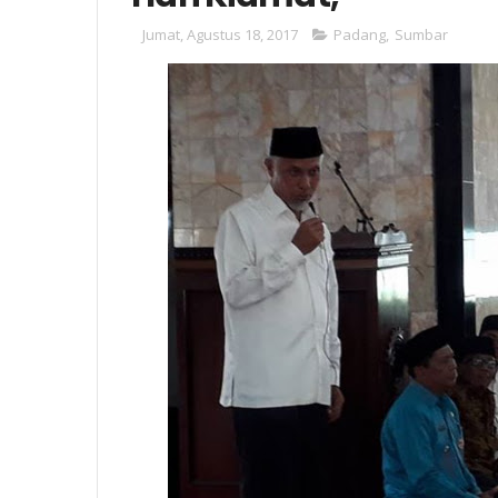
Jumat, Agustus 18, 2017
Padang
,
Sumbar