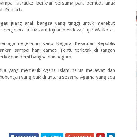
 sampai Marauke, berikrar bersama para pemuda anak
pah Pemuda.
at juang anak bangsa yang tinggi untuk merebut
 bergelora untuk satu tujuan merdeka," ujar Walikota.
njaga negera ini yaitu Negara Kesatuan Republik
ankan sampai hari kiamat. Tentu terletak di tangan
 berkorban demi bangsa dan negara.
emua yang memeluk Agana Islam harus merawat dan
 hubungan yang baik di antara sesama Agama yang ada