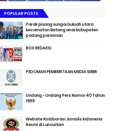
POPULAR POSTS
Parak pisang sungai buluah utara
kecamatan Batang anai kabupaten
padang pariaman
BOX REDAKSI
PEDOMAN PEMBERITAAN MEDIA SIBER
Undang - Undang Pers Nomor 40 Tahun
1999
Website Kolaborasi Jurnalis Indonesia
Resmi di Luncurkan