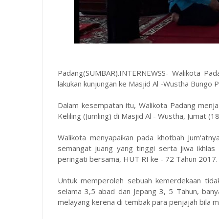
Padang(SUMBAR).INTERNEWSS- Walikota Padan
lakukan kunjungan ke Masjid Al -Wustha Bungo
Dalam kesempatan itu, Walikota Padang menjad
Keliling (Jumling) di Masjid Al - Wustha, Jumat (18
Walikota menyapaikan pada khotbah Jum'atn
semangat juang yang tinggi serta jiwa ikhlas
peringati bersama, HUT RI ke - 72 Tahun 2017.
Untuk memperoleh sebuah kemerdekaan tidak
selama 3,5 abad dan Jepang 3, 5 Tahun, banya
melayang kerena di tembak para penjajah bila m