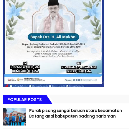
POPULAR POSTS
Parak pisang sungai buluah utara kecamatan
Batang anai kabupaten padang pariaman