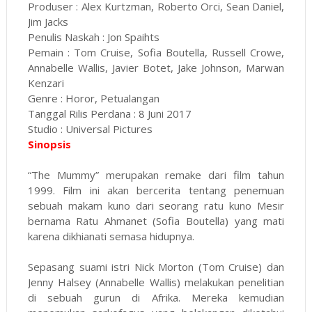
Produser : Alex Kurtzman, Roberto Orci, Sean Daniel,
Jim Jacks
Penulis Naskah : Jon Spaihts
Pemain : Tom Cruise, Sofia Boutella, Russell Crowe,
Annabelle Wallis, Javier Botet, Jake Johnson, Marwan
Kenzari
Genre : Horor, Petualangan
Tanggal Rilis Perdana : 8 Juni 2017
Studio : Universal Pictures
Sinopsis
“The Mummy” merupakan remake dari film tahun
1999. Film ini akan bercerita tentang penemuan
sebuah makam kuno dari seorang ratu kuno Mesir
bernama Ratu Ahmanet (Sofia Boutella) yang mati
karena dikhianati semasa hidupnya.
Sepasang suami istri Nick Morton (Tom Cruise) dan
Jenny Halsey (Annabelle Wallis) melakukan penelitian
di sebuah gurun di Afrika. Mereka kemudian