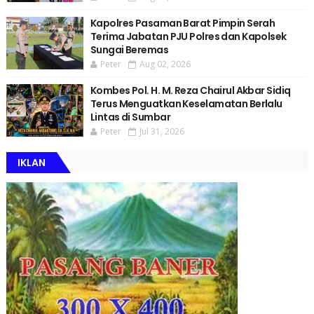
Kapolres Pasaman Barat Pimpin Serah
Terima Jabatan PJU Polres dan Kapolsek
Sungai Beremas
Peter
Aug 02, 2026
Kombes Pol. H. M. Reza Chairul Akbar Sidiq
Terus Menguatkan Keselamatan Berlalu
Lintas di Sumbar
Peter
Jul 31, 2026
IKLAN