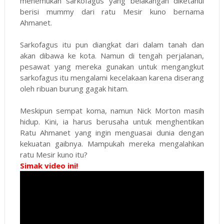
menemukan sarkofagus yang belakangan diketahui
berisi mummy dari ratu Mesir kuno bernama
Ahmanet.
Sarkofagus itu pun diangkat dari dalam tanah dan
akan dibawa ke kota. Namun di tengah perjalanan,
pesawat yang mereka gunakan untuk mengangkut
sarkofagus itu mengalami kecelakaan karena diserang
oleh ribuan burung gagak hitam.
Meskipun sempat koma, namun Nick Morton masih
hidup. Kini, ia harus berusaha untuk menghentikan
Ratu Ahmanet yang ingin menguasai dunia dengan
kekuatan gaibnya. Mampukah mereka mengalahkan
ratu Mesir kuno itu?
Simak video ini!