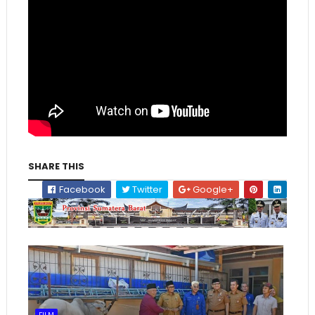
SHARE THIS
Facebook
Twitter
Google+
FILM