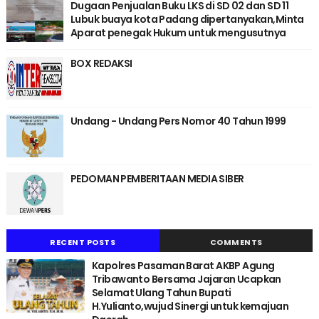
Dugaan Penjualan Buku LKS di SD 02 dan SD 11
Lubuk buaya kota Padang dipertanyakan,Minta
Aparat penegak Hukum untuk mengusutnya
BOX REDAKSI
Undang - Undang Pers Nomor 40 Tahun 1999
PEDOMAN PEMBERITAAN MEDIA SIBER
RECENT POSTS
COMMENTS
Kapolres Pasaman Barat AKBP Agung
Tribawanto Bersama Jajaran Ucapkan
Selamat Ulang Tahun Bupati
H.Yulianto,wujud Sinergi untuk kemajuan