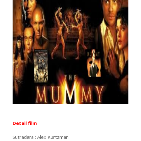
Detail film
Sutradara : Alex Kurtzman