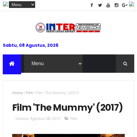
Sabtu, 08 Agustus, 2026
Home
/
Film
/
Film 'The Mummy' (2017)
Film 'The Mummy' (2017)
Selasa, Agustus 08, 2017
Film