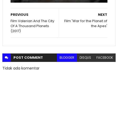
PREVIOUS
NEXT
Film Valerian And The City
Film 'War for the Planet of
Of A Thousand Planets
the Apes'
(2017)
POST
COMMENT
BLOGGER
DISQUS
FACEBOOK
Tidak ada komentar