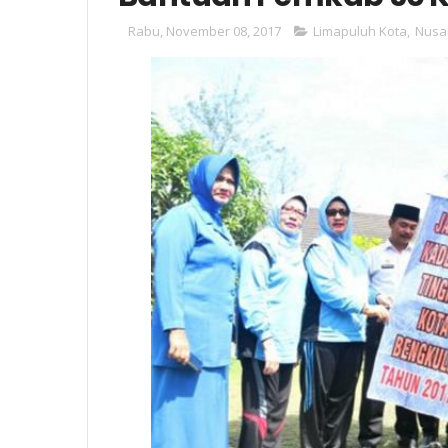
Rabu, November 08, 2017
Limapuluh Kota
,
Nusa