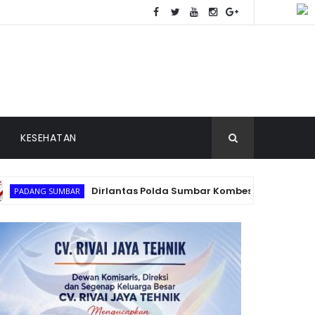
KESEHATAN
Dirlantas Polda Sumbar Kombes Pol. H.M. Reza Chair
 SUMBAR