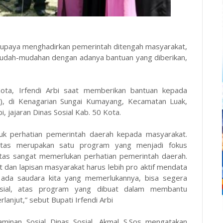
rupaya menghadirkan pemerintah ditengah masyarakat,
 Mudah-mudahan dengan adanya bantuan yang diberikan,
ota, Irfendi Arbi saat memberikan bantuan kepada
ik), di Kenagarian Sungai Kumayang, Kecamatan Luak,
i, jajaran Dinas Sosial Kab. 50 Kota.
tuk perhatian pemerintah daerah kepada masyarakat.
litas merupakan satu program yang menjadi fokus
itas sangat memerlukan perhatian pemerintah daerah.
it dan lapisan masyarakat harus lebih pro aktif mendata
a ada saudara kita yang memerlukannya, bisa segera
Sosial, atas program yang dibuat dalam membantu
anjut,” sebut Bupati Irfendi Arbi
aminan Sosial Dinas Sosial, Akmal S.Sos mengatakan