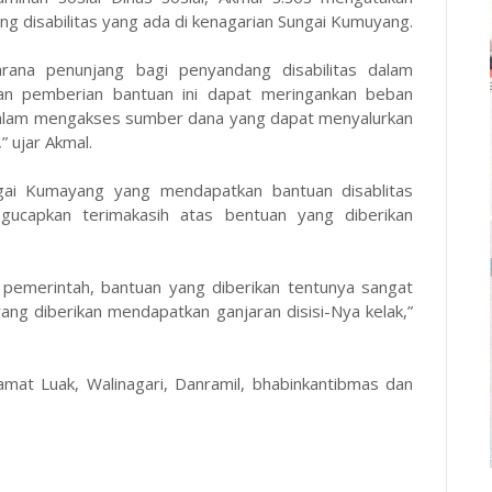
ng disabilitas yang ada di kenagarian Sungai Kumuyang.
arana penunjang bagi penyandang disabilitas dalam
an pemberian bantuan ini dapat meringankan beban
al dalam mengakses sumber dana yang dapat menyalurkan
 ujar Akmal.
ngai Kumayang yang mendapatkan bantuan disablitas
gucapkan terimakasih atas bentuan yang diberikan
i pemerintah, bantuan yang diberikan tentunya sangat
ng diberikan mendapatkan ganjaran disisi-Nya kelak,”
mat Luak, Walinagari, Danramil, bhabinkantibmas dan