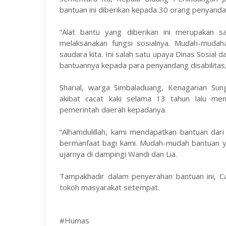
bantuan ini diberikan kepada 30 orang penyanda
“Alat bantu yang diberikan ini merupakan s
melaksanakan fungsi sosialnya. Mudah-mudah
saudara kita. Ini salah satu upaya Dinas Sosi
bantuannya kepada para penyandang disabilitas,”
Sharial, warga Simbaladuang, Kenagarian Su
akibat cacat kaki selama 13 tahun lalu men
pemerintah daerah kepadanya.
“Alhamdulillah, kami mendapatkan bantuan dar
bermanfaat bagi kami. Mudah-mudah bantuan ya
ujarnya di dampingi Wandi dan Lia.
Tampakhadir dalam penyerahan bantuan ini, Ca
tokoh masyarakat setempat.
#Humas