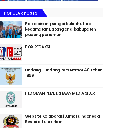
POPULAR POSTS
Parak pisang sungai buluah utara
kecamatan Batang anai kabupaten
padang pariaman
BOX REDAKSI
Undang - Undang Pers Nomor 40 Tahun
1999
PEDOMAN PEMBERITAAN MEDIA SIBER
Website Kolaborasi Jurnalis Indonesia
Resmi di Luncurkan