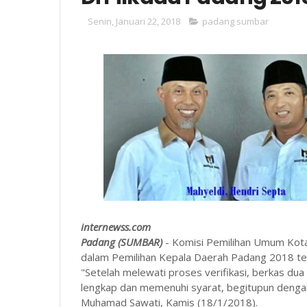
Senin, Januari 22, 2018
padang sumbar
internewss.com
Padang (SUMBAR)
- Komisi Pemilihan Umum Kot
dalam Pemilihan Kepala Daerah Padang 2018 tela
"Setelah melewati proses verifikasi, berkas dua
lengkap dan memenuhi syarat, begitupun denga
Muhamad Sawati, Kamis (18/1/2018).