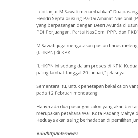
Lebi lanjut M Sawati menambahkan" Dua pasang
Hendri Septa diusung Partai Amanat Nasional (P
yang berpasangan dengan Desri Ayunda di usung 
PDI Perjuangan, Partai NasDem, PPP, dan PKB"
M Sawati juga mengatakan paslon harus meleng
(LHKPN) di KPK.
“LHKPN ini sedang dalam proses di KPK. Kedua
paling lambat tanggal 20 Januari,” jelasnya.
Sementara itu, untuk penetapan bakal calon yang
pada 12 Februari mendatang.
Hanya ada dua pasangan calon yang akan bertaru
merupakan petahana Wali Kota Padang Mahyeldi 
Keduaya akan saling berhadapan di pemilihan Ju
#dn/http/internewss