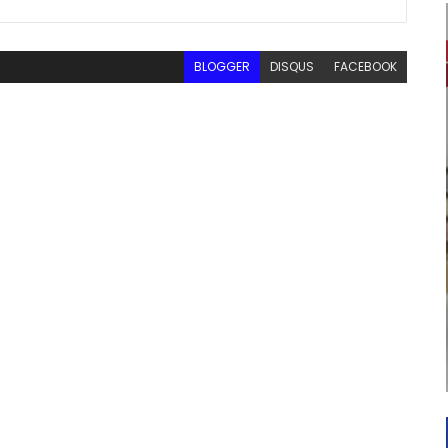
BLOGGER
DISQUS
FACEBOOK