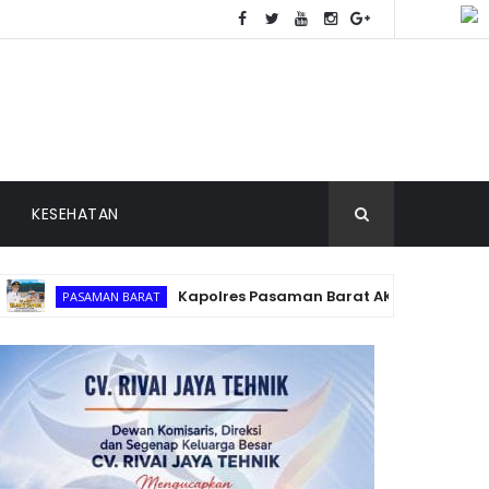
KESEHATAN
Kapolres Pasaman Barat AKBP Agung Tribawanto 
PASAMAN BARAT