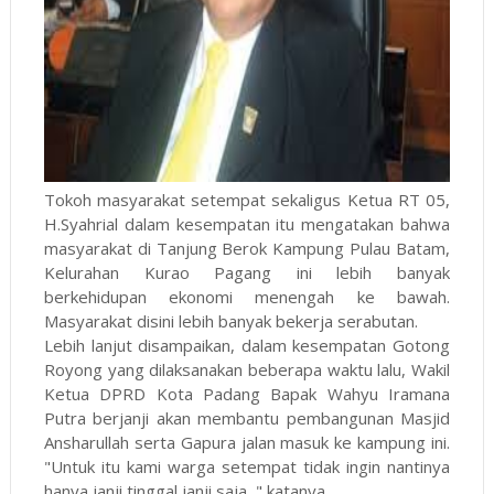
Tokoh masyarakat setempat sekaligus Ketua RT 05,
H.Syahrial dalam kesempatan itu mengatakan bahwa
masyarakat di Tanjung Berok Kampung Pulau Batam,
Kelurahan Kurao Pagang ini lebih banyak
berkehidupan ekonomi menengah ke bawah.
Masyarakat disini lebih banyak bekerja serabutan.
Lebih lanjut disampaikan, dalam kesempatan Gotong
Royong yang dilaksanakan beberapa waktu lalu, Wakil
Ketua DPRD Kota Padang Bapak Wahyu Iramana
Putra berjanji akan membantu pembangunan Masjid
Ansharullah serta Gapura jalan masuk ke kampung ini.
"Untuk itu kami warga setempat tidak ingin nantinya
hanya janji tinggal janji saja, " katanya