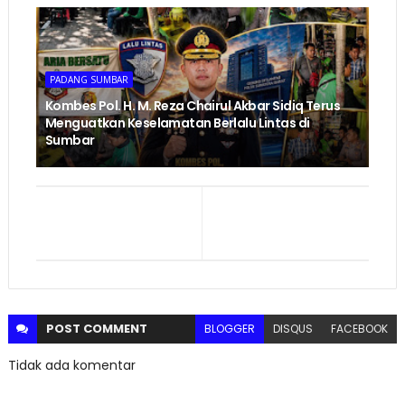
PADANG SUMBAR
Kombes Pol. H. M. Reza Chairul Akbar Sidiq Terus
Menguatkan Keselamatan Berlalu Lintas di
Sumbar
POST
COMMENT
BLOGGER
DISQUS
FACEBOOK
Tidak ada komentar