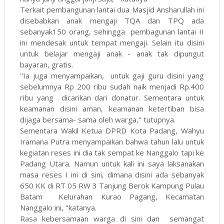
Terkait pembangunan lantai dua Masjid Ansharullah ini
disebabkan anak mengaji TQA dan TPQ ada
sebanyak150 orang, sehingga pembagunan lantai II
ini mendesak untuk tempat mengaji. Selain itu disini
untuk belajar mengaji anak - anak tak dipungut
bayaran, gratis.
"Ia juga menyampaikan, untuk gaji guru disini yang
sebelumnya Rp 200 ribu sudah naik menjadi Rp.400
ribu yang dicarikan dari donatur. Sementara untuk
keamanan disini aman, keamanan ketertiban bisa
dijaga bersama- sama oleh warga," tutupnya.
Sementara Wakil Ketua DPRD Kota Padang, Wahyu
Iramana Putra menyampaikan bahwa tahun lalu untuk
kegiatan reses ini dia tak sempat ke Nanggalo tapi ke
Padang Utara. Namun untuk kali ini saya laksanakan
masa reses I ini di sini, dimana disini ada sebanyak
650 KK di RT 05 RW 3 Tanjung Berok Kampung Pulau
Batam Kelurahan Kurao Pagang, Kecamatan
Nanggalo ini, "katanya.
Rasa kebersamaan warga di sini dan semangat