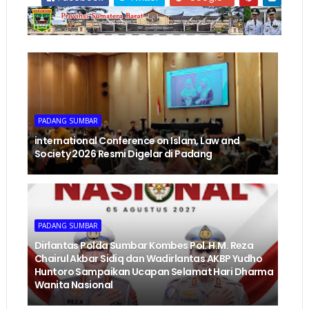
PADANG SUMBAR
international Conference on Islam, Law and
Society 2026 Resmi Digelar di Padang
PADANG SUMBAR
Dirlantas Polda Sumbar Kombes Pol. H.M. Reza
Chairul Akbar Sidiq dan Wadirlantas AKBP Yudho
Huntoro Sampaikan Ucapan Selamat Hari Dharma
Wanita Nasional