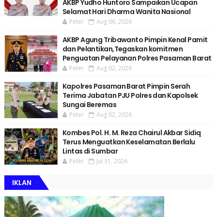
AKBP Yudho Huntoro Sampaikan Ucapan
Selamat Hari Dharma Wanita Nasional
Peter
Aug 06, 2026
AKBP Agung Tribawanto Pimpin Kenal Pamit
dan Pelantikan,Tegaskan komitmen
Penguatan Pelayanan Polres Pasaman Barat
Peter
Aug 02, 2026
Kapolres Pasaman Barat Pimpin Serah
Terima Jabatan PJU Polres dan Kapolsek
Sungai Beremas
Peter
Aug 02, 2026
Kombes Pol. H. M. Reza Chairul Akbar Sidiq
Terus Menguatkan Keselamatan Berlalu
Lintas di Sumbar
Peter
Jul 31, 2026
IKLAN