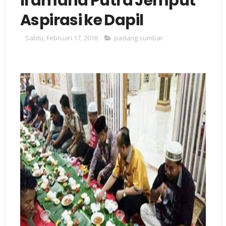
Iramana Putra Jemput
Aspirasi ke Dapil
Sabtu, Februari 17, 2018
padang sumbar