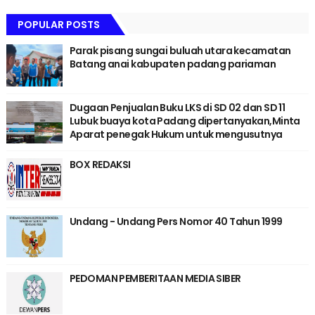
POPULAR POSTS
Parak pisang sungai buluah utara kecamatan
Batang anai kabupaten padang pariaman
Dugaan Penjualan Buku LKS di SD 02 dan SD 11
Lubuk buaya kota Padang dipertanyakan,Minta
Aparat penegak Hukum untuk mengusutnya
BOX REDAKSI
Undang - Undang Pers Nomor 40 Tahun 1999
PEDOMAN PEMBERITAAN MEDIA SIBER