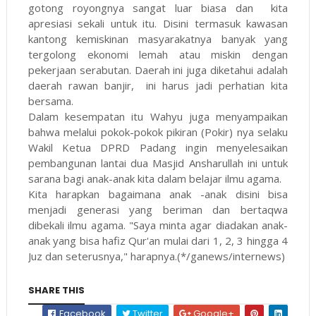
gotong royongnya sangat luar biasa dan kita
apresiasi sekali untuk itu. Disini termasuk kawasan
kantong kemiskinan masyarakatnya banyak yang
tergolong ekonomi lemah atau miskin dengan
pekerjaan serabutan. Daerah ini juga diketahui adalah
daerah rawan banjir, ini harus jadi perhatian kita
bersama.
Dalam kesempatan itu Wahyu juga menyampaikan
bahwa melalui pokok-pokok pikiran (Pokir) nya selaku
Wakil Ketua DPRD Padang ingin menyelesaikan
pembangunan lantai dua Masjid Ansharullah ini untuk
sarana bagi anak-anak kita dalam belajar ilmu agama.
Kita harapkan bagaimana anak -anak disini bisa
menjadi generasi yang beriman dan bertaqwa
dibekali ilmu agama. "Saya minta agar diadakan anak-
anak yang bisa hafiz Qur'an mulai dari 1, 2, 3 hingga 4
Juz dan seterusnya," harapnya.(*/ganews/internews)
SHARE THIS
Facebook
Twitter
Google+