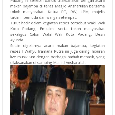
Padang ini terlebih dahulu dilaksanakan dengan acara
makan bajamba di teras Masjid Ansharullah bersama
tokoh masyarakat, Ketua RT, RW, LPM, majelis
taklim, pemuda dan warga setempat.
Turut hadir dalam kegiatan reses tersebut Wakil Wali
Kota Padang, Emzalmi serta tokoh masyarakat
sekaligus Calon Wakil Wali Kota Padang, Desri
Ayunda.
Selain digelarnya acara makan bajamba, kegiatan
reses I Wahyu Iramana Putra ini juga diiringi hiburan
live musik Kim dengan berbagai hadiah menarik, yang
dilaksanakan di samping Masjid Ansharullah.