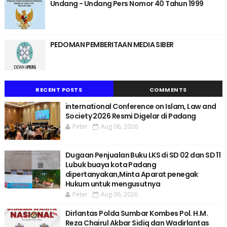
Undang - Undang Pers Nomor 40 Tahun 1999
PEDOMAN PEMBERITAAN MEDIA SIBER
RECENT POSTS
COMMENTS
international Conference on Islam, Law and
Society 2026 Resmi Digelar di Padang
Peter
Aug 06, 2026
Dugaan Penjualan Buku LKS di SD 02 dan SD 11
Lubuk buaya kota Padang
dipertanyakan,Minta Aparat penegak
Hukum untuk mengusutnya
Peter
Aug 06, 2026
Dirlantas Polda Sumbar Kombes Pol. H.M.
Reza Chairul Akbar Sidiq dan Wadirlantas