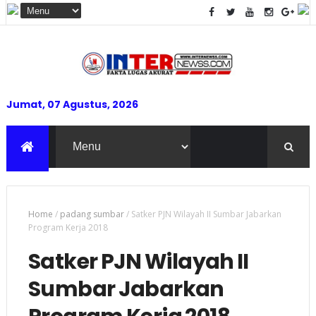
Jumat, 07 Agustus, 2026
Home
/
padang sumbar
/
Satker PJN Wilayah II Sumbar Jabarkan
Program Kerja 2018
Satker PJN Wilayah II
Sumbar Jabarkan