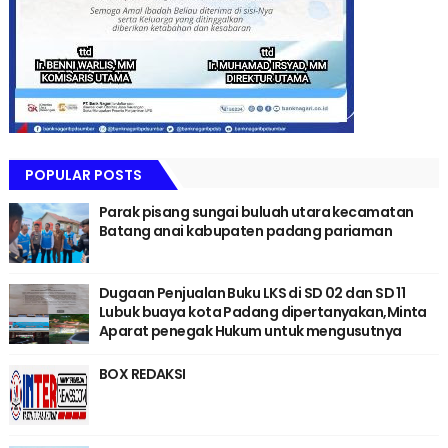
POPULAR POSTS
Parak pisang sungai buluah utara kecamatan
Batang anai kabupaten padang pariaman
Dugaan Penjualan Buku LKS di SD 02 dan SD 11
Lubuk buaya kota Padang dipertanyakan,Minta
Aparat penegak Hukum untuk mengusutnya
BOX REDAKSI