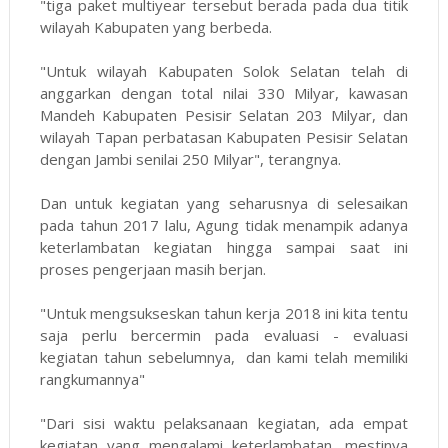
"tiga paket multiyear tersebut berada pada dua titik
wilayah Kabupaten yang berbeda.
"Untuk wilayah Kabupaten Solok Selatan telah di
anggarkan dengan total nilai 330 Milyar, kawasan
Mandeh Kabupaten Pesisir Selatan 203 Milyar, dan
wilayah Tapan perbatasan Kabupaten Pesisir Selatan
dengan Jambi senilai 250 Milyar", terangnya.
Dan untuk kegiatan yang seharusnya di selesaikan
pada tahun 2017 lalu, Agung tidak menampik adanya
keterlambatan kegiatan hingga sampai saat ini
proses pengerjaan masih berjan.
"Untuk mengsukseskan tahun kerja 2018 ini kita tentu
saja perlu bercermin pada evaluasi - evaluasi
kegiatan tahun sebelumnya, dan kami telah memiliki
rangkumannya"
"Dari sisi waktu pelaksanaan kegiatan, ada empat
kegiatan yang mengalami keterlambatan, mestinya