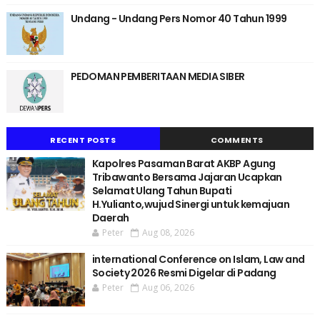
Undang - Undang Pers Nomor 40 Tahun 1999
PEDOMAN PEMBERITAAN MEDIA SIBER
RECENT POSTS
COMMENTS
Kapolres Pasaman Barat AKBP Agung
Tribawanto Bersama Jajaran Ucapkan
Selamat Ulang Tahun Bupati
H.Yulianto,wujud Sinergi untuk kemajuan
Daerah
Peter
Aug 08, 2026
international Conference on Islam, Law and
Society 2026 Resmi Digelar di Padang
Peter
Aug 06, 2026