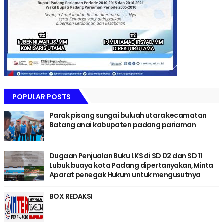
POPULAR POSTS
Parak pisang sungai buluah utara kecamatan
Batang anai kabupaten padang pariaman
Dugaan Penjualan Buku LKS di SD 02 dan SD 11
Lubuk buaya kota Padang dipertanyakan,Minta
Aparat penegak Hukum untuk mengusutnya
BOX REDAKSI