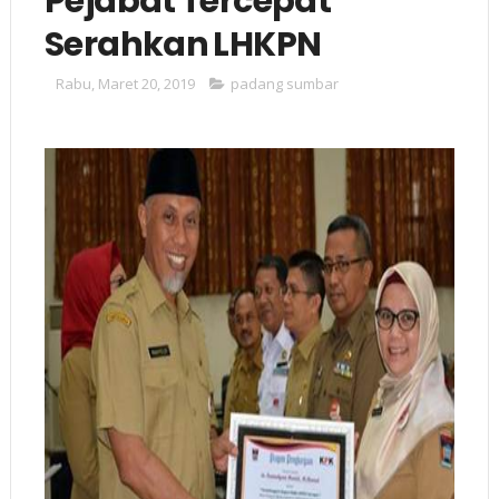
Pejabat Tercepat
Serahkan LHKPN
Rabu, Maret 20, 2019
padang sumbar