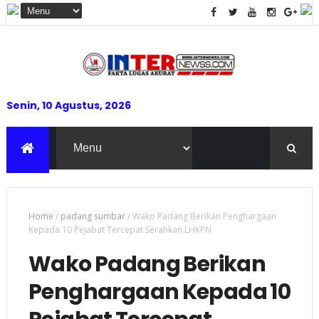
Senin, 10 Agustus, 2026
Home
/
padang sumbar
/
Wako Padang Berikan Penghargaan
Kepada 10 Pejabat Tercepat Serahkan LHKPN
Wako Padang Berikan
Penghargaan Kepada 10