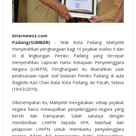
Internewss.com
Padang(SUMBAR)
- Wali Kota Padang Mahyeldi
menyerahkan penghargaan bagi 10 pejabat eselon II dan
III di lingkungan Pemko Padang yang tercepat
menyerahkan Laporan Harta Kekayaan Penyelenggara
Negara (LHKPN). Penghargaan itu diserahkan saat
pelaksanaan rapat staf bulanan Pemko Padang di aula
Bagindo Aziz Chan Balai Kota Padang, Air Pacah, Selasa
(19/03/2019).
Dikesempatan itu, Mahyeldi mengatakan, setiap pejabat
negara harus mewujudkan penyelenggara negara yang
bersih dan transparan. Salah satunya dengan
memberikan LHKPN kepada KPK. Manfaat dari
pelaporan LHKPN untuk membantu penyelenggara
negara dalam hal transparansi harta kekayaannya,