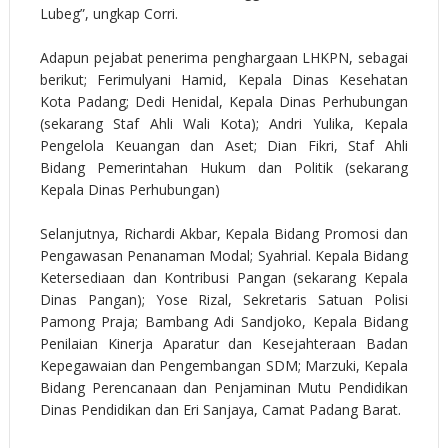
Lubeg”, ungkap Corri.
Adapun pejabat penerima penghargaan LHKPN, sebagai
berikut; Ferimulyani Hamid, Kepala Dinas Kesehatan
Kota Padang; Dedi Henidal, Kepala Dinas Perhubungan
(sekarang Staf Ahli Wali Kota); Andri Yulika, Kepala
Pengelola Keuangan dan Aset; Dian Fikri, Staf Ahli
Bidang Pemerintahan Hukum dan Politik (sekarang
Kepala Dinas Perhubungan)
Selanjutnya, Richardi Akbar, Kepala Bidang Promosi dan
Pengawasan Penanaman Modal; Syahrial. Kepala Bidang
Ketersediaan dan Kontribusi Pangan (sekarang Kepala
Dinas Pangan); Yose Rizal, Sekretaris Satuan Polisi
Pamong Praja; Bambang Adi Sandjoko, Kepala Bidang
Penilaian Kinerja Aparatur dan Kesejahteraan Badan
Kepegawaian dan Pengembangan SDM; Marzuki, Kepala
Bidang Perencanaan dan Penjaminan Mutu Pendidikan
Dinas Pendidikan dan Eri Sanjaya, Camat Padang Barat.