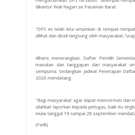
mengumumkan DPS tersebut ditempat-tempat s
dikantor Wali Nagari se Pasaman Barat.
"DPS ini telah kita umumkan di tempat-tempat
dilihat dan dicek langsung oleh masyarakat,"uca
Alharis menerangkan, Daftar Pemilih Sement
masukan dan tanggapan dari masyarakat unt
sempurna. Sedangkan jadwal Penetapan Daftar
2020 mendatang.
"Bagi masyarakat agar dapat mencermati dan m
silahkan laporkan kepada petugas, baik itu 
mulai tanggal 19 sampai 28 september mendat
(Fadli)