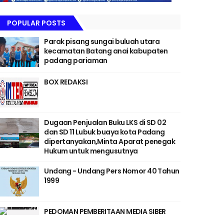
POPULAR POSTS
Parak pisang sungai buluah utara
kecamatan Batang anai kabupaten
padang pariaman
BOX REDAKSI
Dugaan Penjualan Buku LKS di SD 02
dan SD 11 Lubuk buaya kota Padang
dipertanyakan,Minta Aparat penegak
Hukum untuk mengusutnya
Undang - Undang Pers Nomor 40 Tahun
1999
PEDOMAN PEMBERITAAN MEDIA SIBER