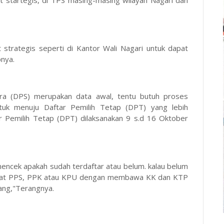
tartegis, di TPS masing-masing wilayah Nagari dan
 strategis seperti di Kantor Wali Nagari untuk dapat
pnya.
ara (DPS) merupakan data awal, tentu butuh proses
uk menuju Daftar Pemilih Tetap (DPT) yang lebih
 Pemilih Tetap (DPT) dilaksanakan 9 s.d 16 Oktober
encek apakah sudah terdaftar atau belum. kalau belum
tingkat PPS, PPK atau KPU dengan membawa KK dan KTP
ang,"Terangnya.