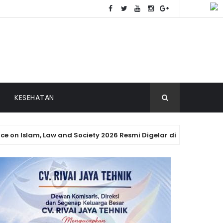
KESEHATAN
am, Law and Society 2026 Resmi Digelar di Padang
PA