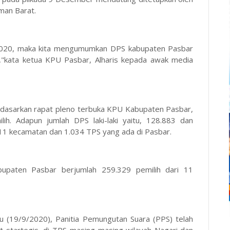
man Barat.
2020, maka kita mengumumkan DPS kabupaten Pasbar
ni,"kata ketua KPU Pasbar, Alharis kepada awak media
rdasarkan rapat pleno terbuka KPU Kabupaten Pasbar,
h. Adapun jumlah DPS laki-laki yaitu, 128.883 dan
11 kecamatan dan 1.034 TPS yang ada di Pasbar.
bupaten Pasbar berjumlah 259.329 pemilih dari 11
tu (19/9/2020), Panitia Pemungutan Suara (PPS) telah