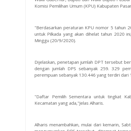
Komisi Pemilihan Umum (KPU) Kabupaten Pasa
"Berdasarkan peraturan KPU nomor 5 tahun 
untuk Pilkada yang akan dihelat tahun 2020 i
Minggu (20/9/2020).
Dijelaskan, penetapan jumlah DPT tersebut be
dengan jumlah DPS sebanyak 259. 329 pemili
perempuan sebanyak 130.446 yang terdiri dari 
"Daftar Pemilih Sementara untuk tingkat Ka
Kecamatan yang ada,"Jelas Alharis.
Alharis menambahkan, mulai dari kemarin, Sab