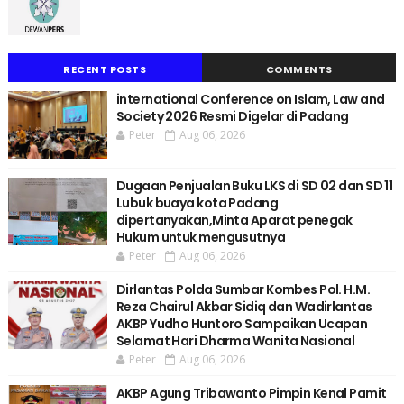
RECENT POSTS
COMMENTS
international Conference on Islam, Law and
Society 2026 Resmi Digelar di Padang
Peter
Aug 06, 2026
Dugaan Penjualan Buku LKS di SD 02 dan SD 11
Lubuk buaya kota Padang
dipertanyakan,Minta Aparat penegak
Hukum untuk mengusutnya
Peter
Aug 06, 2026
Dirlantas Polda Sumbar Kombes Pol. H.M.
Reza Chairul Akbar Sidiq dan Wadirlantas
AKBP Yudho Huntoro Sampaikan Ucapan
Selamat Hari Dharma Wanita Nasional
Peter
Aug 06, 2026
AKBP Agung Tribawanto Pimpin Kenal Pamit