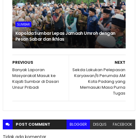
SUMBAR
Kapolda Sumbar Lepas Jamaah Umroh dengan
Pesan Sabar dan Ikhlas
PREVIOUS
NEXT
Banyak Laporan
Sekda Lakukan Pelepasan
Masyarakat Masuk ke
Karyawan/ti Perumda AM
Kajati Sumbar di Dasari
Kota Padang yang
Unsur Pribadi
Memasuki Masa Purna
Tugas
POST
COMMENT
BLOGGER
DISQUS
FACEBOOK
Tidak ada komentar