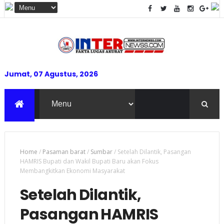
Jumat, 07 Agustus, 2026
Home
/
Pasaman barat
/
Sumbar
/
Setelah Dilantik, Pasangan
HAMRIS Bupati dan Wakil Bupati Baru akan Fokus
Membangkitkan Ekonomi Masyarakat
Setelah Dilantik,
Pasangan HAMRIS