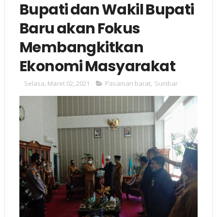
Bupati dan Wakil Bupati
Baru akan Fokus
Membangkitkan
Ekonomi Masyarakat
Selasa, Maret 02, 2021
Pasaman barat
,
Sumbar