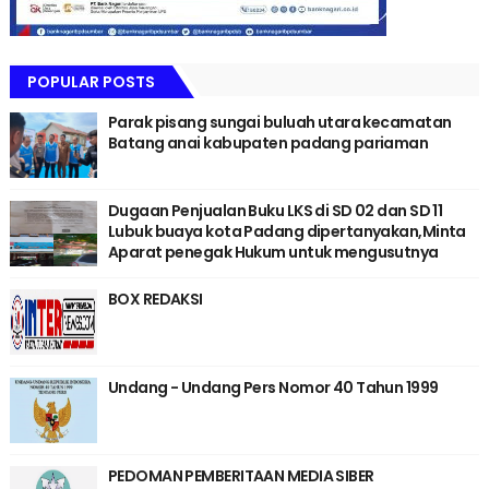
POPULAR POSTS
Parak pisang sungai buluah utara kecamatan
Batang anai kabupaten padang pariaman
Dugaan Penjualan Buku LKS di SD 02 dan SD 11
Lubuk buaya kota Padang dipertanyakan,Minta
Aparat penegak Hukum untuk mengusutnya
BOX REDAKSI
Undang - Undang Pers Nomor 40 Tahun 1999
PEDOMAN PEMBERITAAN MEDIA SIBER