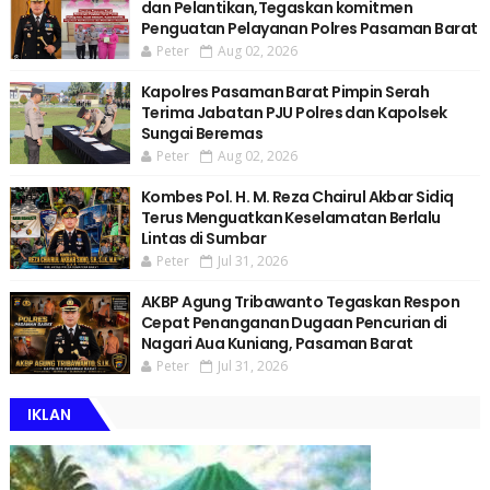
dan Pelantikan,Tegaskan komitmen
Penguatan Pelayanan Polres Pasaman Barat
Peter
Aug 02, 2026
Kapolres Pasaman Barat Pimpin Serah
Terima Jabatan PJU Polres dan Kapolsek
Sungai Beremas
Peter
Aug 02, 2026
Kombes Pol. H. M. Reza Chairul Akbar Sidiq
Terus Menguatkan Keselamatan Berlalu
Lintas di Sumbar
Peter
Jul 31, 2026
AKBP Agung Tribawanto Tegaskan Respon
Cepat Penanganan Dugaan Pencurian di
Nagari Aua Kuniang, Pasaman Barat
Peter
Jul 31, 2026
IKLAN