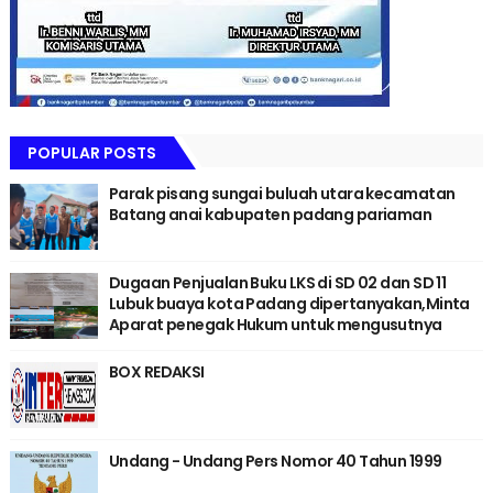
POPULAR POSTS
Parak pisang sungai buluah utara kecamatan
Batang anai kabupaten padang pariaman
Dugaan Penjualan Buku LKS di SD 02 dan SD 11
Lubuk buaya kota Padang dipertanyakan,Minta
Aparat penegak Hukum untuk mengusutnya
BOX REDAKSI
Undang - Undang Pers Nomor 40 Tahun 1999