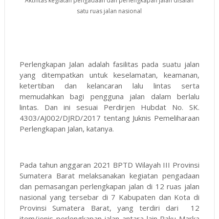
Aktifitas kegiatan pengadaan dan perlengkapan jalan disalah
satu ruas jalan nasional
Perlengkapan Jalan adalah fasilitas pada suatu jalan
yang ditempatkan untuk keselamatan, keamanan,
ketertiban dan kelancaran lalu lintas serta
memudahkan bagi pengguna jalan dalam berlalu
lintas. Dan ini sesuai Perdirjen Hubdat No. SK.
4303/AJ002/DJRD/2017 tentang Juknis Pemeliharaan
Perlengkapan Jalan, katanya.
Pada tahun anggaran 2021 BPTD Wilayah III Provinsi
Sumatera Barat melaksanakan kegiatan pengadaan
dan pemasangan perlengkapan jalan di 12 ruas jalan
nasional yang tersebar di 7 Kabupaten dan Kota di
Provinsi Sumatera Barat, yang terdiri dari 12
item/jenis perlengkapan jalan antara lain Paku Marka