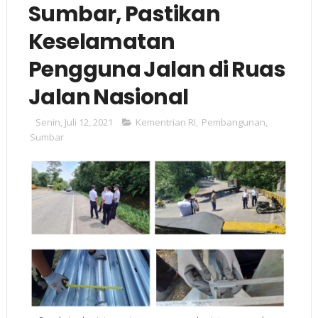
Sumbar, Pastikan
Keselamatan
Pengguna Jalan di Ruas
Jalan Nasional
Senin, Juli 12, 2021
Kementrian RI
,
Pembangunan
,
Sumbar