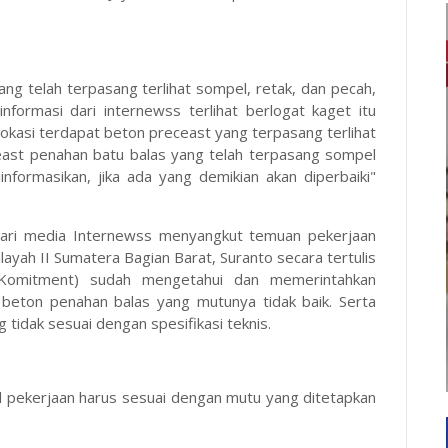
.
ng telah terpasang terlihat sompel, retak, dan pecah,
ormasi dari internewss terlihat berlogat kaget itu
kasi terdapat beton preceast yang terpasang terlihat
east penahan batu balas yang telah terpasang sompel
informasikan, jika ada yang demikian akan diperbaiki"
 dari media Internewss menyangkut temuan pekerjaan
layah II Sumatera Bagian Barat, Suranto secara tertulis
omitment) sudah mengetahui dan memerintahkan
beton penahan balas yang mutunya tidak baik. Serta
 tidak sesuai dengan spesifikasi teknis.
sil pekerjaan harus sesuai dengan mutu yang ditetapkan