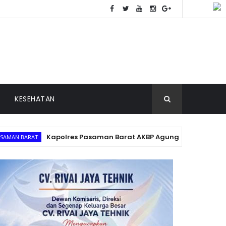
KESEHATAN
Kapolres Pasaman Barat AKBP Agung Tribawanto Bersama Ja
T