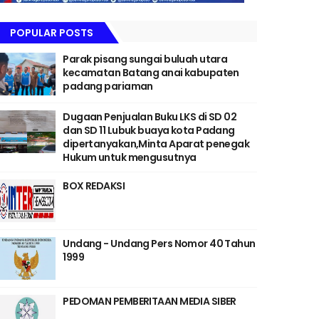
POPULAR POSTS
Parak pisang sungai buluah utara
kecamatan Batang anai kabupaten
padang pariaman
Dugaan Penjualan Buku LKS di SD 02
dan SD 11 Lubuk buaya kota Padang
dipertanyakan,Minta Aparat penegak
Hukum untuk mengusutnya
BOX REDAKSI
Undang - Undang Pers Nomor 40 Tahun
1999
PEDOMAN PEMBERITAAN MEDIA SIBER