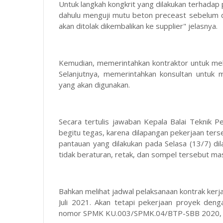
Untuk langkah kongkrit yang dilakukan terhadap p
dahulu menguji mutu beton preceast sebelum di
akan ditolak dikembalikan ke supplier" jelasnya.
Kemudian, memerintahkan kontraktor untuk mela
Selanjutnya, memerintahkan konsultan untuk
yang akan digunakan.
Secara tertulis jawaban Kepala Balai Teknik Pe
begitu tegas, karena dilapangan pekerjaan ters
pantauan yang dilakukan pada Selasa (13/7) di
tidak beraturan, retak, dan sompel tersebut ma
Bahkan melihat jadwal pelaksanaan kontrak kerja
Juli 2021. Akan tetapi pekerjaan proyek de
nomor SPMK KU.003/SPMK.04/BTP-SBB 2020, ma