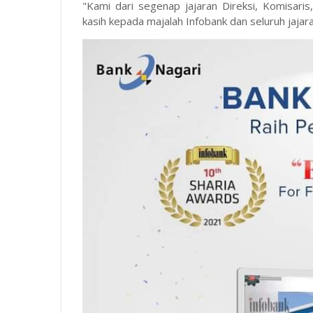
"Kami dari segenap jajaran Direksi, Komisari
kasih kepada majalah Infobank dan seluruh jajar