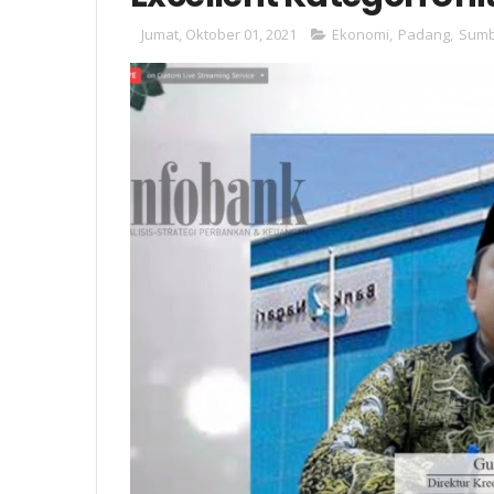
Jumat, Oktober 01, 2021
Ekonomi
,
Padang
,
Sumb