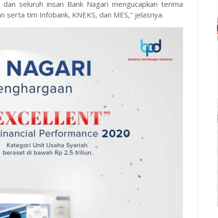
s, dan seluruh insan Bank Nagari mengucapkan terima
an serta tim Infobank, KNEKS, dan MES," jelasnya.