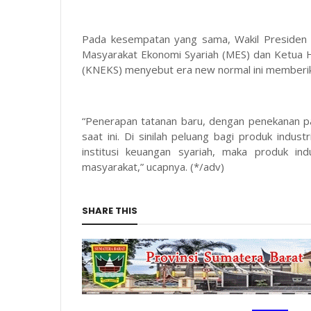
Pada kesempatan yang sama, Wakil Presiden 
Masyarakat Ekonomi Syariah (MES) dan Ketua 
(KNEKS) menyebut era new normal ini memberik
“Penerapan tatanan baru, dengan penekanan pa
saat ini. Di sinilah peluang bagi produk indus
institusi keuangan syariah, maka produk ind
masyarakat,” ucapnya. (*/adv)
SHARE THIS