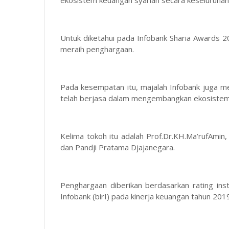
Untuk diketahui pada Infobank Sharia Awards 20
meraih penghargaan.
Pada kesempatan itu, majalah Infobank juga m
telah berjasa dalam mengembangkan ekosistem 
Kelima tokoh itu adalah Prof.Dr.KH.Ma’rufAmin
dan Pandji Pratama Djajanegara.
Penghargaan diberikan berdasarkan rating inst
Infobank (birI) pada kinerja keuangan tahun 20