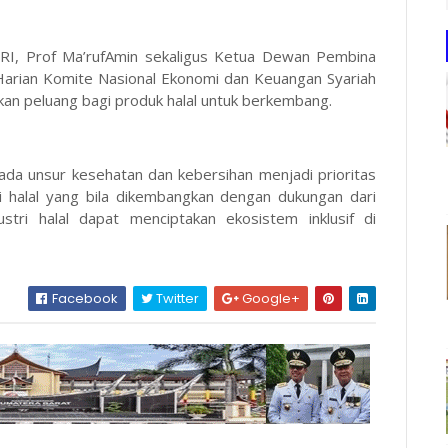
RI, Prof Ma’rufAmin sekaligus Ketua Dewan Pembina
Harian Komite Nasional Ekonomi dan Keuangan Syariah
an peluang bagi produk halal untuk berkembang.
da unsur kesehatan dan kebersihan menjadi prioritas
tri halal yang bila dikembangkan dengan dukungan dari
ustri halal dapat menciptakan ekosistem inklusif di
Facebook
Twitter
Google+