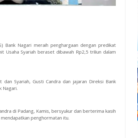
S) Bank Nagari meraih penghargaan dengan predikat
it Usaha Syariah beraset dibawah Rp2,5 triliun dalam
t dan Syariah, Gusti Candra dan jajaran Direksi Bank
nk Nagari.
Candra di Padang, Kamis, bersyukur dan berterima kasih
i mendapatkan penghormatan itu.