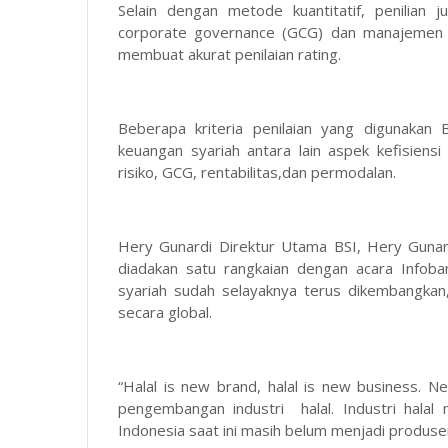
Selain dengan metode kuantitatif, penilian
corporate governance (GCG) dan manajemen ri
membuat akurat penilaian rating.
Beberapa kriteria penilaian yang digunakan B
keuangan syariah antara lain aspek kefisiensi
risiko, GCG, rentabilitas,dan permodalan.
Hery Gunardi Direktur Utama BSI, Hery Guna
diadakan satu rangkaian dengan acara Infob
syariah sudah selayaknya terus dikembangkan,
secara global.
“Halal is new brand, halal is new business.
pengembangan industri halal. Industri halal 
Indonesia saat ini masih belum menjadi produse