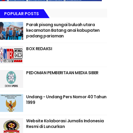
POPULAR POSTS
Parak pisang sungai buluah utara
kecamatan Batang anai kabupaten
padang pariaman
BOX REDAKSI
PEDOMAN PEMBERITAAN MEDIA SIBER
Undang - Undang Pers Nomor 40 Tahun
1999
Website Kolaborasi Jurnalis Indonesia
Resmi di Luncurkan