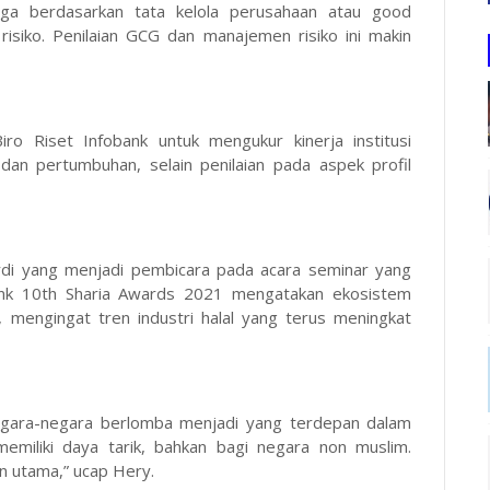
 juga berdasarkan tata kelola perusahaan atau good
siko. Penilaian GCG dan manajemen risiko ini makin
iro Riset Infobank untuk mengukur kinerja institusi
 dan pertumbuhan, selain penilaian pada aspek profil
rdi yang menjadi pembicara pada acara seminar yang
ank 10th Sharia Awards 2021 mengatakan ekosistem
 mengingat tren industri halal yang terus meningkat
 Negara-negara berlomba menjadi yang terdepan dalam
memiliki daya tarik, bahkan bagi negara non muslim.
n utama,” ucap Hery.