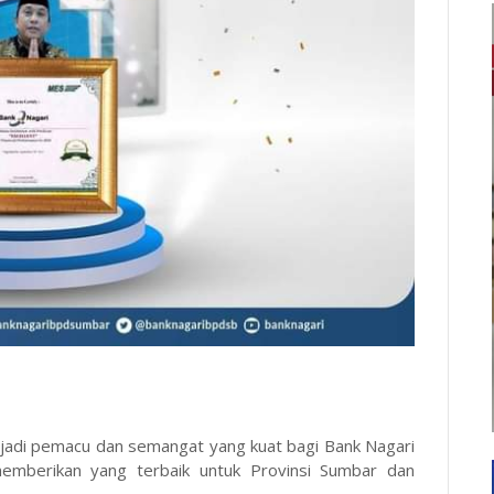
jadi pemacu dan semangat yang kuat bagi Bank Nagari
emberikan yang terbaik untuk Provinsi Sumbar dan
.