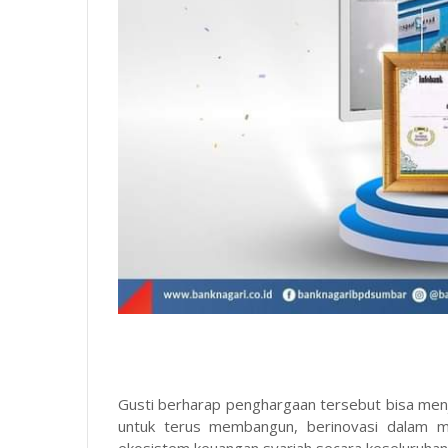
Gusti berharap penghargaan tersebut bisa men
untuk terus membangun, berinovasi dalam m
ekosistem keuangan syariah secara keseluruhan