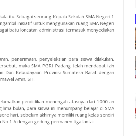
kala itu. Sebagai seorang Kepala Sekolah SMA Negeri 1
gambil inisiatif untuk menggunakan ruang SMA Negeri
gai batu loncatan administrasi termasuk menyediakan
aran, penerimaan, penyeleksian para siswa dilakukan,
ersebut, maka SMA PGRI Padang telah mendapat izin
kan Dan Kebudayaan Provinsi Sumatera Barat dengan
smawel Amin, SH.
elamatkan pendidikan menengah atasnya dari 1000 an
g lima bulan, para siswa ini menumpang belajar di SMA
e hari, sebelum akhirnya memiliki ruang kelas sendiri
man No 1 A dengan gedung permanen tiga lantai.