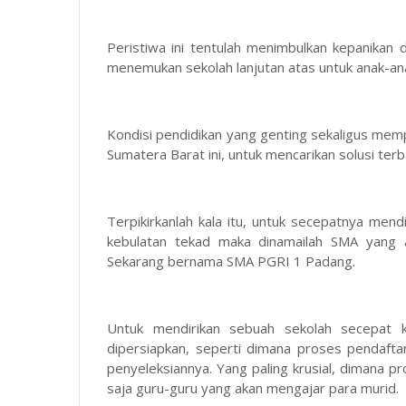
Peristiwa ini tentulah menimbulkan kepanikan 
menemukan sekolah lanjutan atas untuk anak-an
Kondisi pendidikan yang genting sekaligus memp
Sumatera Barat ini, untuk mencarikan solusi terba
Terpikirkanlah kala itu, untuk secepatnya men
kebulatan tekad maka dinamailah SMA yang 
Sekarang bernama SMA PGRI 1 Padang.
Untuk mendirikan sebuah sekolah secepat ki
dipersiapkan, seperti dimana proses pendaft
penyeleksiannya. Yang paling krusial, dimana p
saja guru-guru yang akan mengajar para murid.