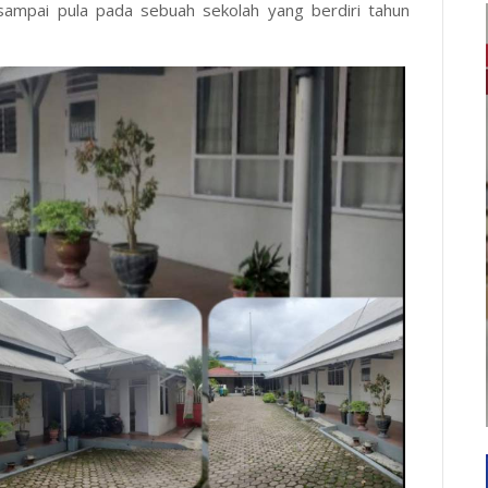
 sampai pula pada sebuah sekolah yang berdiri tahun