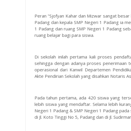
Peran "Sjofyan Kahar dan Mizwar sangat besar 
Padang dan kepala SMP Negeri 1 Padang ia men
1 Padang dan ruang SMP Negeri 1 Padang seba
ruang belajar bagi para siswa.
Di sekolah inilah pertama kali proses pendaft
sehingga dengan adanya proses penerimaan t
operasional dari Kanwil Departemen Pendidi
Akte Pendirian Sekolah yang disahkan Notaris A
Pada tahun pertama, ada 420 siswa yang ters
lebih siswa yang mendaftar. Selama lebih kuran
Negeri 1 Padang & SMP Negeri 1 Padang pada sor
di Jl. Koto Tinggi No 5, Padang dan di Jl. Sudir