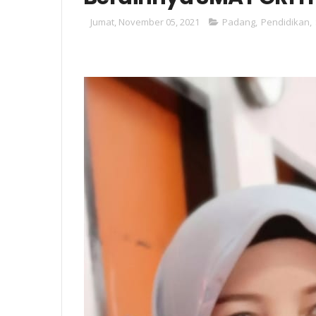
Jumat, November 05, 2021
Padang
,
Pendidikan
,