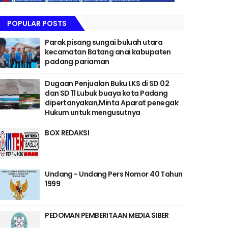
POPULAR POSTS
Parak pisang sungai buluah utara
kecamatan Batang anai kabupaten
padang pariaman
Dugaan Penjualan Buku LKS di SD 02
dan SD 11 Lubuk buaya kota Padang
dipertanyakan,Minta Aparat penegak
Hukum untuk mengusutnya
BOX REDAKSI
Undang - Undang Pers Nomor 40 Tahun
1999
PEDOMAN PEMBERITAAN MEDIA SIBER