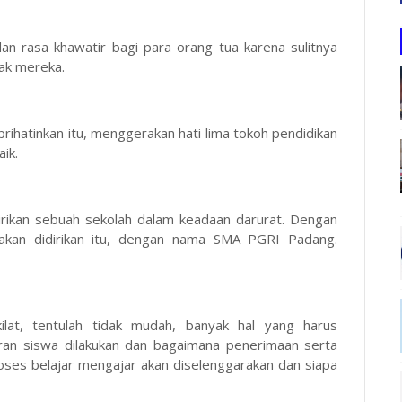
dan rasa khawatir bagi para orang tua karena sulitnya
ak mereka.
rihatinkan itu, menggerakan hati lima tokoh pendidikan
ik.
dirikan sebuah sekolah dalam keadaan darurat. Dengan
akan didirikan itu, dengan nama SMA PGRI Padang.
lat, tentulah tidak mudah, banyak hal yang harus
aran siswa dilakukan dan bagaimana penerimaan serta
roses belajar mengajar akan diselenggarakan dan siapa