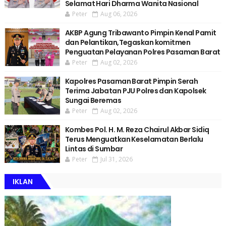
Selamat Hari Dharma Wanita Nasional
Peter
Aug 06, 2026
AKBP Agung Tribawanto Pimpin Kenal Pamit
dan Pelantikan,Tegaskan komitmen
Penguatan Pelayanan Polres Pasaman Barat
Peter
Aug 02, 2026
Kapolres Pasaman Barat Pimpin Serah
Terima Jabatan PJU Polres dan Kapolsek
Sungai Beremas
Peter
Aug 02, 2026
Kombes Pol. H. M. Reza Chairul Akbar Sidiq
Terus Menguatkan Keselamatan Berlalu
Lintas di Sumbar
Peter
Jul 31, 2026
IKLAN