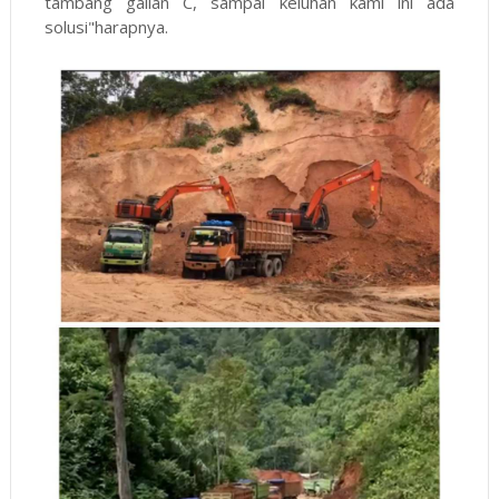
tambang galian C, sampai keluhan kami ini ada
solusi"harapnya.