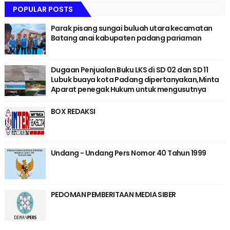
POPULAR POSTS
Parak pisang sungai buluah utara kecamatan
Batang anai kabupaten padang pariaman
Dugaan Penjualan Buku LKS di SD 02 dan SD 11
Lubuk buaya kota Padang dipertanyakan,Minta
Aparat penegak Hukum untuk mengusutnya
BOX REDAKSI
Undang - Undang Pers Nomor 40 Tahun 1999
PEDOMAN PEMBERITAAN MEDIA SIBER