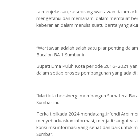
Ia menjelaskan, seseorang wartawan dalam art
mengetahui dan memahami dalam membuat berita
keberanian dalam menulis suatu berita yang akur
“Wartawan adalah salah satu pilar penting dala
Bacalon BA 1 Sumbar ini.
Bupati Lima Puluh Kota periode 2016–2021 yang 
dalam setiap proses pembangunan yang ada di 
“Mari kita bersinergi membangun Sumatera Barat 
Sumbar ini.
Terkait pilkada 2024 mendatang,Irfendi Arbi 
menyebarluaskan informasi, menjadi sangat vit
konsumsi informasi yang sehat dan baik untuk me
Sumbar.