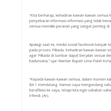
“Kita berharap, kehadiran kawan-kawan semua ha
penyebaran informasi-informasi yang tidak be
semua memiliki peranan yang sangat penting di
Apalagi saat ini, media sosial facebook banyak 
pada proses Pilkada. Kehadiran kawan-kawan s
agar Pilkada di Sumbar dapat berjalan sesuai de
badunsana,” ujar Mantan Bupati Lima Puluh Kot
“Kepada kawan-kawan semua, dalam momen kali 
BA 1 mendatang. Namun saya mengundang sahabat
berafiliasi ke saya, tetapi kita ingin sahabat-sa
Irfendi. (Ar).