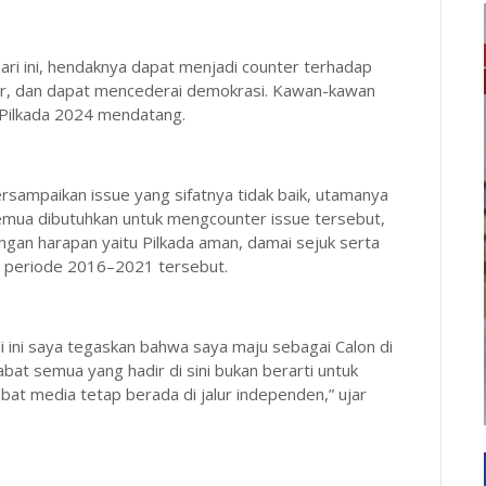
ri ini, hendaknya dapat menjadi counter terhadap
nar, dan dapat mencederai demokrasi. Kawan-kawan
 Pilkada 2024 mendatang.
tersampaikan issue yang sifatnya tidak baik, utamanya
emua dibutuhkan untuk mengcounter issue tersebut,
ngan harapan yaitu Pilkada aman, damai sejuk serta
a periode 2016–2021 tersebut.
ini saya tegaskan bahwa saya maju sebagai Calon di
 semua yang hadir di sini bukan berarti untuk
habat media tetap berada di jalur independen,” ujar