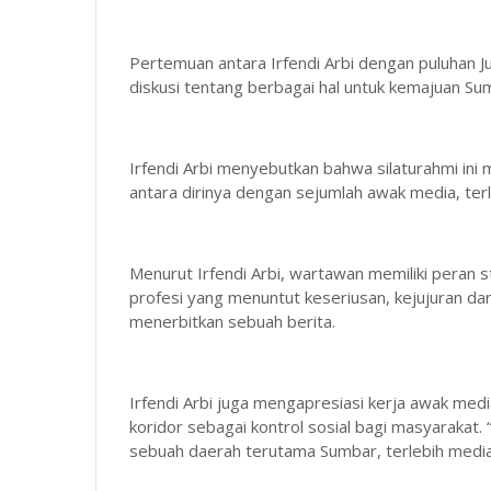
Pertemuan antara Irfendi Arbi dengan puluhan J
diskusi tentang berbagai hal untuk kemajuan Sum
Irfendi Arbi menyebutkan bahwa silaturahmi ini
antara dirinya dengan sejumlah awak media, ter
Menurut Irfendi Arbi, wartawan memiliki peran
profesi yang menuntut keseriusan, kejujuran d
menerbitkan sebuah berita.
Irfendi Arbi juga mengapresiasi kerja awak med
koridor sebagai kontrol sosial bagi masyarakat
sebuah daerah terutama Sumbar, terlebih media ad