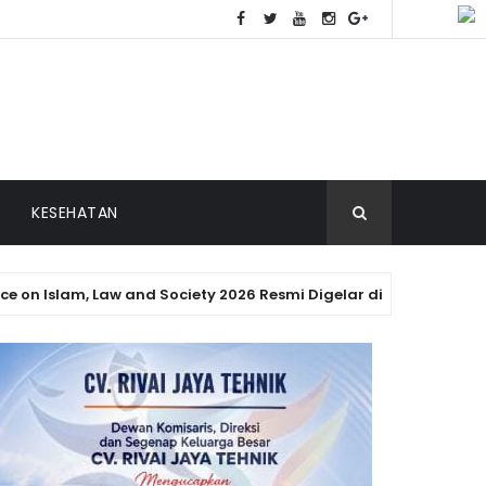
KESEHATAN
am, Law and Society 2026 Resmi Digelar di Padang
PA