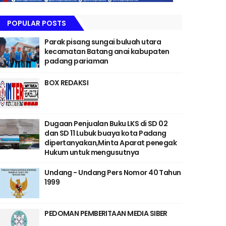
POPULAR POSTS
Parak pisang sungai buluah utara
kecamatan Batang anai kabupaten
padang pariaman
BOX REDAKSI
Dugaan Penjualan Buku LKS di SD 02
dan SD 11 Lubuk buaya kota Padang
dipertanyakan,Minta Aparat penegak
Hukum untuk mengusutnya
Undang - Undang Pers Nomor 40 Tahun
1999
PEDOMAN PEMBERITAAN MEDIA SIBER