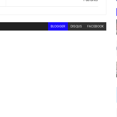
BLOGGER
DISQUS
FACEBOOK