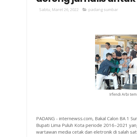
Sabtu, Maret 26, 2022
padang sumbar
Irfendi Arbi te
PADANG - internewss.com, Bakal Calon BA 1 Sumb
Bupati Lima Puluh Kota periode 2016–2021 yan
wartawan media cetak dan eletronik di salah sa