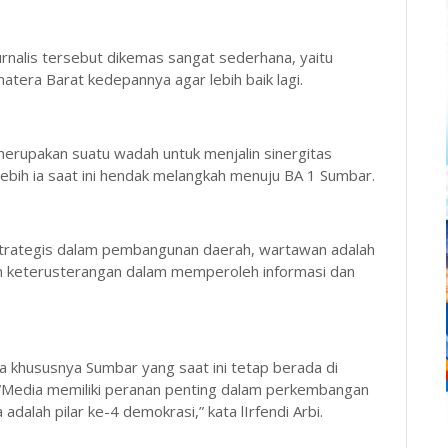
urnalis tersebut dikemas sangat sederhana, yaitu
atera Barat kedepannya agar lebih baik lagi.
 merupakan suatu wadah untuk menjalin sinergitas
lebih ia saat ini hendak melangkah menuju BA 1 Sumbar.
 strategis dalam pembangunan daerah, wartawan adalah
an keterusterangan dalam memperoleh informasi dan
ia khususnya Sumbar yang saat ini tetap berada di
. “Media memiliki peranan penting dalam perkembangan
alah pilar ke-4 demokrasi,” kata lIrfendi Arbi.