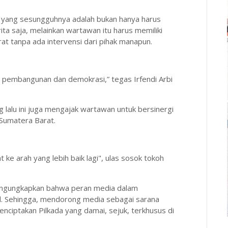
i yang sesungguhnya adalah bukan hanya harus
 saja, melainkan wartawan itu harus memiliki
at tanpa ada intervensi dari pihak manapun.
m pembangunan dan demokrasi,” tegas Irfendi Arbi
lalu ini juga mengajak wartawan untuk bersinergi
Sumatera Barat.
ke arah yang lebih baik lagi", ulas sosok tokoh
mengungkapkan bahwa peran media dalam
al. Sehingga, mendorong media sebagai sarana
nciptakan Pilkada yang damai, sejuk, terkhusus di