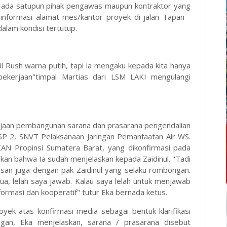
dak ada satupun pihak pengawas maupun kontraktor yang
i informasi alamat mes/kantor proyek di jalan Tapan -
dalam kondisi tertutup.
 Rush warna putih, tapi ia mengaku kepada kita hanya
 pekerjaan"timpal Martias dari LSM LAKI mengulangi
rjaan pembangunan sarana dan prasarana pengendalian
SP 2, SNVT Pelaksanaan Jaringan Pemanfaatan Air WS.
Propinsi Sumatera Barat, yang dikonfirmasi pada
kan bahwa Ia sudah menjelaskan kepada Zaidinul. "Tadi
san juga dengan pak Zaidinul yang selaku rombongan.
ua, lelah saya jawab. Kalau saya lelah untuk menjawab
formasi dan kooperatif" tutur Eka bernada ketus.
yek atas konfirmasi media sebagai bentuk klarifikasi
ngan, Eka menjelaskan, sarana / prasarana disebut