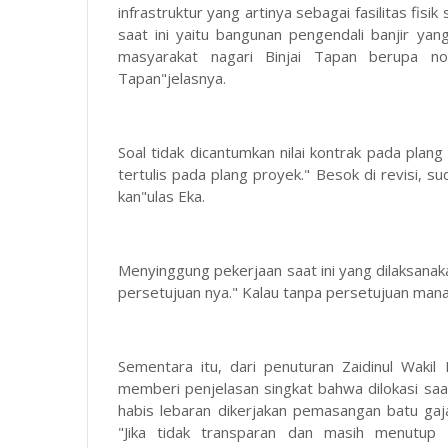
infrastruktur yang artinya sebagai fasilitas fisi
saat ini yaitu bangunan pengendali banjir ya
masyarakat nagari Binjai Tapan berupa no
Tapan"jelasnya.
Soal tidak dicantumkan nilai kontrak pada pla
tertulis pada plang proyek." Besok di revisi, s
kan"ulas Eka.
Menyinggung pekerjaan saat ini yang dilaksana
persetujuan nya." Kalau tanpa persetujuan mana
Sementara itu, dari penuturan Zaidinul Wak
memberi penjelasan singkat bahwa dilokasi saat
habis lebaran dikerjakan pemasangan batu ga
"Jika tidak transparan dan masih menutup 