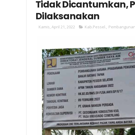
Tidak Dicantumkan, P
Dilaksanakan
Kamis, April 21, 2022
Kab.Pessel.
,
Pembanguna