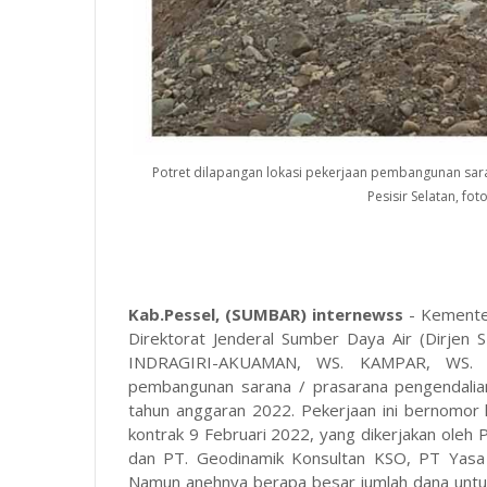
Potret dilapangan lokasi pekerjaan pembangunan sar
Pesisir Selatan, fo
Kab.Pessel, (SUMBAR) internewss
- Kemente
Direktorat Jenderal Sumber Daya Air (Dirjen
INDRAGIRI-AKUAMAN, WS. KAMPAR, WS. RO
pembangunan sarana / prasarana pengendalian
tahun anggaran 2022. Pekerjaan ini bernomor 
kontrak 9 Februari 2022, yang dikerjakan oleh
dan PT. Geodinamik Konsultan KSO, PT Yasa
Namun anehnya berapa besar jumlah dana untuk p