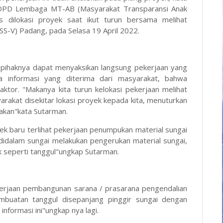
i DPD Lembaga MT-AB (Masyarakat Transparansi Anak
 dilokasi proyek saat ikut turun bersama melihat
SS-V) Padang, pada Selasa 19 April 2022.
 pihaknya dapat menyaksikan langsung pekerjaan yang
a informasi yang diterima dari masyarakat, bahwa
aktor. "Makanya kita turun kelokasi pekerjaan melihat
arakat disekitar lokasi proyek kepada kita, menuturkan
nakan"kata Sutarman.
oyek baru terlihat pekerjaan penumpukan material sungai
 didalam sungai melakukan pengerukan material sungai,
 seperti tanggul"ungkap Sutarman.
kerjaan pembangunan sarana / prasarana pengendalian
embuatan tanggul disepanjang pinggir sungai dengan
 informasi ini"ungkap nya lagi.