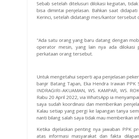
Sebab setelah ditelusuri dilokasi kegiatan, ti
bisa dimintai penjelasan. Bahkan saat didapat
Kerinci, setelah didatangi mes/kantor tersebut 
"Ada satu orang yang baru datang dengan mobil
operator mesin, yang lain nya ada dilokasi
perkataan orang tersebut.
Untuk mengetahui seperti apa penjelasan peke
banjir Batang Tapan, Eka Hendra Irawan PPK 
INDRAGIRI-AKUAMAN, WS. KAMPAR, WS. ROKAN 
Rabu 20 April 2022, via WhatsApp ia menyampai
saya sudah koordinasi dan memberikan penjela
Kalau setiap yang pergi ke lapangan tanya sem
nanti bilang salah saya tidak mau memberikan in
Ketika dijelaskan penting nya jawaban PPK pro
atas informasi masyarakat dan fakta dilapa