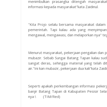
menimbulkan prasangka ditengah masyarakat
informasi kepada masyarakat"kata Zaidinul.
"Kita Projo selalu bersama masyarakat dala
pemerintah. Tapi kalau ada yang menyimpang
mengawal, mengawasi, dan melaporkan nya" te
Menurut masyarakat, pekerjaan pengalian dan pe
mubazir. Sebab Sungai Batang Tapan kalau su
sangat deras, sehingga material yang telah di
air."Ini kan mubazir, pekerjaan dua kali"kata Zai
Seperti apakah perkembangan informasi peker
banjir Batang Tapan di Kabupaten Pesisir Sel
nya !. (TIM/Red)