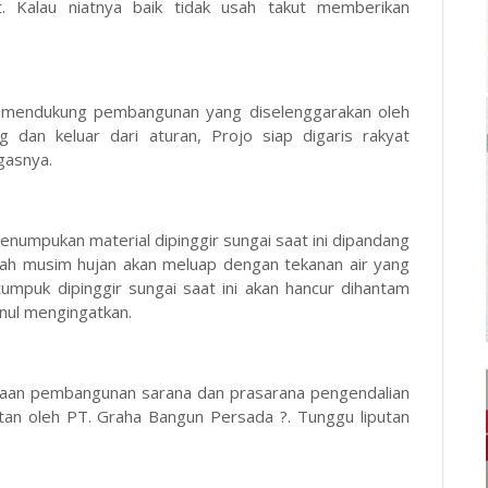
. Kalau niatnya baik tidak usah takut memberikan
m mendukung pembangunan yang diselenggarakan oleh
 dan keluar dari aturan, Projo siap digaris rakyat
gasnya.
numpukan material dipinggir sungai saat ini dipandang
dah musim hujan akan meluap dengan tekanan air yang
tumpuk dipinggir sungai saat ini akan hancur dihantam
dinul mengingatkan.
jaan pembangunan sarana dan prasarana pengendalian
atan oleh PT. Graha Bangun Persada ?. Tunggu liputan