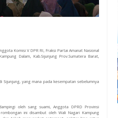
 Anggota Komisi V DPR RI, Fraksi Partai Amanat Nasional
Kampung Dalam, Kab.Sijunjung Prov.Sumatera Barat,
 di Sijunjung, yang mana pada kesempatan sebelumnya
idampingi oleh sang suami, Anggota DPRD Provinsi
 rombongan ini disambut oleh Wali Nagari Kampung