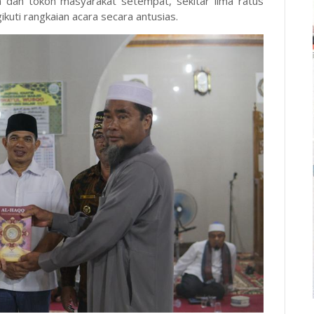
h dan tokoh masyarakat setempat, sekitar lima ratus
kuti rangkaian acara secara antusias.