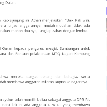
ung Dalam.
ab.Sijunjung ini. Athari menjelaskan, "Baik Pak wali,
gera tinjau anggarannya, mudah-mudahan tidak ada
sanakan. mohon doa nya," ungkap Athari dengan lembut.
 Al-Quran kepada pengurus mesjid, Sumbangan untuk
bana dan Bantuan pelaksanaan MTQ Nagari Kampung
bahwa mereka sangat senang dan bahagia, serta
sudah membawa anggaran Miliaran Rupiah ke nagarinya.
ersyukur telah memilih beliau sebagai anggota DPR RI,
i. Baru kali ini ada anggota DPR RI yang membawa