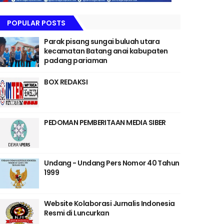
POPULAR POSTS
Parak pisang sungai buluah utara
kecamatan Batang anai kabupaten
padang pariaman
BOX REDAKSI
PEDOMAN PEMBERITAAN MEDIA SIBER
Undang - Undang Pers Nomor 40 Tahun
1999
Website Kolaborasi Jurnalis Indonesia
Resmi di Luncurkan