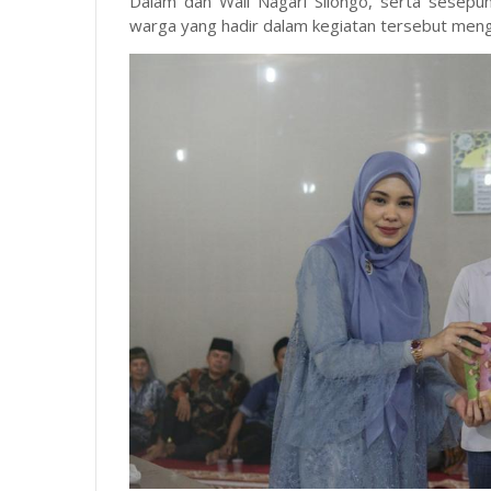
Dalam dan Wali Nagari Silongo, serta sesepu
warga yang hadir dalam kegiatan tersebut mengi