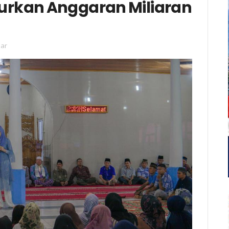
curkan Anggaran Miliaran
ar