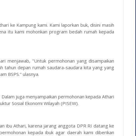
hari ke Kampung kami. Kami laporkan buk, disini masih
arena itu kami mohonkan program bedah rumah kepada
thari menjawab, "Untuk permohonan yang disampaikan
llah tahun depan rumah saudara-saudara kita yang yang
gram BSPS." ulasnya.
g Dalam juga menyampaikan permohonan kepada Athari
ktur Sosial Ekonomi Wilayah (PISEW).
an ibu Athari, karena jarang anggota DPR RI datang ke
 permohonan kepada ibuk agar daerah kami diberikan