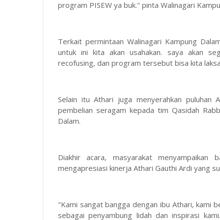
program PISEW ya buk." pinta Walinagari Kamp
Terkait permintaan Walinagari Kampung Dalam K
untuk ini kita akan usahakan. saya akan se
recofusing, dan program tersebut bisa kita lak
Selain itu Athari juga menyerahkan puluhan
pembelian seragam kepada tim Qasidah Rab
Dalam.
Diakhir acara, masyarakat menyampaikan 
mengapresiasi kinerja Athari Gauthi Ardi yang 
"Kami sangat bangga dengan ibu Athari, kami b
sebagai penyambung lidah dan inspirasi kam