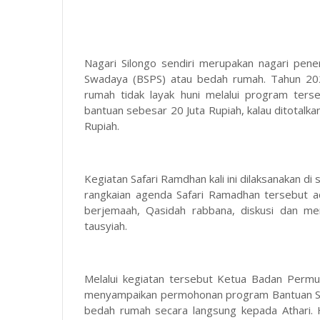
Nagari Silongo sendiri merupakan nagari pe
Swadaya (BSPS) atau bedah rumah. Tahun 2022
rumah tidak layak huni melalui program ter
bantuan sebesar 20 Juta Rupiah, kalau ditotalk
Rupiah.
Kegiatan Safari Ramdhan kali ini dilaksanakan 
rangkaian agenda Safari Ramadhan tersebut a
berjemaah, Qasidah rabbana, diskusi dan me
tausyiah.
Melalui kegiatan tersebut Ketua Badan Perm
menyampaikan permohonan program Bantuan St
bedah rumah secara langsung kepada Athari. H