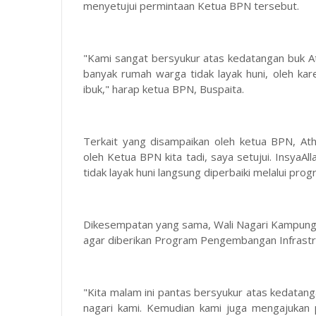
menyetujui permintaan Ketua BPN tersebut.
"Kami sangat bersyukur atas kedatangan buk At
banyak rumah warga tidak layak huni, oleh k
ibuk," harap ketua BPN, Buspaita.
Terkait yang disampaikan oleh ketua BPN, A
oleh Ketua BPN kita tadi, saya setujui. InsyaA
tidak layak huni langsung diperbaiki melalui pro
Dikesempatan yang sama, Wali Nagari Kampun
agar diberikan Program Pengembangan Infrastru
"Kita malam ini pantas bersyukur atas kedatang
nagari kami. Kemudian kami juga mengajukan