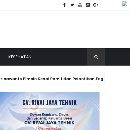
KESEHATAN
Pimpin Kenal Pamit dan Pelantikan,Tegaskan komitmen Pengu