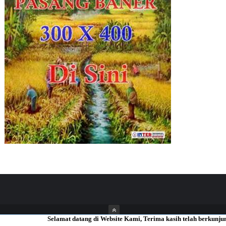
Selamat datang di Website Kami, Terima kasih telah berkunjung.. Semoga
ThemeXpose
| Distributed By
Inter News