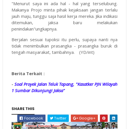
"Menurut saya ini ada hal - hal yang terselubung.
Makanya Projo minta pihak kejaksaan jangan terlalu
jauh maju, tunggu saja hasil kerja mereka. Jika indikasi
ditemukan, jaksa baru melakukan
penindakan"ungkapnya.
Berjalan sesuai tupoksi itu perlu, supaya nanti nya
tidak menimbulkan prasangka - prasangka buruk di
tengah masyarakat, tambahnya. (YD/int)
Berita Terkait :
-
Soal Proyek Jalan Teluk Tapang, "Kasatker PJN Wilayah
1 Sumbar Dikunjungi Jaksa"
SHARE THIS
Facebook
Twitter
Google+