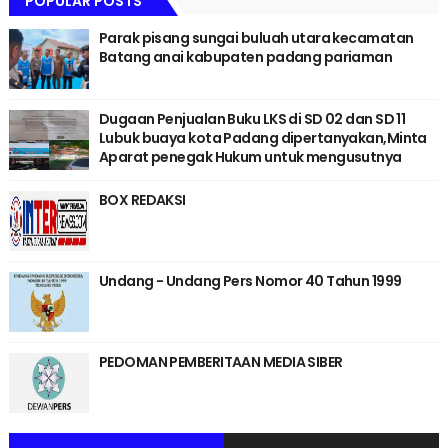
POPULAR POSTS
Parak pisang sungai buluah utara kecamatan
Batang anai kabupaten padang pariaman
Dugaan Penjualan Buku LKS di SD 02 dan SD 11
Lubuk buaya kota Padang dipertanyakan,Minta
Aparat penegak Hukum untuk mengusutnya
BOX REDAKSI
Undang - Undang Pers Nomor 40 Tahun 1999
PEDOMAN PEMBERITAAN MEDIA SIBER