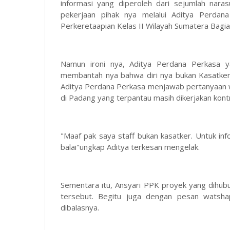
informasi yang diperoleh dari sejumlah nara
pekerjaan pihak nya melalui Aditya Perdan
Perkeretaapian Kelas II Wilayah Sumatera Bagia
Namun ironi nya, Aditya Perdana Perkasa y
membantah nya bahwa diri nya bukan Kasatker 
Aditya Perdana Perkasa menjawab pertanyaan 
di Padang yang terpantau masih dikerjakan kontr
"Maaf pak saya staff bukan kasatker. Untuk inf
balai"ungkap Aditya terkesan mengelak.
Sementara itu, Ansyari PPK proyek yang dihub
tersebut. Begitu juga dengan pesan watshap
dibalasnya.