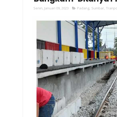
Senin, Januari 09, 2023
Padang
,
Sumbar
,
Tranpo