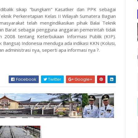
dibalik sikap "bungkam" Kasatker dan PPK sebagai
Teknik Perkeretapian Kelas II Wilayah Sumatera Bagian
masyarakat telah mengindikasikan pihak Balai Teknik
ian Barat sebagai pengguna anggaran pemerintah tidak
2008 tentang Keterbukaan Informasi Publik (KIP).
Bangsa) Indonesia menduga ada indikasi KKN (Kolusi,
an administrasi nya, seperti apa informasi nya ?.
Facebook
Twitter
Google+