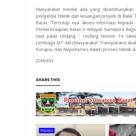
Masyarakat menilai ada yang disembunyikan 
pengelola teknik dan keuangan proyek di Balai 
Barat. Tertutup nya akses informasi kepada 
Perkeretaapian Kelas II Wilayah Sumatera Bag
taat pada Undang - Undang Nomor 14 tahun 
Lembaga MT-AB (Masyarakat Transparansi Anak 
Korupsi, dan Nepotisme) dalam proses teknik d
(DM/int)
SHARE THIS
PADANG