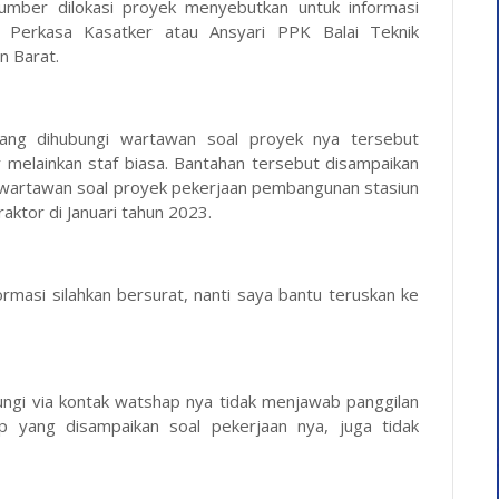
sumber dilokasi proyek menyebutkan untuk informasi
a Perkasa Kasatker atau Ansyari PPK Balai Teknik
n Barat.
ang dihubungi wartawan soal proyek nya tersebut
melainkan staf biasa. Bantahan tersebut disampaikan
wartawan soal proyek pekerjaan pembangunan stasiun
aktor di Januari tahun 2023.
ormasi silahkan bersurat, nanti saya bantu teruskan ke
ungi via kontak watshap nya tidak menjawab panggilan
 yang disampaikan soal pekerjaan nya, juga tidak