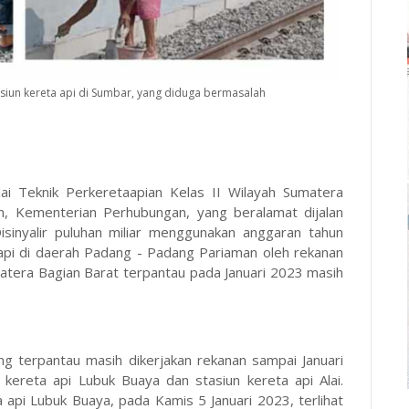
iun kereta api di Sumbar, yang diduga bermasalah
ai Teknik Perkeretaapian Kelas II Wilayah Sumatera
an, Kementerian Perhubungan, yang beralamat dijalan
isinyalir puluhan miliar menggunakan anggaran tahun
api di daerah Padang - Padang Pariaman oleh rekanan
matera Bagian Barat terpantau pada Januari 2023 masih
g terpantau masih dikerjakan rekanan sampai Januari
kereta api Lubuk Buaya dan stasiun kereta api Alai.
 api Lubuk Buaya, pada Kamis 5 Januari 2023, terlihat