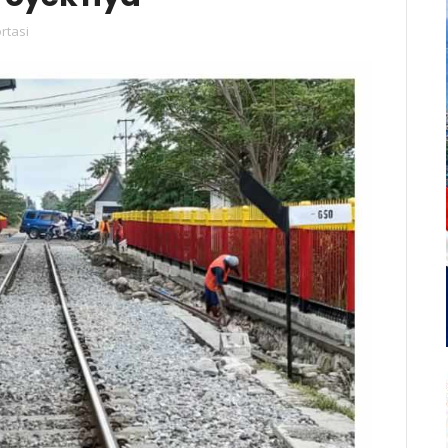
rtasi