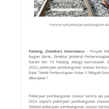
Potret proyek pekerjaan pembangunan stas
Padang, (Sumbar) internewss
- Proyek Bal
Bagian Barat, Direktur Jenderal Perkeretaapi
Kartini Nor 19 Padang, diduga bermasalah. D
2022, pekerjaan pembangunan stasiun kereta 
Balai Teknik Perkeretapian Kelas II Wilayah Su
dikerjakan ?.
Pekerjaan pembangunan stasiun kereta api yan
2023 seperti pekerjaan pembangunan stasiun 
Dilokasi pekerjaan pembangunan stasiun kereta