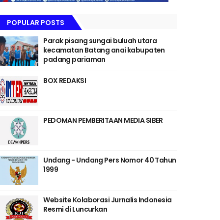
POPULAR POSTS
Parak pisang sungai buluah utara
kecamatan Batang anai kabupaten
padang pariaman
BOX REDAKSI
PEDOMAN PEMBERITAAN MEDIA SIBER
Undang - Undang Pers Nomor 40 Tahun
1999
Website Kolaborasi Jurnalis Indonesia
Resmi di Luncurkan