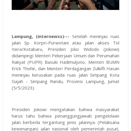
Lampung, (internewss)---
Setelah meninjau ruas
jalan Sp. Korpri-Purwotani atau jalan akses Tol
Itera/Kotabaru, Presiden Joko Widodo (Jokowi)
didampingi Menteri Pekerjaan Umum dan Perumahan
Rakyat (PUPR) Basuki Hadimuljono, Menteri BUMN
Erick Thohir, dan Menteri Perdagangan Zulkifli Hasan
meninjau kerusakan pada ruas jalan Simpang Kota
Gajah - Simpang Randu, Provinsi Lampung, Jumat
(5/5/2023).
Presiden Jokowi mengatakan bahwa masyarakat
harus tahu bahwa penanggungjawab pengelolaan
jalan berbeda tergantung jenis jalannya. (Pelaksana
kewenangan) jalan nasional oleh pemerintah pusat,