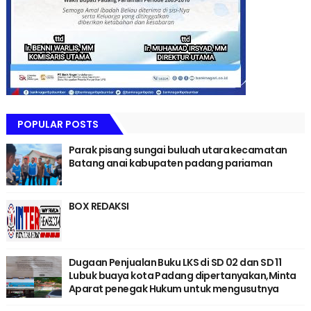
POPULAR POSTS
Parak pisang sungai buluah utara kecamatan
Batang anai kabupaten padang pariaman
BOX REDAKSI
Dugaan Penjualan Buku LKS di SD 02 dan SD 11
Lubuk buaya kota Padang dipertanyakan,Minta
Aparat penegak Hukum untuk mengusutnya