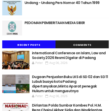
Undang - Undang Pers Nomor 40 Tahun 1999
PEDOMAN PEMBERITAAN MEDIA SIBER
RECENT POSTS
COMMENTS
international Conference on Islam, Law and
Society 2026 Resmi Digelar di Padang
Peter
Aug 06, 2026
Dugaan Penjualan Buku LKS di SD 02 dan SD 11
Lubuk buaya kota Padang
dipertanyakan,Minta Aparat penegak
Hukum untuk mengusutnya
Peter
Aug 06, 2026
Dirlantas Polda Sumbar Kombes Pol. H.M.
Reza Chairul Akbar Sidiq dan Wadirlantas