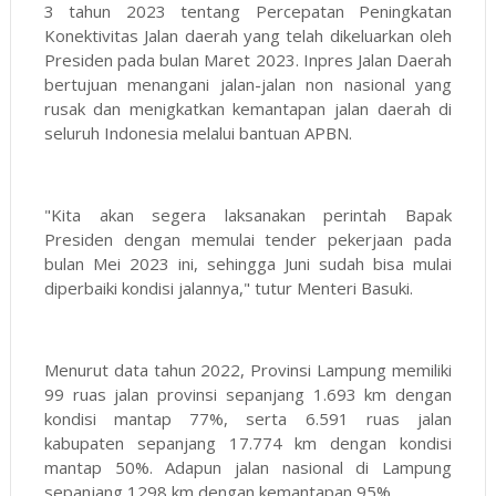
3 tahun 2023 tentang Percepatan Peningkatan
Konektivitas Jalan daerah yang telah dikeluarkan oleh
Presiden pada bulan Maret 2023. Inpres Jalan Daerah
bertujuan menangani jalan-jalan non nasional yang
rusak dan menigkatkan kemantapan jalan daerah di
seluruh Indonesia melalui bantuan APBN.
"Kita akan segera laksanakan perintah Bapak
Presiden dengan memulai tender pekerjaan pada
bulan Mei 2023 ini, sehingga Juni sudah bisa mulai
diperbaiki kondisi jalannya," tutur Menteri Basuki.
Menurut data tahun 2022, Provinsi Lampung memiliki
99 ruas jalan provinsi sepanjang 1.693 km dengan
kondisi mantap 77%, serta 6.591 ruas jalan
kabupaten sepanjang 17.774 km dengan kondisi
mantap 50%. Adapun jalan nasional di Lampung
sepanjang 1298 km dengan kemantapan 95%.